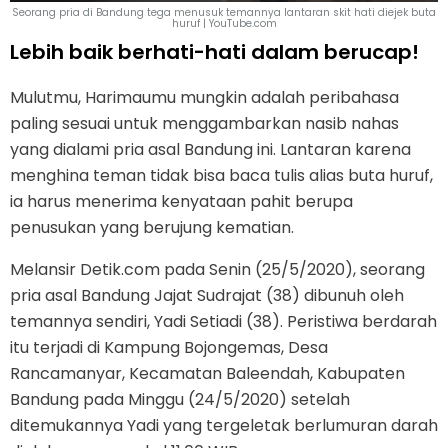
Seorang pria di Bandung tega menusuk temannya lantaran skit hati diejek buta
huruf | YouTube.com
Lebih baik berhati-hati dalam berucap!
Mulutmu, Harimaumu mungkin adalah peribahasa
paling sesuai untuk menggambarkan nasib nahas
yang dialami pria asal Bandung ini. Lantaran karena
menghina teman tidak bisa baca tulis alias buta huruf,
ia harus menerima kenyataan pahit berupa
penusukan yang berujung kematian.
Melansir Detik.com pada Senin (25/5/2020), seorang
pria asal Bandung Jajat Sudrajat (38) dibunuh oleh
temannya sendiri, Yadi Setiadi (38). Peristiwa berdarah
itu terjadi di Kampung Bojongemas, Desa
Rancamanyar, Kecamatan Baleendah, Kabupaten
Bandung pada Minggu (24/5/2020) setelah
ditemukannya Yadi yang tergeletak berlumuran darah