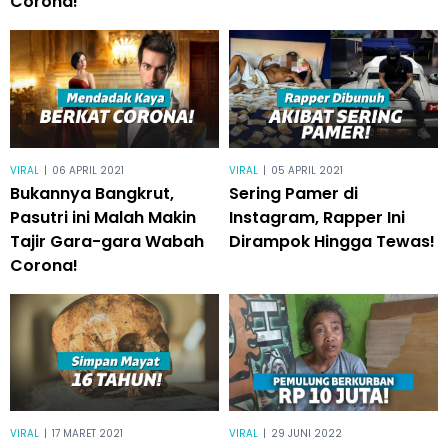
Corona!
VIRAL
|
06 APRIL 2021
VIRAL
|
05 APRIL 2021
Bukannya Bangkrut,
Sering Pamer di
Pasutri ini Malah Makin
Instagram, Rapper Ini
Tajir Gara-gara Wabah
Dirampok Hingga Tewas!
Corona!
VIRAL
|
17 MARET 2021
VIRAL
|
29 JUNI 2022