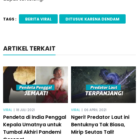
TAGS :
BERITA VIRAL
DITUSUK KARENA DENDAM
ARTIKEL TERKAIT
VIRAL
|
18 JULI 2021
VIRAL
|
06 APRIL 2021
Pendeta di India Penggal
Ngeri! Predator Laut ini
Kepala Umatnya untuk
Bentuknya Tak Biasa,
Tumbal Akhiri Pandemi
Mirip Seutas Tali!