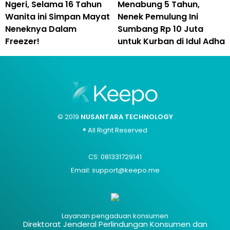
Ngeri, Selama 16 Tahun
Menabung 5 Tahun,
Wanita ini Simpan Mayat
Nenek Pemulung Ini
Neneknya Dalam
Sumbang Rp 10 Juta
Freezer!
untuk Kurban di Idul Adha
© 2019
NUSANTARA TECHNOLOGY
® All Right Reserved
CS: 081331729141
Email: support@keepo.me
Layanan pengaduan konsumen
Direktorat Jenderal Perlindungan Konsumen dan