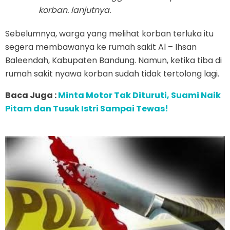
korban. lanjutnya.
Sebelumnya, warga yang melihat korban terluka itu
segera membawanya ke rumah sakit Al – Ihsan
Baleendah, Kabupaten Bandung. Namun, ketika tiba di
rumah sakit nyawa korban sudah tidak tertolong lagi.
Baca Juga :
Minta Motor Tak Dituruti, Suami Naik
Pitam dan Tusuk Istri Sampai Tewas!