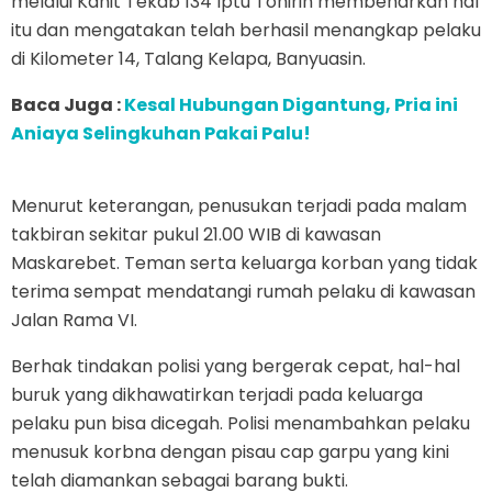
melalui Kanit Tekab 134 Iptu Tohirin membenarkan hal
itu dan mengatakan telah berhasil menangkap pelaku
di Kilometer 14, Talang Kelapa, Banyuasin.
Baca Juga :
Kesal Hubungan Digantung, Pria ini
Aniaya Selingkuhan Pakai Palu!
Menurut keterangan, penusukan terjadi pada malam
takbiran sekitar pukul 21.00 WIB di kawasan
Maskarebet. Teman serta keluarga korban yang tidak
terima sempat mendatangi rumah pelaku di kawasan
Jalan Rama VI.
Berhak tindakan polisi yang bergerak cepat, hal-hal
buruk yang dikhawatirkan terjadi pada keluarga
pelaku pun bisa dicegah. Polisi menambahkan pelaku
menusuk korbna dengan pisau cap garpu yang kini
telah diamankan sebagai barang bukti.