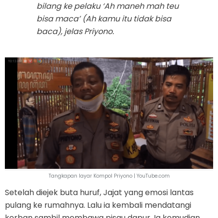
bilang ke pelaku ‘Ah maneh mah teu
bisa maca’ (Ah kamu itu tidak bisa
baca), jelas Priyono.
Tangkapan layar Kompol Priyono | YouTube.com
Setelah diejek buta huruf, Jajat yang emosi lantas
pulang ke rumahnya. Lalu ia kembali mendatangi
korban sambil membawa pisau dapur. Ia kemudian