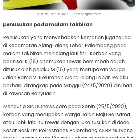
ilustrasi penusukan | Remcongpost.com
penusukan pada malam takbiran
Penusukan yang menyebabkan kematian juga terjadi
di Kecamatan Alang-alang Lebar Palembang pada
malam takbiran menjelang idul fitri. Korban yang
berinisal K (18) ditemukan tewas bersimbah darah
ditusuk oleh pelaku M (16) yang merupakan warga
Jalan Rama VI Kelurahan Alang-alang Lebar. Pelaku
berhasil ditangkap pada Minggu (24/5/2020) dini hari
di kawasan Banyuasin.
Mengutip SINDOnews.com pada Senin (25/5/2020),
korban yang merupakan warga Jalan Maju Bersama
atau Labi-labi itu tewas dengan luka tusukan di dada.
Kasat Reskirm Polrestabes Palembang AKBP Nuryono