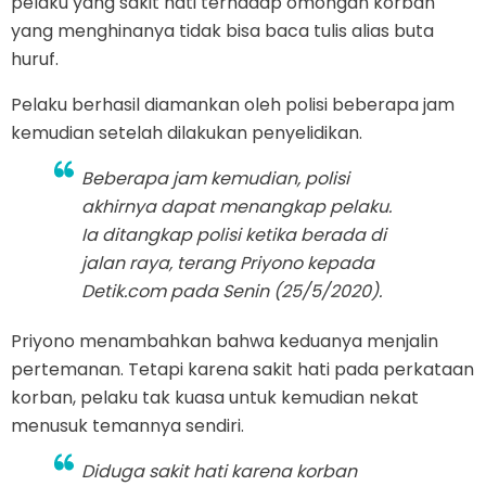
pelaku yang sakit hati terhadap omongan korban
yang menghinanya tidak bisa baca tulis alias buta
huruf.
Pelaku berhasil diamankan oleh polisi beberapa jam
kemudian setelah dilakukan penyelidikan.
Beberapa jam kemudian, polisi
akhirnya dapat menangkap pelaku.
Ia ditangkap polisi ketika berada di
jalan raya, terang Priyono kepada
Detik.com pada Senin (25/5/2020).
Priyono menambahkan bahwa keduanya menjalin
pertemanan. Tetapi karena sakit hati pada perkataan
korban, pelaku tak kuasa untuk kemudian nekat
menusuk temannya sendiri.
Diduga sakit hati karena korban