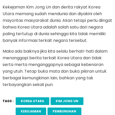
Kekejaman Kim Jong Un dan derita rakyat Korea
Utara memang sudah mendunia dan diyakini oleh
mayoritas masyarakat dunia. Akan tetapi perlu diingat
bahwa Korea Utara adalah salah satu dari negara
paling tertutup di dunia sehingga kita tidak memiliki
banyak informasi terkait negara tersebut.
Maka ada baiknya jika kita selalu berhati-hati dalam
menanggapi berita terkait Korea Utara dan tidak
serta merta menganggapnya sebagai kebenaran
yang utuh. Tetap buka mata dan buka pikiran untuk
berbagai kemungkinan lain, bahkan yang tak
terbayangkan sekali pun.
TAGS :
KOREA UTARA
KIM JONG UN
KEKEJAMAN
PEMBUNUHAN