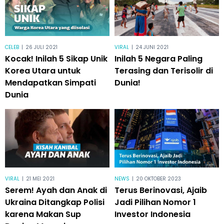
CELEB
|
26 JULI 2021
VIRAL
|
24 JUNI 2021
Kocak! Inilah 5 Sikap Unik
Inilah 5 Negara Paling
Korea Utara untuk
Terasing dan Terisolir di
Mendapatkan Simpati
Dunia!
Dunia
VIRAL
|
21 MEI 2021
NEWS
|
20 OKTOBER 2023
Serem! Ayah dan Anak di
Terus Berinovasi, Ajaib
Ukraina Ditangkap Polisi
Jadi Pilihan Nomor 1
karena Makan Sup
Investor Indonesia