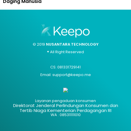
Daging Manusia
© 2019
NUSANTARA TECHNOLOGY
® All Right Reserved
CS: 081331729141
Email: support@keepo.me
Layanan pengaduan konsumen
Direktorat Jenderal Perlindungan Konsumen dan
Tertib Niaga Kementerian Perdagangan RI
WA : 085311111010