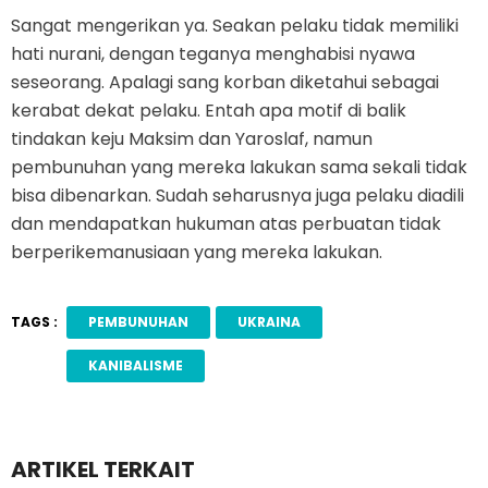
Sangat mengerikan ya. Seakan pelaku tidak memiliki
hati nurani, dengan teganya menghabisi nyawa
seseorang. Apalagi sang korban diketahui sebagai
kerabat dekat pelaku. Entah apa motif di balik
tindakan keju Maksim dan Yaroslaf, namun
pembunuhan yang mereka lakukan sama sekali tidak
bisa dibenarkan. Sudah seharusnya juga pelaku diadili
dan mendapatkan hukuman atas perbuatan tidak
berperikemanusiaan yang mereka lakukan.
TAGS :
PEMBUNUHAN
UKRAINA
KANIBALISME
ARTIKEL TERKAIT