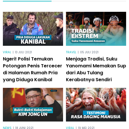
VIRAL
|
13 JULI 2021
TRAVEL
|
05 JULI 2021
Ngeri! Polisi Temukan
Menjaga Tradisi, Suku
Potongan Penis Tercecer
Yanomami Memakan Sup
di Halaman Rumah Pria
dari Abu Tulang
yang Diduga Kanibal
Kerabatnya Sendiri
NEWS
|
18 JUNI 2021
VIRAL
|
19 MEI 2021