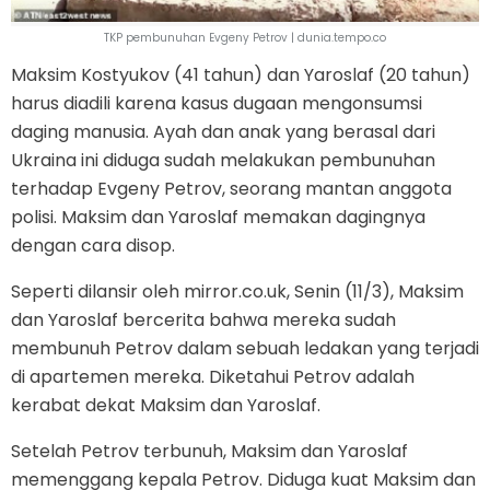
TKP pembunuhan Evgeny Petrov | dunia.tempo.co
Maksim Kostyukov (41 tahun) dan Yaroslaf (20 tahun)
harus diadili karena kasus dugaan mengonsumsi
daging manusia. Ayah dan anak yang berasal dari
Ukraina ini diduga sudah melakukan pembunuhan
terhadap Evgeny Petrov, seorang mantan anggota
polisi. Maksim dan Yaroslaf memakan dagingnya
dengan cara disop.
Seperti dilansir oleh mirror.co.uk, Senin (11/3), Maksim
dan Yaroslaf bercerita bahwa mereka sudah
membunuh Petrov dalam sebuah ledakan yang terjadi
di apartemen mereka. Diketahui Petrov adalah
kerabat dekat Maksim dan Yaroslaf.
Setelah Petrov terbunuh, Maksim dan Yaroslaf
memenggang kepala Petrov. Diduga kuat Maksim dan