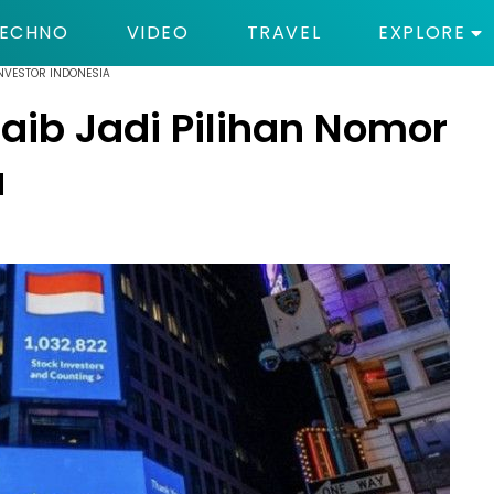
ECHNO
VIDEO
TRAVEL
EXPLORE
INVESTOR INDONESIA
jaib Jadi Pilihan Nomor
a