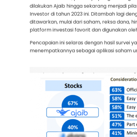
dilakukan Ajaib hingga sekarang menjadi p
Investor di tahun 2023 ini. Ditambah lagi de
ditawarkan, mulai dari saham, reksa dana, h
platform investasi favorit dan digunakan oleh 
Pencapaian ini selaras dengan hasil survei y
menempatkannya sebagai aplikasi saham ungg