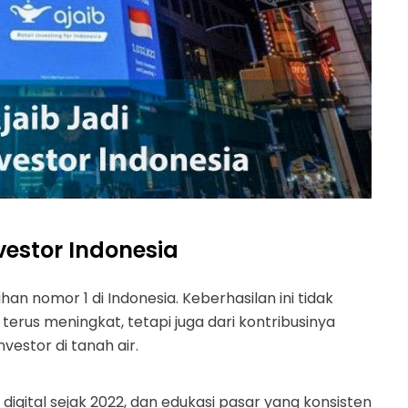
nvestor Indonesia
lihan nomor 1 di Indonesia. Keberhasilan ini tidak
erus meningkat, tetapi juga dari kontribusinya
vestor di tanah air.
igital sejak 2022, dan edukasi pasar yang konsisten