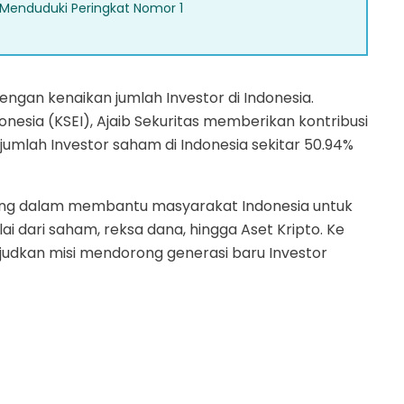
tas Menduduki Peringkat Nomor 1
 dengan kenaikan jumlah Investor di Indonesia.
onesia (KSEI), Ajaib Sekuritas memberikan kontribusi
mlah Investor saham di Indonesia sekitar 50.94%
ting dalam membantu masyarakat Indonesia untuk
dari saham, reksa dana, hingga Aset Kripto. Ke
judkan misi mendorong generasi baru Investor