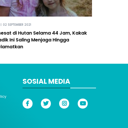
|
02 SEPTEMBER 2021
sesat di Hutan Selama 44 Jam, Kakak
adik Ini Saling Menjaga Hingga
elamatkan
SOSIAL MEDIA
licy