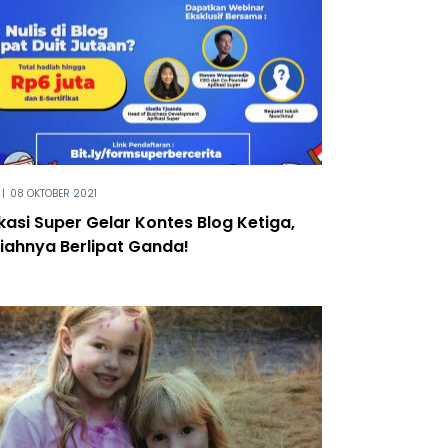
|
08 OKTOBER 2021
kasi Super Gelar Kontes Blog Ketiga,
iahnya Berlipat Ganda!