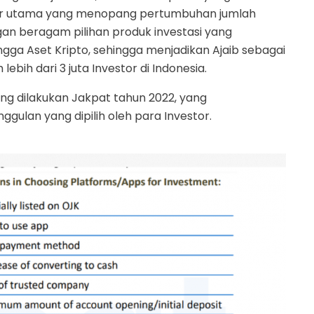
ilar utama yang menopang pertumbuhan jumlah
ngan beragam pilihan produk investasi yang
ingga Aset Kripto, sehingga menjadikan Ajaib sebagai
lebih dari 3 juta Investor di Indonesia.
ang dilakukan Jakpat tahun 2022, yang
ulan yang dipilih oleh para Investor.