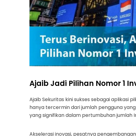
Ajaib Jadi Pilihan Nomor 1 I
Ajaib Sekuritas kini sukses sebagai aplikasi pi
hanya tercermin dari jumlah pengguna yang t
yang signifikan dalam pertumbuhan jumlah In
Akselerasi inovasi, pesatnya pengembangan d