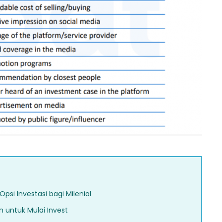
si Investasi bagi Milenial
n untuk Mulai Invest