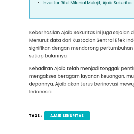
Investor Ritel Milenial Melejit, Ajaib Sekuri
Keberhasilan Ajaib Sekuritas ini juga sejalan
Menurut data dari Kustodian Sentral Efek Ind
signifikan dengan mendorong pertumbuhan ju
setiap bulannya.
Kehadiran Ajaib telah menjadi tonggak pen
mengakses beragam layanan keuangan, mulai 
depannya, Ajaib akan terus berinovasi mewu
Indonesia.
TAGS :
AJAIB SEKURITAS