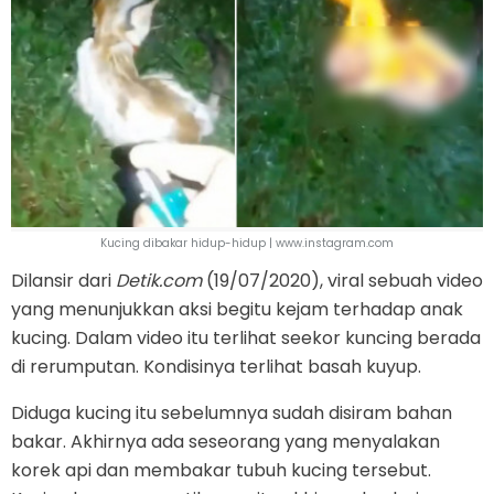
Kucing dibakar hidup-hidup | www.instagram.com
Dilansir dari
Detik.com
(19/07/2020), viral sebuah video
yang menunjukkan aksi begitu kejam terhadap anak
kucing. Dalam video itu terlihat seekor kuncing berada
di rerumputan. Kondisinya terlihat basah kuyup.
Diduga kucing itu sebelumnya sudah disiram bahan
bakar. Akhirnya ada seseorang yang menyalakan
korek api dan membakar tubuh kucing tersebut.