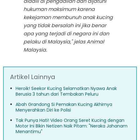
diadili di pengadilan dan dijatuhi
hukuman maksimum karena
kekejaman membunuh anak kucing
yang tidak bersalah ini jika benar
apa yang terjadi di negara ini dan
pelaku di Malaysia," jelas Animal
Malaysia.
Artikel Lainnya
Heroik! Seekor Kucing Selamatkan Nyawa Anak
Berusia 3 tahun dari Tembakan Peluru
Abah Grandong Si Pemakan Kucing Akhirnya
Menyerahkan Diri ke Polisi
Tak Punya Hati! Video Orang Seret Kucing dengan
Motor Ini Bikin Netizen Naik Pitam: "Neraka Jahanam
Menantimu"