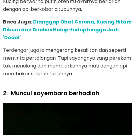
Kucing berwarna putih oren itu akhirnya berlarian
dengan api berkobar ditubuhnya.
Baca Juga:
Dianggap Obat Corona, Kucing Hitam
Diburu dan Direbus Hidup-hidup hingga Jadi
'Dodol'
Terdengar juga ia mengerang kesakitan dan seperti
meminta pertolongan. Tapi sayangnya sang perekam
tak menolong dan membiarkannya mati dengan api
membakar seluruh tubuhnya.
2.
Muncul sayembara berhadiah