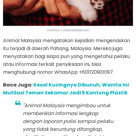
Ilustrasi | stock.adobe.com
Animal Malaysia mengatakan kejadian mengenaskan
itu terjadi di daerah Pahang, Malaysia. Mereka juga
menyatakan bagi siapa pun yang mengetahui pelaku
atau informasi terkait penyiksaan ini, bisa
menghubungi nomor WhasApp +601120901097.
Baca Juga:
Kesal Kucingnya Dibunuh, Wanita Ini
Mutilasi Teman Sekamar Jadi 5 Kantong Plastik
"Animal Malaysia mengimbau untuk
memberikan informasi lengkap
dengan laporan polisi sampai pelaku
yang tidak beruntung ditangkap,