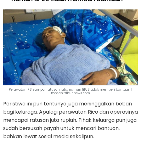
Perawatan RS sampai ratusan juta, namun BPJS tidak memberi bantuan |
medan.tribunnews.com
Peristiwa ini pun tentunya juga meninggalkan beban
bagi keluraga. Apalagi perawatan Rico dan operasinya
mencapai ratusan juta rupiah. Pihak keluarga pun juga
sudah bersusah payah untuk mencari bantuan,
bahkan lewat sosial media sekalipun.