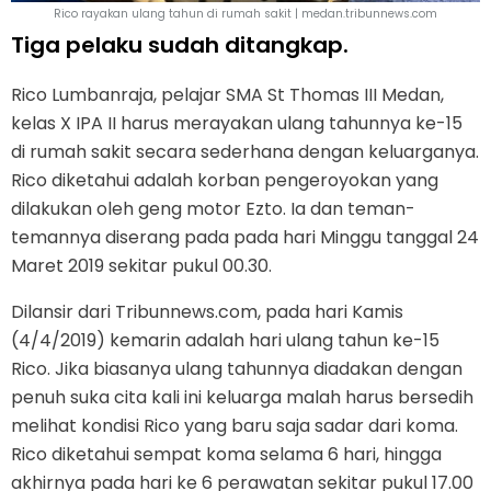
Rico rayakan ulang tahun di rumah sakit | medan.tribunnews.com
Tiga pelaku sudah ditangkap.
Rico Lumbanraja, pelajar SMA St Thomas III Medan,
kelas X IPA II harus merayakan ulang tahunnya ke-15
di rumah sakit secara sederhana dengan keluarganya.
Rico diketahui adalah korban pengeroyokan yang
dilakukan oleh geng motor Ezto. Ia dan teman-
temannya diserang pada pada hari Minggu tanggal 24
Maret 2019 sekitar pukul 00.30.
Dilansir dari Tribunnews.com, pada hari Kamis
(4/4/2019) kemarin adalah hari ulang tahun ke-15
Rico. Jika biasanya ulang tahunnya diadakan dengan
penuh suka cita kali ini keluarga malah harus bersedih
melihat kondisi Rico yang baru saja sadar dari koma.
Rico diketahui sempat koma selama 6 hari, hingga
akhirnya pada hari ke 6 perawatan sekitar pukul 17.00