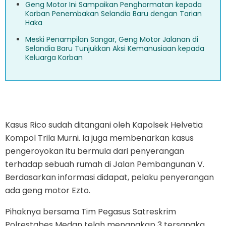
Geng Motor Ini Sampaikan Penghormatan kepada
Korban Penembakan Selandia Baru dengan Tarian
Haka
Meski Penampilan Sangar, Geng Motor Jalanan di
Selandia Baru Tunjukkan Aksi Kemanusiaan kepada
Keluarga Korban
Kasus Rico sudah ditangani oleh Kapolsek Helvetia
Kompol Trila Murni. Ia juga membenarkan kasus
pengeroyokan itu bermula dari penyerangan
terhadap sebuah rumah di Jalan Pembangunan V.
Berdasarkan informasi didapat, pelaku penyerangan
ada geng motor Ezto.
Pihaknya bersama Tim Pegasus Satreskrim
Polrestabes Medan telah menangkap 3 tersangka