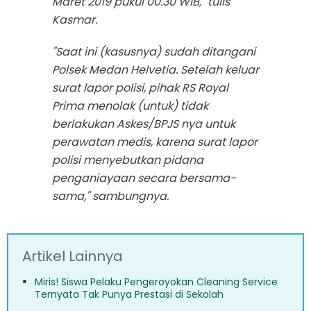
Maret 2019 pukul 00.30 WIB," tulis
Kasmar.
"Saat ini (kasusnya) sudah ditangani
Polsek Medan Helvetia. Setelah keluar
surat lapor polisi, pihak RS Royal
Prima menolak (untuk) tidak
berlakukan Askes/BPJS nya untuk
perawatan medis, karena surat lapor
polisi menyebutkan pidana
penganiayaan secara bersama-
sama," sambungnya.
Artikel Lainnya
Miris! Siswa Pelaku Pengeroyokan Cleaning Service
Ternyata Tak Punya Prestasi di Sekolah