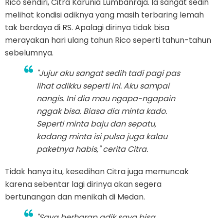
Rico sendiri, Citra Karunia Lumbanraja. Ia sangat sedih
melihat kondisi adiknya yang masih terbaring lemah
tak berdaya di RS. Apalagi dirinya tidak bisa
merayakan hari ulang tahun Rico seperti tahun-tahun
sebelumnya.
"Jujur aku sangat sedih tadi pagi pas
lihat adikku seperti ini. Aku sampai
nangis. Ini dia mau ngapa-ngapain
nggak bisa. Biasa dia minta kado.
Seperti minta baju dan sepatu,
kadang minta isi pulsa juga kalau
paketnya habis," cerita Citra.
Tidak hanya itu, kesedihan Citra juga memuncak
karena sebentar lagi dirinya akan segera
bertunangan dan menikah di Medan.
"Saya berharap adik saya bisa