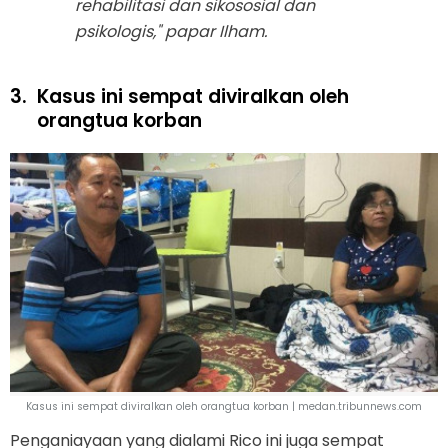
rehabilitasi dan sikososial dan
psikologis," papar Ilham.
3.
Kasus ini sempat diviralkan oleh
orangtua korban
Kasus ini sempat diviralkan oleh orangtua korban | medan.tribunnews.com
Penganiayaan yang dialami Rico ini juga sempat