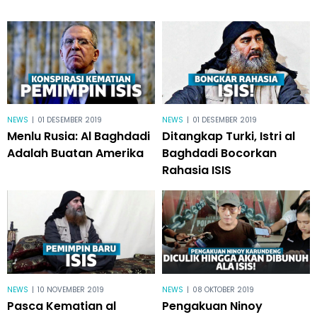
NEWS
|
01 DESEMBER 2019
NEWS
|
01 DESEMBER 2019
Menlu Rusia: Al Baghdadi
Ditangkap Turki, Istri al
Adalah Buatan Amerika
Baghdadi Bocorkan
Rahasia ISIS
NEWS
|
10 NOVEMBER 2019
NEWS
|
08 OKTOBER 2019
Pasca Kematian al
Pengakuan Ninoy