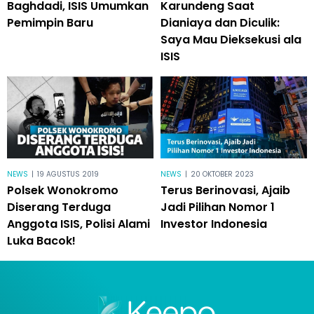
Baghdadi, ISIS Umumkan
Karundeng Saat
Pemimpin Baru
Dianiaya dan Diculik:
Saya Mau Dieksekusi ala
ISIS
NEWS
|
19 AGUSTUS 2019
NEWS
|
20 OKTOBER 2023
Polsek Wonokromo
Terus Berinovasi, Ajaib
Diserang Terduga
Jadi Pilihan Nomor 1
Anggota ISIS, Polisi Alami
Investor Indonesia
Luka Bacok!