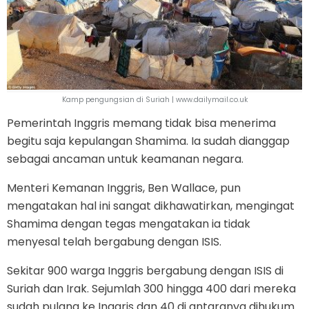
Kamp pengungsian di Suriah | www.dailymail.co.uk
Pemerintah Inggris memang tidak bisa menerima
begitu saja kepulangan Shamima. Ia sudah dianggap
sebagai ancaman untuk keamanan negara.
Menteri Kemanan Inggris, Ben Wallace, pun
mengatakan hal ini sangat dikhawatirkan, mengingat
Shamima dengan tegas mengatakan ia tidak
menyesal telah bergabung dengan ISIS.
Sekitar 900 warga Inggris bergabung dengan ISIS di
Suriah dan Irak. Sejumlah 300 hingga 400 dari mereka
sudah pulang ke Inggris dan 40 di antaranya dihukum