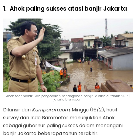
1.
Ahok paling sukses atasi banjir Jakarta
Ahok saat melakukan pengecekan penanganan banjir Jakarta di tahun 2017. |
jakarta.bisnis.com
Dilansir dari
Kumparan.com
, Minggu (16/2), hasil
survey dari Indo Barometer menunjukkan Ahok
sebagai gubernur paling sukses dalam menangani
banjir Jakarta beberapa tahun terakhir.