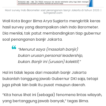
Hasil survey Indo Barometer soal penanganan banjir Jakarta di tahun 2020. |
kumparan.com
Wali Kota Bogor Bima Arya Sugiarto mengkritik keras
hasil survey yang disampaikan oleh Indo Barometer.
Dia menilai, tak patut membandingkan tiap gubernur
soal penanganan banjir Jakarta.
“Menurut saya (masalah banjir)
bukan urusan personal leadership,
bukan. Banjir ini (urusan) kolektif,”
Hal ini tidak lepas dari masalah banjir Jakarta
bukanlah tanggung jawab Gubernur DKI saja, tetapi
juga pihak lain baik itu pusat maupun daerah.
“Kita harus lihat ini (sebagai) fenomena lintas wilayah,
yang bertanggung jawab banyak,” tegas Bima.