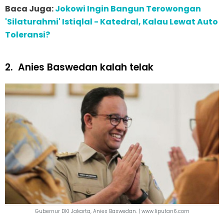
Baca Juga:
Jokowi Ingin Bangun Terowongan
'Silaturahmi' Istiqlal - Katedral, Kalau Lewat Auto
Toleransi?
2.
Anies Baswedan kalah telak
Gubernur DKI Jakarta, Anies Baswedan. | www.liputan6.com