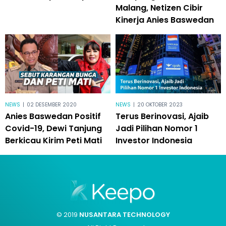
Malang, Netizen Cibir
Kinerja Anies Baswedan
NEWS
|
02 DESEMBER 2020
NEWS
|
20 OKTOBER 2023
Anies Baswedan Positif
Terus Berinovasi, Ajaib
Covid-19, Dewi Tanjung
Jadi Pilihan Nomor 1
Berkicau Kirim Peti Mati
Investor Indonesia
© 2019
NUSANTARA TECHNOLOGY