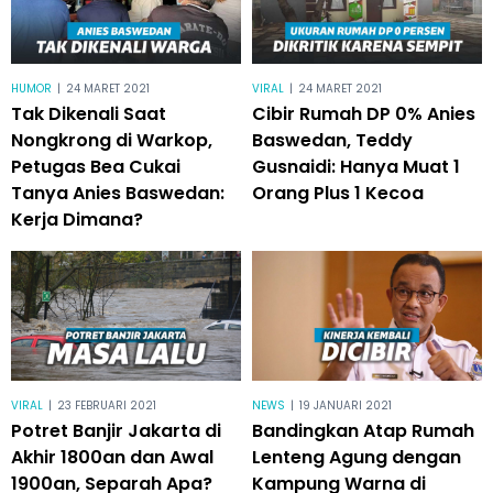
HUMOR
|
24 MARET 2021
VIRAL
|
24 MARET 2021
Tak Dikenali Saat
Cibir Rumah DP 0% Anies
Nongkrong di Warkop,
Baswedan, Teddy
Petugas Bea Cukai
Gusnaidi: Hanya Muat 1
Tanya Anies Baswedan:
Orang Plus 1 Kecoa
Kerja Dimana?
VIRAL
|
23 FEBRUARI 2021
NEWS
|
19 JANUARI 2021
Potret Banjir Jakarta di
Bandingkan Atap Rumah
Akhir 1800an dan Awal
Lenteng Agung dengan
1900an, Separah Apa?
Kampung Warna di