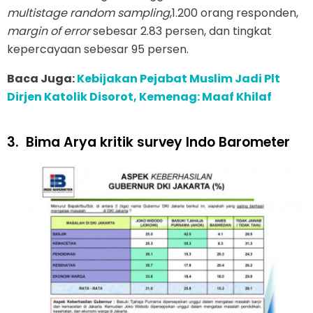
multistage random sampling
,1.200 orang responden,
margin of error
sebesar 2.83 persen, dan tingkat
kepercayaan sebesar 95 persen.
Baca Juga:
Kebijakan Pejabat Muslim Jadi Plt
Dirjen Katolik Disorot, Kemenag: Maaf Khilaf
3.
Bima Arya kritik survey Indo Barometer