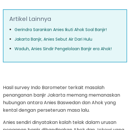
Artikel Lainnya
Gerindra Sarankan Anies Ikuti Ahok Soal Banjir!
Jakarta Banjir, Anies Sebut Air Dari Hulu
Waduh, Anies Sindir Pengelolaan Banjir era Ahok!
Hasil survey Indo Barometer terkait masalah
penanganan banjir Jakarta memang memanaskan
hubungan antara Anies Baswedan dan Ahok yang
kental dengan perseteruan masa lalu.
Anies sendiri dinyatakan kalah telak dalam urusan
penganan banjir dibandingkan Ahok dan Jokowi yang