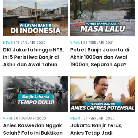
Tiap Senin Selasa Rabu!
NEWS
| 18 JANUARI 2020
VIRAL
| 23 FEBRUARI 2021
DKI Jakarta hingga NTB,
Potret Banjir Jakarta di
Ini 5 Peristiwa Banjir di
Akhir 1800an dan Awal
Akhir dan Awal Tahun
1900an, Separah Apa?
VIRAL
| 07 JANUARI 2020
NEWS
| 24 FEBRUARI 2020
Anies Baswedan Nggak
Jakarta Banjir Terus,
Salah? Foto ini Buktikan
Anies Tetap Jadi