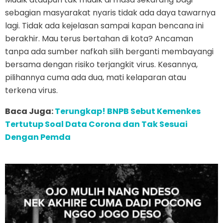
sebagian masyarakat nyaris tidak ada daya tawarnya
lagi. Tidak ada kejelasan sampai kapan bencana ini
berakhir. Mau terus bertahan di kota? Ancaman
tanpa ada sumber nafkah silih berganti membayangi
bersama dengan risiko terjangkit virus. Kesannya,
pilihannya cuma ada dua, mati kelaparan atau
terkena virus.
Baca Juga:
Terungkap! BNPB Sebut Kemenkes
Tertutup Soal Data Corona dan Tak Sesuai
Dengan Pemda