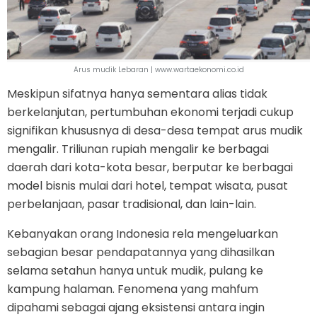
Arus mudik Lebaran | www.wartaekonomi.co.id
Meskipun sifatnya hanya sementara alias tidak
berkelanjutan, pertumbuhan ekonomi terjadi cukup
signifikan khususnya di desa-desa tempat arus mudik
mengalir. Triliunan rupiah mengalir ke berbagai
daerah dari kota-kota besar, berputar ke berbagai
model bisnis mulai dari hotel, tempat wisata, pusat
perbelanjaan, pasar tradisional, dan lain-lain.
Kebanyakan orang Indonesia rela mengeluarkan
sebagian besar pendapatannya yang dihasilkan
selama setahun hanya untuk mudik, pulang ke
kampung halaman. Fenomena yang mahfum
dipahami sebagai ajang eksistensi antara ingin