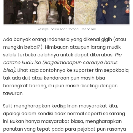
Resepsi polisi saat Corona | keepo.me
Ada banyak orang Indonesia yang dikenal gigih (atau
mungkin bebal?). Himbauan ataupun larang mudik
selalu terbuka celahnya untuk dapat diterabas.
Pie
carane kudu iso (Bagaimanapun caranya harus
bisa)
. Lihat saja contohnya ke suporter tim sepakbola;
tak ada duit atau kendaraan pun masih bisa
berangkat bareng, itu pun masih diselingi dengan
tawuran.
Sulit mengharapkan kedisplinan masyarakat kita,
apalagi dalam kondisi tidak normal seperti sekarang
ini. Bukan hanya masyarakat biasa, mengharapkan
panutan yang tepat pada para pejabat pun rasanya