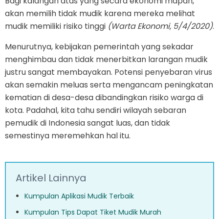
Bagi kalangan atas yang secara ekonomi mapan,
akan memilih tidak mudik karena mereka melihat
mudik memiliki risiko tinggi
(Warta Ekonomi, 5/4/2020)
.
Menurutnya, kebijakan pemerintah yang sekadar
menghimbau dan tidak menerbitkan larangan mudik
justru sangat membayakan. Potensi penyebaran virus
akan semakin meluas serta mengancam peningkatan
kematian di desa-desa dibandingkan risiko warga di
kota. Padahal, kita tahu sendiri wilayah sebaran
pemudik di Indonesia sangat luas, dan tidak
semestinya meremehkan hal itu.
Artikel Lainnya
Kumpulan Aplikasi Mudik Terbaik
Kumpulan Tips Dapat Tiket Mudik Murah