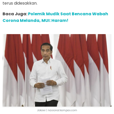
terus didesakkan.
Baca Juga:
Polemik Mudik Saat Bencana Wabah
Corona Melanda, MUI: Haram!
Jokowi | nasional.kompas.com