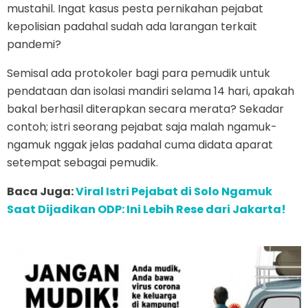
mustahil. Ingat kasus pesta pernikahan pejabat
kepolisian padahal sudah ada larangan terkait
pandemi?
Semisal ada protokoler bagi para pemudik untuk
pendataan dan isolasi mandiri selama 14 hari, apakah
bakal berhasil diterapkan secara merata? Sekadar
contoh; istri seorang pejabat saja malah ngamuk-
ngamuk nggak jelas padahal cuma didata aparat
setempat sebagai pemudik.
Baca Juga:
Viral Istri Pejabat di Solo Ngamuk
Saat Dijadikan ODP: Ini Lebih Rese dari Jakarta!