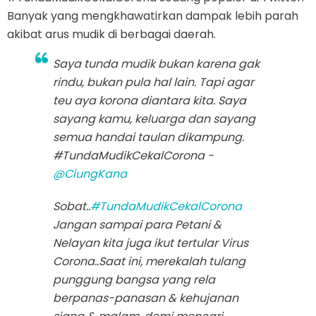
Banyak yang mengkhawatirkan dampak lebih parah
akibat arus mudik di berbagai daerah.
Saya tunda mudik bukan karena gak
rindu, bukan pula hal lain. Tapi agar
teu aya korona diantara kita. Saya
sayang kamu, keluarga dan sayang
semua handai taulan dikampung.
#TundaMudikCekalCorona -
@CiungKana
Sobat..
#TundaMudikCekalCorona
Jangan sampai para Petani &
Nelayan kita juga ikut tertular Virus
Corona..Saat ini, merekalah tulang
punggung bangsa yang rela
berpanas-panasan & kehujanan