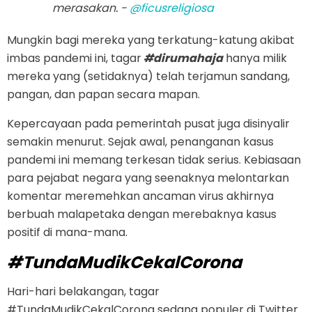
merasakan. -
@ficusreligiosa
Mungkin bagi mereka yang terkatung-katung akibat
imbas pandemi ini, tagar
#dirumahaja
hanya milik
mereka yang (setidaknya) telah terjamun sandang,
pangan, dan papan secara mapan.
Kepercayaan pada pemerintah pusat juga disinyalir
semakin menurut. Sejak awal, penanganan kasus
pandemi ini memang terkesan tidak serius. Kebiasaan
para pejabat negara yang seenaknya melontarkan
komentar meremehkan ancaman virus akhirnya
berbuah malapetaka dengan merebaknya kasus
positif di mana-mana.
#TundaMudikCekalCorona
Hari-hari belakangan, tagar
#TundaMudikCekalCorona sedang populer di Twitter.