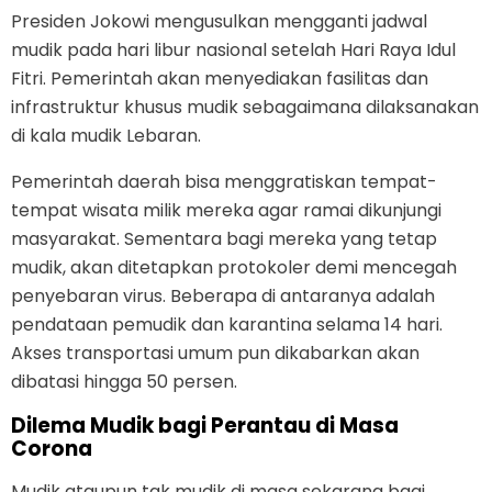
Presiden Jokowi mengusulkan mengganti jadwal
mudik pada hari libur nasional setelah Hari Raya Idul
Fitri. Pemerintah akan menyediakan fasilitas dan
infrastruktur khusus mudik sebagaimana dilaksanakan
di kala mudik Lebaran.
Pemerintah daerah bisa menggratiskan tempat-
tempat wisata milik mereka agar ramai dikunjungi
masyarakat. Sementara bagi mereka yang tetap
mudik, akan ditetapkan protokoler demi mencegah
penyebaran virus. Beberapa di antaranya adalah
pendataan pemudik dan karantina selama 14 hari.
Akses transportasi umum pun dikabarkan akan
dibatasi hingga 50 persen.
Dilema Mudik bagi Perantau di Masa
Corona
Mudik ataupun tak mudik di masa sekarang bagi