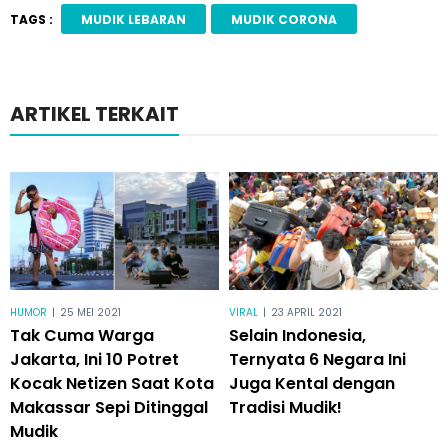
TAGS :
MUDIK LEBARAN
MUDIK CORONA
ARTIKEL TERKAIT
HUMOR
|
25 MEI 2021
VIRAL
|
23 APRIL 2021
Tak Cuma Warga
Selain Indonesia,
Jakarta, Ini 10 Potret
Ternyata 6 Negara Ini
Kocak Netizen Saat Kota
Juga Kental dengan
Makassar Sepi Ditinggal
Tradisi Mudik!
Mudik