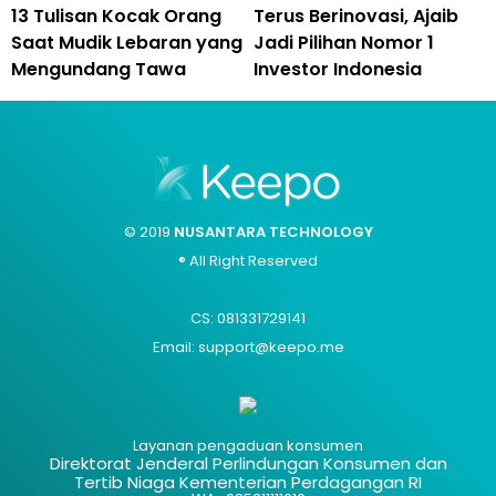
13 Tulisan Kocak Orang
Terus Berinovasi, Ajaib
Saat Mudik Lebaran yang
Jadi Pilihan Nomor 1
Mengundang Tawa
Investor Indonesia
© 2019
NUSANTARA TECHNOLOGY
® All Right Reserved
CS: 081331729141
Email: support@keepo.me
Layanan pengaduan konsumen
Direktorat Jenderal Perlindungan Konsumen dan
Tertib Niaga Kementerian Perdagangan RI