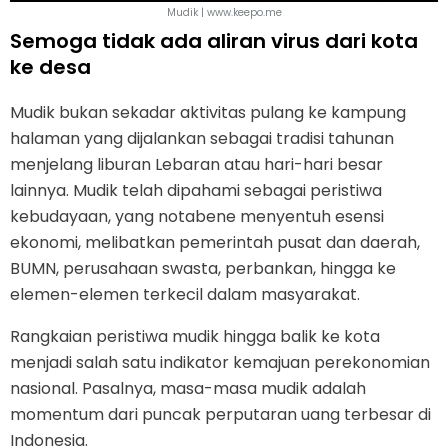
Mudik | www.keepo.me
Semoga tidak ada aliran virus dari kota
ke desa
Mudik bukan sekadar aktivitas pulang ke kampung
halaman yang dijalankan sebagai tradisi tahunan
menjelang liburan Lebaran atau hari-hari besar
lainnya. Mudik telah dipahami sebagai peristiwa
kebudayaan, yang notabene menyentuh esensi
ekonomi, melibatkan pemerintah pusat dan daerah,
BUMN, perusahaan swasta, perbankan, hingga ke
elemen-elemen terkecil dalam masyarakat.
Rangkaian peristiwa mudik hingga balik ke kota
menjadi salah satu indikator kemajuan perekonomian
nasional. Pasalnya, masa-masa mudik adalah
momentum dari puncak perputaran uang terbesar di
Indonesia.