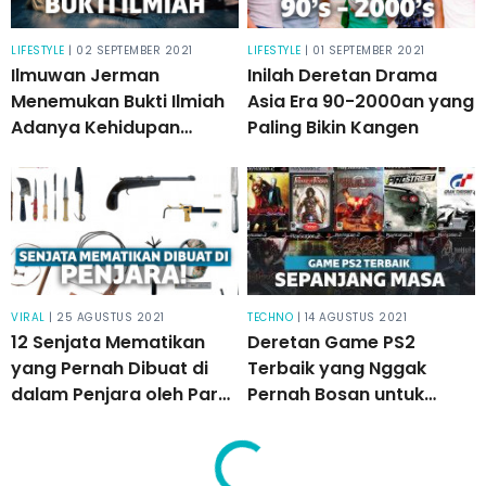
LIFESTYLE
| 02 SEPTEMBER 2021
LIFESTYLE
| 01 SEPTEMBER 2021
Ilmuwan Jerman
Inilah Deretan Drama
Menemukan Bukti Ilmiah
Asia Era 90-2000an yang
Adanya Kehidupan
Paling Bikin Kangen
Setelah Kematian
VIRAL
| 25 AGUSTUS 2021
TECHNO
| 14 AGUSTUS 2021
12 Senjata Mematikan
Deretan Game PS2
yang Pernah Dibuat di
Terbaik yang Nggak
dalam Penjara oleh Para
Pernah Bosan untuk
Tahanan
Dimainkan