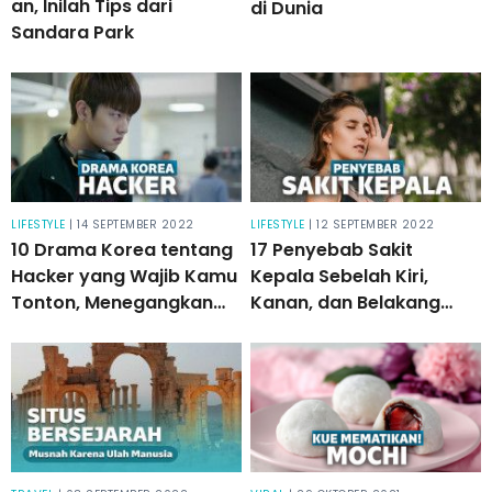
an, Inilah Tips dari
di Dunia
Sandara Park
LIFESTYLE
| 14 SEPTEMBER 2022
LIFESTYLE
| 12 SEPTEMBER 2022
10 Drama Korea tentang
17 Penyebab Sakit
Hacker yang Wajib Kamu
Kepala Sebelah Kiri,
Tonton, Menegangkan
Kanan, dan Belakang
dan Penuh Teka-teki
yang Harus Diwaspadai