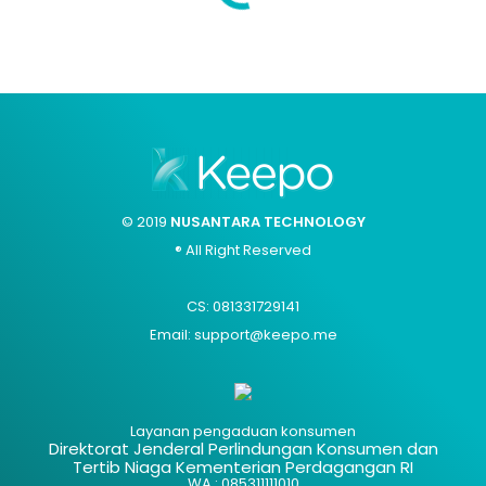
© 2019
NUSANTARA TECHNOLOGY
® All Right Reserved
CS: 081331729141
Email: support@keepo.me
Layanan pengaduan konsumen
Direktorat Jenderal Perlindungan Konsumen dan
Tertib Niaga Kementerian Perdagangan RI
WA : 085311111010