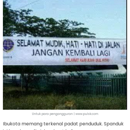
Untuk para pengangguran | www.pulsk.com
Ibukota memang terkenal padat penduduk. Spanduk