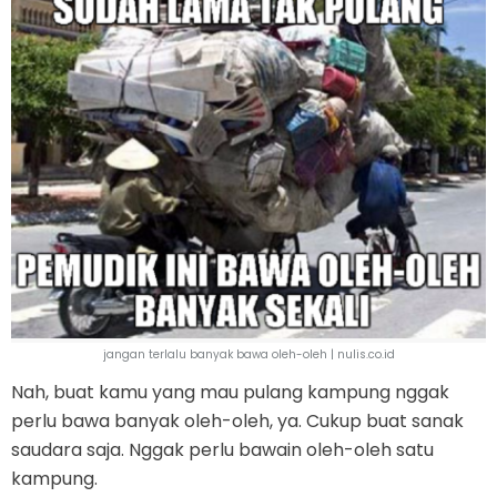
jangan terlalu banyak bawa oleh-oleh | nulis.co.id
Nah, buat kamu yang mau pulang kampung nggak
perlu bawa banyak oleh-oleh, ya. Cukup buat sanak
saudara saja. Nggak perlu bawain oleh-oleh satu
kampung.