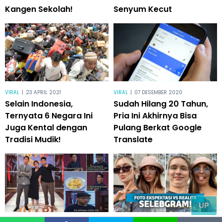
Kangen Sekolah!
Senyum Kecut
VIRAL
|
23 APRIL 2021
VIRAL
|
07 DESEMBER 2020
Selain Indonesia,
Sudah Hilang 20 Tahun,
Ternyata 6 Negara Ini
Pria Ini Akhirnya Bisa
Juga Kental dengan
Pulang Berkat Google
Tradisi Mudik!
Translate
UP