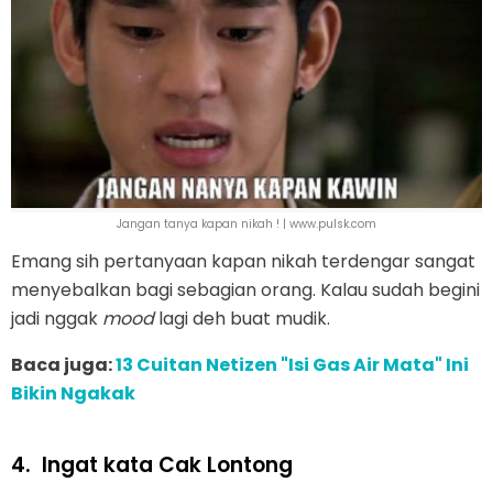
Jangan tanya kapan nikah ! | www.pulsk.com
Emang sih pertanyaan kapan nikah terdengar sangat
menyebalkan bagi sebagian orang. Kalau sudah begini
jadi nggak
mood
lagi deh buat mudik.
Baca juga:
13 Cuitan Netizen "Isi Gas Air Mata" Ini
Bikin Ngakak
4.
Ingat kata Cak Lontong