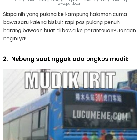
Datang bawa 1 kaleng khong guan pulang bawa segudang bawaan |
www.pulsk.com
Siapa nih yang pulang ke kampung halaman cuma
bawa satu kaleng biskuit tapi pas pulang penuh
barang bawaan buat di bawa ke perantauan? Jangan
begini ya!
2.
Nebeng saat nggak ada ongkos mudik