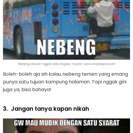
Nebeng disaat nggak ada ongkos mudik | www.wajibbaca.com
Boleh-boleh aja sih kalau nebeng temen yang emang
punya satu tujuan kampung halaman. Tapi nggak gini
juga ya, bisa bahaya!
3.
Jangan tanya kapan nikah