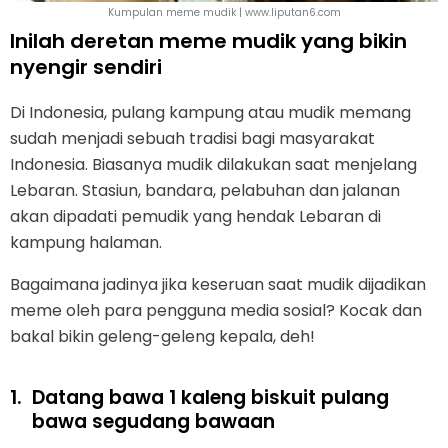
Kumpulan meme mudik | www.liputan6.com
Inilah deretan meme mudik yang bikin
nyengir sendiri
Di Indonesia, pulang kampung atau mudik memang
sudah menjadi sebuah tradisi bagi masyarakat
Indonesia. Biasanya mudik dilakukan saat menjelang
Lebaran. Stasiun, bandara, pelabuhan dan jalanan
akan dipadati pemudik yang hendak Lebaran di
kampung halaman.
Bagaimana jadinya jika keseruan saat mudik dijadikan
meme oleh para pengguna media sosial? Kocak dan
bakal bikin geleng-geleng kepala, deh!
1.
Datang bawa 1 kaleng biskuit pulang
bawa segudang bawaan