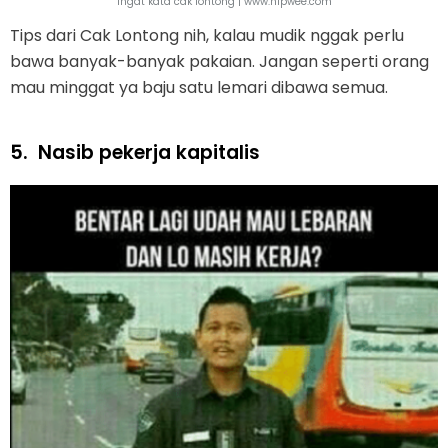
Ingat kata cak lontong | www.hipwee.com
Tips dari Cak Lontong nih, kalau mudik nggak perlu
bawa banyak-banyak pakaian. Jangan seperti orang
mau minggat ya baju satu lemari dibawa semua.
5.
Nasib pekerja kapitalis