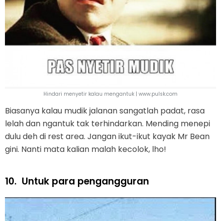
Hindari menyetir kalau mengantuk | www.pulsk.com
Biasanya kalau mudik jalanan sangatlah padat, rasa
lelah dan ngantuk tak terhindarkan. Mending menepi
dulu deh di rest area. Jangan ikut-ikut kayak Mr Bean
gini. Nanti mata kalian malah kecolok, lho!
10.
Untuk para pengangguran