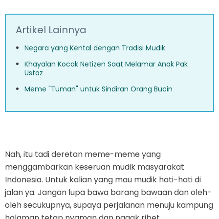
Artikel Lainnya
Negara yang Kental dengan Tradisi Mudik
Khayalan Kocak Netizen Saat Melamar Anak Pak
Ustaz
Meme "Tuman" untuk Sindiran Orang Bucin
Nah, itu tadi deretan meme-meme yang
menggambarkan keseruan mudik masyarakat
Indonesia. Untuk kalian yang mau mudik hati-hati di
jalan ya. Jangan lupa bawa barang bawaan dan oleh-
oleh secukupnya, supaya perjalanan menuju kampung
halaman tetap nyaman dan nggak ribet.