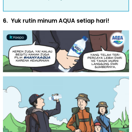
6.
Yuk rutin minum AQUA setiap hari!