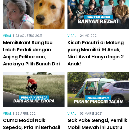
VIRAL
|
23 AGUSTUS 2021
VIRAL
|
24 MEI 2021
Memilukan! Sang Ibu
Kisah Pasutri di Malang
Lebih Peduli dengan
yang Memiliki 16 Anak,
Anjing Peliharaan,
Niat Awal Hanya Ingin 2
Anaknya Pilih Bunuh Diri
Anak!
VIRAL
|
26 APRIL 2021
VIRAL
|
03 MARET 2021
Cuma Modal Naik
Gak Pake Gengsi, Pemilik
Sepeda, Pria Ini Berhasil
Mobil Mewah ini Justru