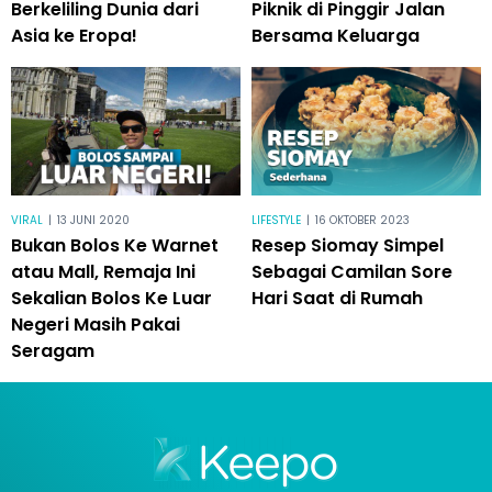
Berkeliling Dunia dari
Piknik di Pinggir Jalan
Asia ke Eropa!
Bersama Keluarga
VIRAL
|
13 JUNI 2020
LIFESTYLE
|
16 OKTOBER 2023
Bukan Bolos Ke Warnet
Resep Siomay Simpel
atau Mall, Remaja Ini
Sebagai Camilan Sore
Sekalian Bolos Ke Luar
Hari Saat di Rumah
Negeri Masih Pakai
Seragam