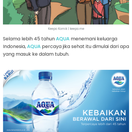
Keepo Komik | keepo.me
Selama lebih 45 tahun
AQUA
menemani keluarga
Indonesia,
AQUA
percaya jika sehat itu dimulai dari apa
yang masuk ke dalam tubuh.