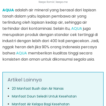
Keepo Komik | keepo.me
AQUA
adalah air mineral yang berasal dari lapisan
tanah dalam yaitu lapisan pembawa air yang
terlindung oleh lapisan kedap air, sehingga air
terhindar dari kontaminasi. Selain itu,
AQUA
juga
merupakan produk dengan standar cek tertinggi di
industri dengan lebih dari 400 kali pengecekan. Jadi,
nggak heran deh jika 90% orang Indonesia percaya
bahwa
AQUA
memberikan kualitas tinggi secara
konsisten dan aman untuk dikonsumsi segala usia.
Artikel Lainnya
20 Manfaat Buah dan Air Nanas
Manfaat Daun Seledri Untuk Kesehatan
Manfaat Air Kelapa Bagi Kesehatan