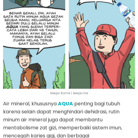
Keepo Komik | keepo.me
Air mineral, khususnya
AQUA
penting bagi tubuh
karena selain dapat menghindari dehidrasi, rutin
minum air mineral juga dapat membantu
mentabolisme zat gizi, memperbaiki sistem imun,
mencegah karies gigi, dan berbagai