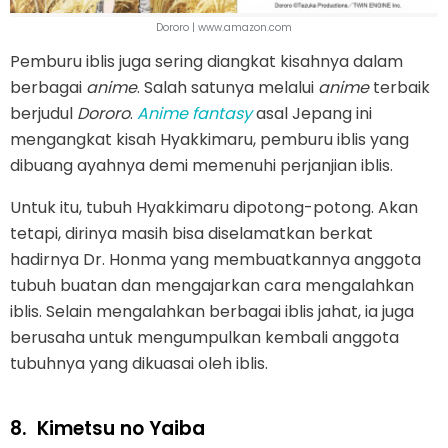
Dororo | www.amazon.com
Pemburu iblis juga sering diangkat kisahnya dalam
berbagai
anime
. Salah satunya melalui
anime
terbaik
berjudul
Dororo
.
Anime fantasy
asal Jepang ini
mengangkat kisah Hyakkimaru, pemburu iblis yang
dibuang ayahnya demi memenuhi perjanjian iblis.
Untuk itu, tubuh Hyakkimaru dipotong-potong. Akan
tetapi, dirinya masih bisa diselamatkan berkat
hadirnya Dr. Honma yang membuatkannya anggota
tubuh buatan dan mengajarkan cara mengalahkan
iblis. Selain mengalahkan berbagai iblis jahat, ia juga
berusaha untuk mengumpulkan kembali anggota
tubuhnya yang dikuasai oleh iblis.
8.
Kimetsu no Yaiba