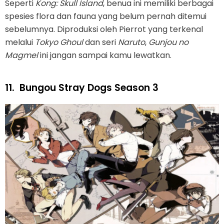
Seperti
Kong: Skull Island
, benua ini memiliki berbagai
spesies flora dan fauna yang belum pernah ditemui
sebelumnya. Diproduksi oleh Pierrot yang terkenal
melalui
Tokyo Ghoul
dan seri
Naruto
,
Gunjou no
Magmel
ini jangan sampai kamu lewatkan.
11.
Bungou Stray Dogs Season 3