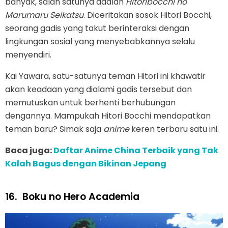
banyak, salah satunya adalah
Hitoribocchi no
Marumaru Seikatsu
. Diceritakan sosok Hitori Bocchi,
seorang gadis yang takut berinteraksi dengan
lingkungan sosial yang menyebabkannya selalu
menyendiri.
Kai Yawara, satu-satunya teman Hitori ini khawatir
akan keadaan yang dialami gadis tersebut dan
memutuskan untuk berhenti berhubungan
dengannya. Mampukah Hitori Bocchi mendapatkan
teman baru? Simak saja
anime
keren terbaru satu ini.
Baca juga:
Daftar Anime China Terbaik yang Tak
Kalah Bagus dengan Bikinan Jepang
16.
Boku no Hero Academia