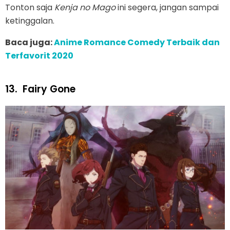
Tonton saja
Kenja no Mago
ini segera, jangan sampai
ketinggalan.
Baca juga:
Anime Romance Comedy Terbaik dan
Terfavorit 2020
13.
Fairy Gone