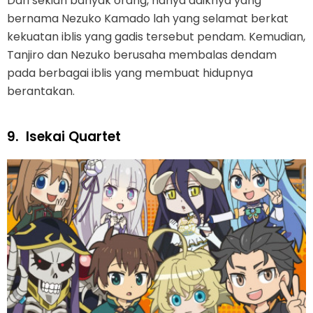
Dari sekian banyak orang, hanya adiknya yang
bernama Nezuko Kamado lah yang selamat berkat
kekuatan iblis yang gadis tersebut pendam. Kemudian,
Tanjiro dan Nezuko berusaha membalas dendam
pada berbagai iblis yang membuat hidupnya
berantakan.
9.
Isekai Quartet