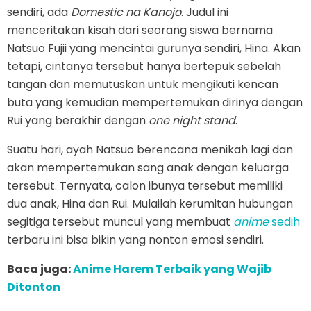
sendiri, ada
Domestic na Kanojo
. Judul ini
menceritakan kisah dari seorang siswa bernama
Natsuo Fujii yang mencintai gurunya sendiri, Hina. Akan
tetapi, cintanya tersebut hanya bertepuk sebelah
tangan dan memutuskan untuk mengikuti kencan
buta yang kemudian mempertemukan dirinya dengan
Rui yang berakhir dengan
one night stand
.
Suatu hari, ayah Natsuo berencana menikah lagi dan
akan mempertemukan sang anak dengan keluarga
tersebut. Ternyata, calon ibunya tersebut memiliki
dua anak, Hina dan Rui. Mulailah kerumitan hubungan
segitiga tersebut muncul yang membuat
anime
sedih
terbaru ini bisa bikin yang nonton emosi sendiri.
Baca juga:
Anime Harem Terbaik yang Wajib
Ditonton