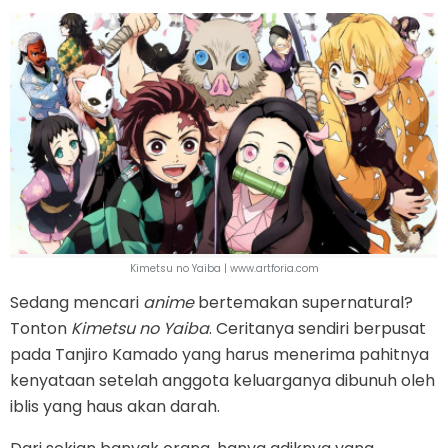
Kimetsu no Yaiba | www.artforia.com
Sedang mencari
anime
bertemakan supernatural?
Tonton
Kimetsu no Yaiba
. Ceritanya sendiri berpusat
pada Tanjiro Kamado yang harus menerima pahitnya
kenyataan setelah anggota keluarganya dibunuh oleh
iblis yang haus akan darah.