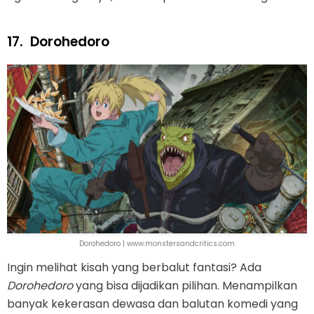
17.
Dorohedoro
Dorohedoro | www.monstersandcritics.com
Ingin melihat kisah yang berbalut fantasi? Ada
Dorohedoro
yang bisa dijadikan pilihan. Menampilkan
banyak kekerasan dewasa dan balutan komedi yang