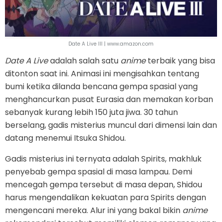
Date A Live III | www.amazon.com
Date A Live
adalah salah satu
anime
terbaik yang bisa
ditonton saat ini. Animasi ini mengisahkan tentang
bumi ketika dilanda bencana gempa spasial yang
menghancurkan pusat Eurasia dan memakan korban
sebanyak kurang lebih 150 juta jiwa. 30 tahun
berselang, gadis misterius muncul dari dimensi lain dan
datang menemui Itsuka Shidou.
Gadis misterius ini ternyata adalah Spirits, makhluk
penyebab gempa spasial di masa lampau. Demi
mencegah gempa tersebut di masa depan, Shidou
harus mengendalikan kekuatan para Spirits dengan
mengencani mereka. Alur ini yang bakal bikin
anime