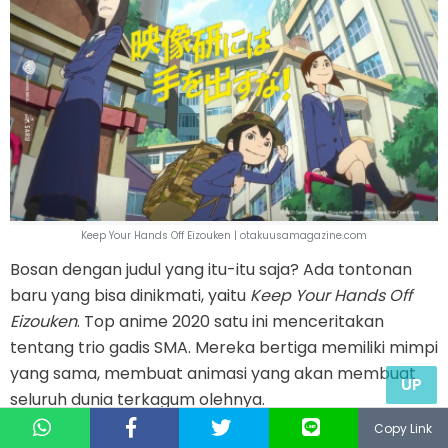
Keep Your Hands Off Eizouken | otakuusamagazine.com
Bosan dengan judul yang itu-itu saja? Ada tontonan
baru yang bisa dinikmati, yaitu
Keep Your Hands Off
Eizouken
. Top anime 2020 satu ini menceritakan
tentang trio gadis SMA. Mereka bertiga memiliki mimpi
yang sama, membuat animasi yang akan membuat
UP
seluruh dunia terkagum olehnya.
Copy Link