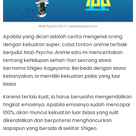
Mob Psycho 100 II | www.amazon.com
Apabila yang dicari adalah cerita mengenai orang
dengan kekuatan super, coba tonton
anime
terbaik
berjudul
Mob Psycho
.
Anime
satu ini menceritakan
tentang kehidupan sehari-hari seorang siswa
bernama Shigeo Kageyama. Berbeda dengan siswa
kebanyakan, ia memiliki kekuatan psikis yang luar
biasa.
Karena terlalu kuat, ia harus berusaha mengendalikan
tingkat emosinya. Apabila emosinya sudah mencapai
100%, akan muncul kekuatan luar biasa yang sulit
dikendalikan dan berpotensi menghancurkan
siapapun yang berada di sekitar Shigeo.