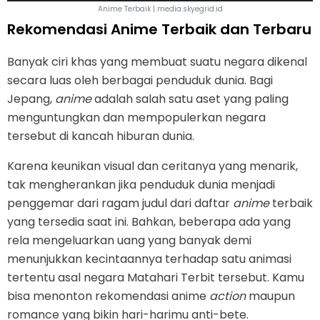
Anime Terbaik | media.skyegrid.id
Rekomendasi Anime Terbaik dan Terbaru
Banyak ciri khas yang membuat suatu negara dikenal
secara luas oleh berbagai penduduk dunia. Bagi
Jepang,
anime
adalah salah satu aset yang paling
menguntungkan dan mempopulerkan negara
tersebut di kancah hiburan dunia.
Karena keunikan visual dan ceritanya yang menarik,
tak mengherankan jika penduduk dunia menjadi
penggemar dari ragam judul dari daftar
anime
terbaik
yang tersedia saat ini. Bahkan, beberapa ada yang
rela mengeluarkan uang yang banyak demi
menunjukkan kecintaannya terhadap satu animasi
tertentu asal negara Matahari Terbit tersebut. Kamu
bisa menonton rekomendasi anime
action
maupun
romance yang bikin hari-harimu anti-bete.