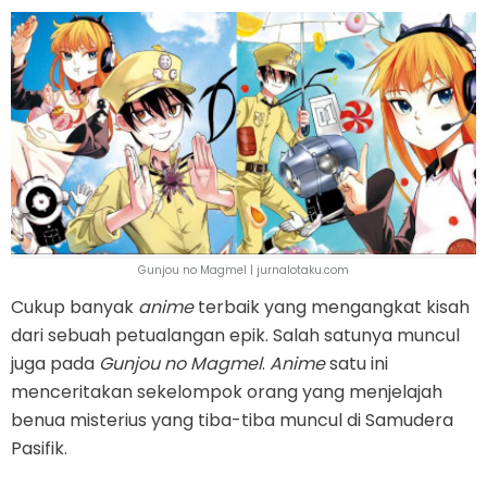
Gunjou no Magmel | jurnalotaku.com
Cukup banyak
anime
terbaik yang mengangkat kisah
dari sebuah petualangan epik. Salah satunya muncul
juga pada
Gunjou no Magmel
.
Anime
satu ini
menceritakan sekelompok orang yang menjelajah
benua misterius yang tiba-tiba muncul di Samudera
Pasifik.