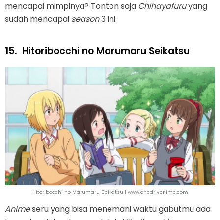
mencapai mimpinya? Tonton saja
Chihayafuru
yang
sudah mencapai
season
3 ini.
15.
Hitoribocchi no Marumaru Seikatsu
Hitoribocchi no Marumaru Seikatsu | www.onedrivenime.com
Anime
seru yang bisa menemani waktu gabutmu ada