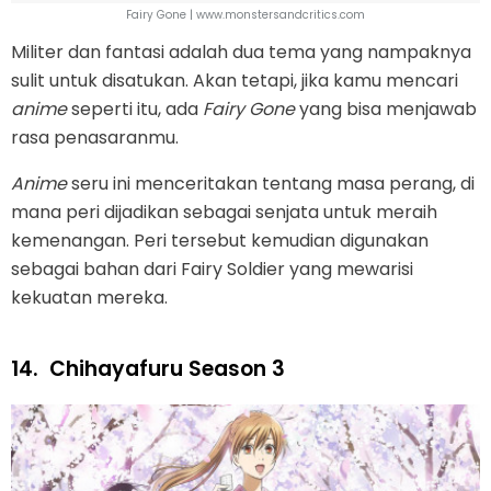
Fairy Gone | www.monstersandcritics.com
Militer dan fantasi adalah dua tema yang nampaknya
sulit untuk disatukan. Akan tetapi, jika kamu mencari
anime
seperti itu, ada
Fairy Gone
yang bisa menjawab
rasa penasaranmu.
Anime
seru ini menceritakan tentang masa perang, di
mana peri dijadikan sebagai senjata untuk meraih
kemenangan. Peri tersebut kemudian digunakan
sebagai bahan dari Fairy Soldier yang mewarisi
kekuatan mereka.
14.
Chihayafuru Season 3