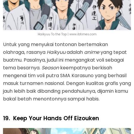
Haikyuu To the Top | www.ibtimes.com
Untuk yang menyukai tontonan bertemakan
olahraga, rasanya
Haikyuu
adalah
anime
yang tepat
buatmu. Pasalnya, judul ini mengangkat voli sebagai
tema besarnya.
Season
keempatnya berkisah
mengenai tim voli putra SMA Karasuno yang berhasil
masuk turnamen nasional. Dengan kualitas grafis yang
jauh lebih baik dibanding pendahulunya, dijamin kamu
bakal betah menontonnya sampai habis.
19.
Keep Your Hands Off Eizouken