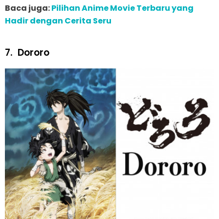
Baca juga:
Pilihan Anime Movie Terbaru yang
Hadir dengan Cerita Seru
7.
Dororo