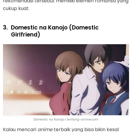
rekomendasi tersebut memiliki elemen romansa yang
cukup kuat.
3.
Domestic na Kanojo (Domestic
Girlfriend)
Domestic na Kanojo | tentang-anime.com
Kalau mencari
anime
terbaik yang bisa bikin kesal