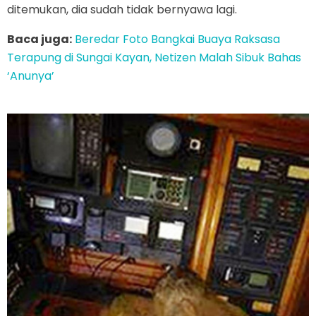
ditemukan, dia sudah tidak bernyawa lagi.
Baca juga:
Beredar Foto Bangkai Buaya Raksasa
Terapung di Sungai Kayan, Netizen Malah Sibuk Bahas
‘Anunya’