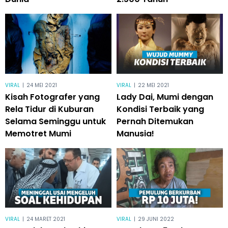
VIRAL
|
24 MEI 2021
VIRAL
|
22 MEI 2021
Kisah Fotografer yang
Lady Dai, Mumi dengan
Rela Tidur di Kuburan
Kondisi Terbaik yang
Selama Seminggu untuk
Pernah Ditemukan
Memotret Mumi
Manusia!
VIRAL
|
24 MARET 2021
VIRAL
|
29 JUNI 2022