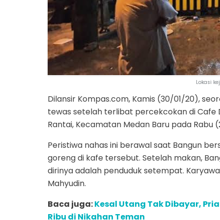
Lokasi ke
Dilansir Kompas.com, Kamis (30/01/20), se
tewas setelah terlibat percekcokan di Cafe D
Rantai, Kecamatan Medan Baru pada Rabu (2
Peristiwa nahas ini berawal saat Bangun 
goreng di kafe tersebut. Setelah makan, B
dirinya adalah penduduk setempat. Karyawan
Mahyudin.
Baca juga:
Kesal Utang Tak Dibayar, Pri
Ribu di Nikahan Teman