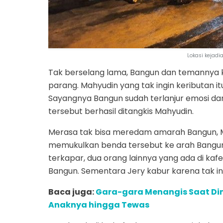
Lokasi kejadi
Tak berselang lama, Bangun dan temannya 
parang. Mahyudin yang tak ingin keributan 
Sayangnya Bangun sudah terlanjur emosi d
tersebut berhasil ditangkis Mahyudin.
Merasa tak bisa meredam amarah Bangun, 
memukulkan benda tersebut ke arah Bangun
terkapar, dua orang lainnya yang ada di k
Bangun. Sementara Jery kabur karena tak ing
Baca juga:
Gara-gara Menangis Saat Di
Anaknya hingga Tewas