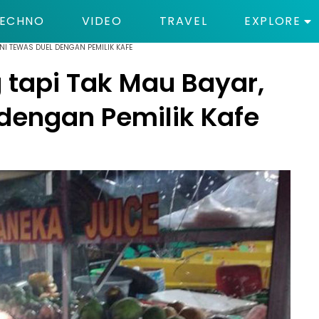
ECHNO
VIDEO
TRAVEL
EXPLORE
NI TEWAS DUEL DENGAN PEMILIK KAFE
 tapi Tak Mau Bayar,
 dengan Pemilik Kafe