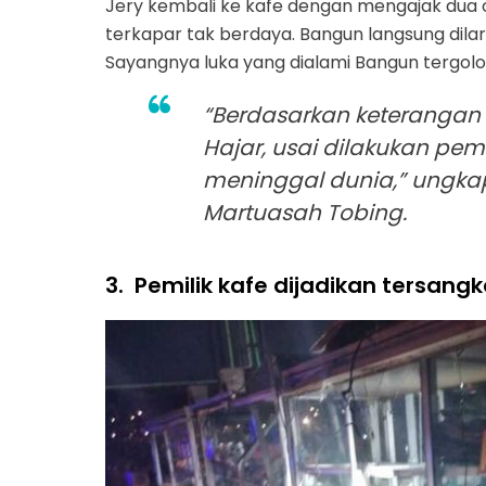
Jery kembali ke kafe dengan mengajak dua
terkapar tak berdaya. Bangun langsung dil
Sayangnya luka yang dialami Bangun tergolo
“Berdasarkan keterangan d
Hajar, usai dilakukan pe
meninggal dunia,” ungka
Martuasah Tobing.
3.
Pemilik kafe dijadikan tersang