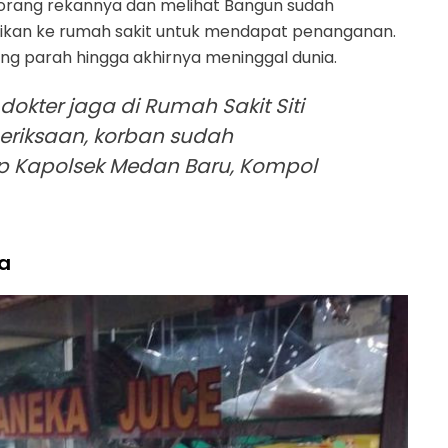
 orang rekannya dan melihat Bangun sudah
arikan ke rumah sakit untuk mendapat penanganan.
ng parah hingga akhirnya meninggal dunia.
okter jaga di Rumah Sakit Siti
meriksaan, korban sudah
p Kapolsek Medan Baru, Kompol
ka