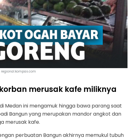
 | regional.kompas.com
 korban merusak kafe miliknya
a di Medan ini mengamuk hingga bawa parang saat
 Abadi Bangun yang merupakan mandor angkot dan
a merusak kafe.
 dengan perbuatan Bangun akhirnya memukul tubuh