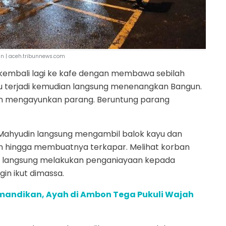
an | aceh.tribunnews.com
kembali lagi ke kafe dengan membawa sebilah
itu terjadi kemudian langsung menenangkan Bangun.
an mengayunkan parang. Beruntung parang
Mahyudin langsung mengambil balok kayu dan
 hingga membuatnya terkapar. Melihat korban
afe langsung melakukan penganiayaan kepada
in ikut dimassa.
mandikan, Ayah di Ambon Tega Pukuli Wajah