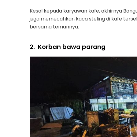
Kesal kepada karyawan kafe, akhirnya Bang
juga memecahkan kaca steling di kafe terseb
bersama temannya.
2.
Korban bawa parang