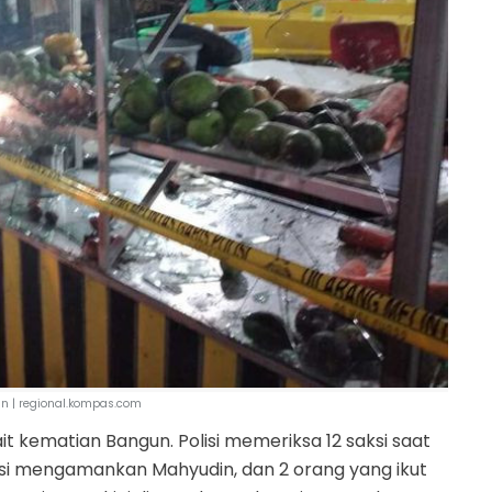
an | regional.kompas.com
it kematian Bangun. Polisi memeriksa 12 saksi saat
lisi mengamankan Mahyudin, dan 2 orang yang ikut