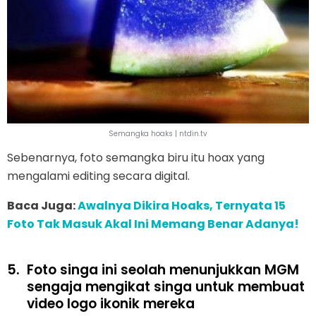
Semangka hoaks | ntdin.tv
Sebenarnya, foto semangka biru itu hoax yang
mengalami editing secara digital.
Baca Juga:
Awalnya Dikira Hoaks, Ternyata 15
Foto Tak Masuk Akal Ini Memang Benar Adanya!
5.
Foto singa ini seolah menunjukkan MGM
sengaja mengikat singa untuk membuat
video logo ikonik mereka