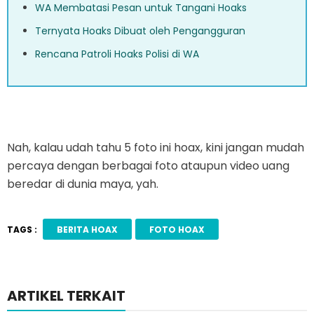
WA Membatasi Pesan untuk Tangani Hoaks
Ternyata Hoaks Dibuat oleh Pengangguran
Rencana Patroli Hoaks Polisi di WA
Nah, kalau udah tahu 5 foto ini hoax, kini jangan mudah
percaya dengan berbagai foto ataupun video uang
beredar di dunia maya, yah.
TAGS :
BERITA HOAX
FOTO HOAX
ARTIKEL TERKAIT