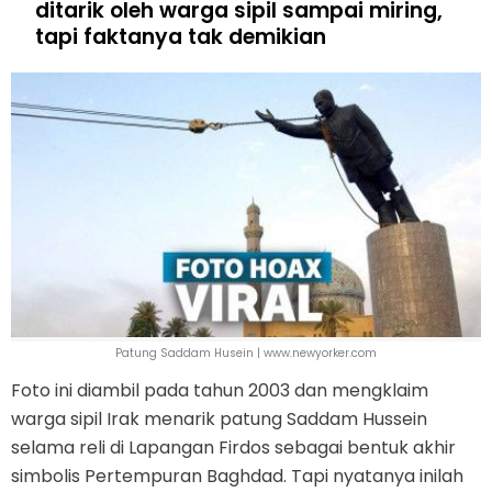
ditarik oleh warga sipil sampai miring,
tapi faktanya tak demikian
Patung Saddam Husein | www.newyorker.com
Foto ini diambil pada tahun 2003 dan mengklaim
warga sipil Irak menarik patung Saddam Hussein
selama reli di Lapangan Firdos sebagai bentuk akhir
simbolis Pertempuran Baghdad. Tapi nyatanya inilah