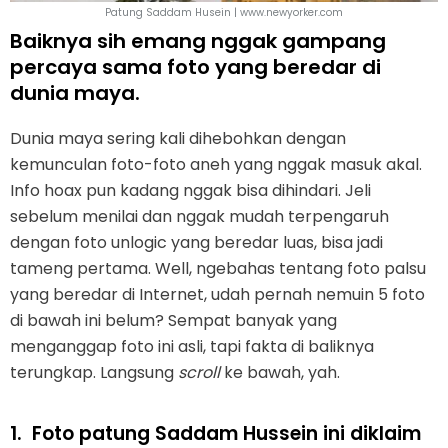
Patung Saddam Husein | www.newyorker.com
Baiknya sih emang nggak gampang
percaya sama foto yang beredar di
dunia maya.
Dunia maya sering kali dihebohkan dengan
kemunculan foto-foto aneh yang nggak masuk akal.
Info hoax pun kadang nggak bisa dihindari. Jeli
sebelum menilai dan nggak mudah terpengaruh
dengan foto unlogic yang beredar luas, bisa jadi
tameng pertama. Well, ngebahas tentang foto palsu
yang beredar di Internet, udah pernah nemuin 5 foto
di bawah ini belum? Sempat banyak yang
menganggap foto ini asli, tapi fakta di baliknya
terungkap. Langsung
scroll
ke bawah, yah.
1.
Foto patung Saddam Hussein ini diklaim