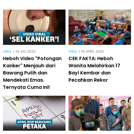
VIRAL
|
03 JULI 2020
VIRAL
|
05 APRIL 2020
Heboh Video "Potongan
CEK FAKTA: Heboh
Kanker" Menjauh dari
Wanita Melahirkan 17
Bawang Putih dan
Bayi Kembar dan
Mendekati Emas.
Pecahkan Rekor
Ternyata Cuma Ini!