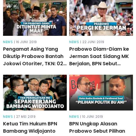
NEWS
| 16 JUNI 2019
NEWS
| 22 JUNI 2019
Pengamat Asing Yang
Prabowo Diam-Diam ke
Dikutip Prabowo Bantah
Jerman Saat Sidang MK
Jokowi Otoriter, TKN: 02
Berjalan, BPN Sebut
Harus Minta Maaf!
Sedang Berobat!
NEWS
| 27 MEI 2019
NEWS
| 10 JUNI 2019
Ketua Tim Hukum BPN
BPN Ungkap Alasan
Bambang Widjojanto
Prabowo Sebut Pilihan