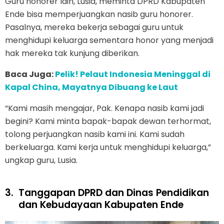
Guru honorer lain, Lusia, meminta DPRD Kabupaten
Ende bisa memperjuangkan nasib guru honorer.
Pasalnya, mereka bekerja sebagai guru untuk
menghidupi keluarga sementara honor yang menjadi
hak mereka tak kunjung diberikan.
Baca Juga:
Pelik! Pelaut Indonesia Meninggal di
Kapal China, Mayatnya Dibuang ke Laut
“Kami masih mengajar, Pak. Kenapa nasib kami jadi
begini? Kami minta bapak-bapak dewan terhormat,
tolong perjuangkan nasib kami ini. Kami sudah
berkeluarga. Kami kerja untuk menghidupi keluarga,”
ungkap guru, Lusia.
3.
Tanggapan DPRD dan Dinas Pendidikan
dan Kebudayaan Kabupaten Ende