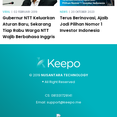
VIRAL
|
02 FEBRUARI 2019
NEWS
|
20 OKTOBER 2023
Gubernur NTT Keluarkan
Terus Berinovasi, Ajaib
Aturan Baru, Sekarang
Jadi Pilihan Nomor 1
Tiap Rabu Warga NTT
Investor Indonesia
Wajib Berbahasa Inggris
© 2019
NUSANTARA TECHNOLOGY
® All Right Reserved
CS: 081331729141
Email: support@keepo.me