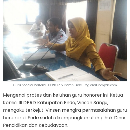
Guru honorer bertemu DPRD Kabupaten Ende | regional.kompas.com
Mengenai protes dan keluhan guru honorer ini, Ketua
Komisi III DPRD Kabupaten Ende, Vinsen Sangu,
mengaku terkejut. Vinsen mengira permasalahan guru
honorer di Ende sudah dirampungkan oleh pihak Dinas
Pendidikan dan Kebudayaan.