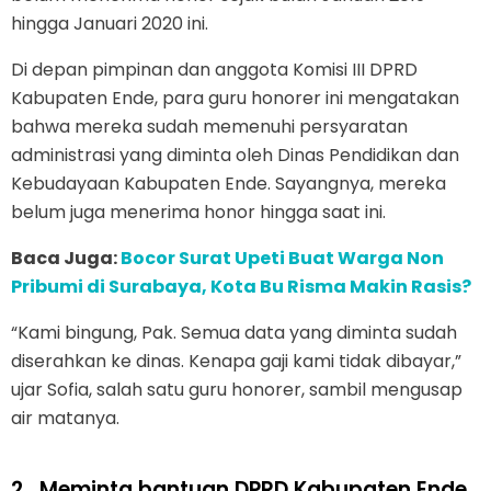
hingga Januari 2020 ini.
Di depan pimpinan dan anggota Komisi III DPRD
Kabupaten Ende, para guru honorer ini mengatakan
bahwa mereka sudah memenuhi persyaratan
administrasi yang diminta oleh Dinas Pendidikan dan
Kebudayaan Kabupaten Ende. Sayangnya, mereka
belum juga menerima honor hingga saat ini.
Baca Juga:
Bocor Surat Upeti Buat Warga Non
Pribumi di Surabaya, Kota Bu Risma Makin Rasis?
“Kami bingung, Pak. Semua data yang diminta sudah
diserahkan ke dinas. Kenapa gaji kami tidak dibayar,”
ujar Sofia, salah satu guru honorer, sambil mengusap
air matanya.
2.
Meminta bantuan DPRD Kabupaten Ende