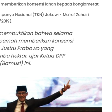
ah memberikan konsensi lahan kepada konglomerat.
mpanye Nasional (TKN) Jokowi - Ma'ruf Zuhairi
/2019).
n membuktikan bahwa selama
k pernah memberikan konsensi
 Justru Prabowo yang
ibu hektar, ujar Ketua DPP
(Bamusi) ini.