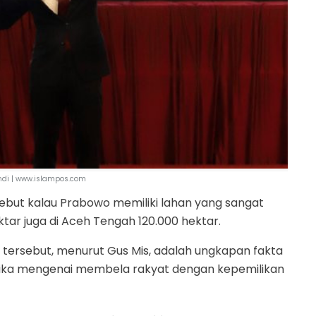
di | www.islampos.com
but kalau Prabowo memiliki lahan yang sangat
ktar juga di Aceh Tengah 120.000 hektar.
tersebut, menurut Gus Mis, adalah ungkapan fakta
torika mengenai membela rakyat dengan kepemilikan