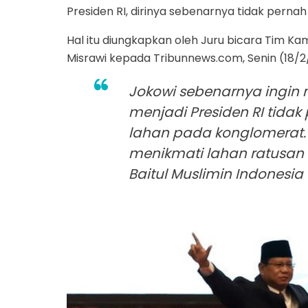
Presiden RI, dirinya sebenarnya tidak pern
Hal itu diungkapkan oleh Juru bicara Tim Ka
Misrawi kepada Tribunnews.com, Senin (18/2
Jokowi sebenarnya ingi
menjadi Presiden RI tida
lahan pada konglomerat.
menikmati lahan ratusan r
Baitul Muslimin Indonesia 