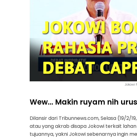
Jokowi 
Wew... Makin ruyam nih uru
Dilansir dari Tribunnews.com, Selasa (19/2/1
atau yang akrab disapa Jokowi terkait lahan
tujuannya, yakni Jokowi sebenarnya ingin 