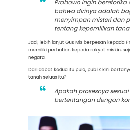
Prabowo ingin beretorika 
bahwa dirinya adalah bag
menyimpan misteri dan pe
tentang kepemilikan tanah 
Jadi, lebih lanjut Gus Mis berpesan kepada
memiliki perhatian kepada rakyat miskin, se
negara.
Dari debat kedua itu pula, publik kini ber
tanah seluas itu?
Apakah prosesnya sesuai k
bertentangan dengan kons