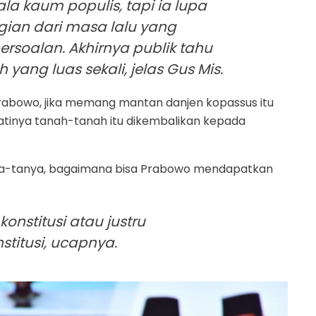
ala kaum populis, tapi ia lupa
ian dari masa lalu yang
rsoalan. Akhirnya publik tahu
yang luas sekali, jelas Gus Mis.
 Prabowo, jika memang mantan danjen kopassus itu
jatinya tanah-tanah itu dikembalikan kepada
tanya-tanya, bagaimana bisa Prabowo mendapatkan
onstitusi atau justru
titusi, ucapnya.