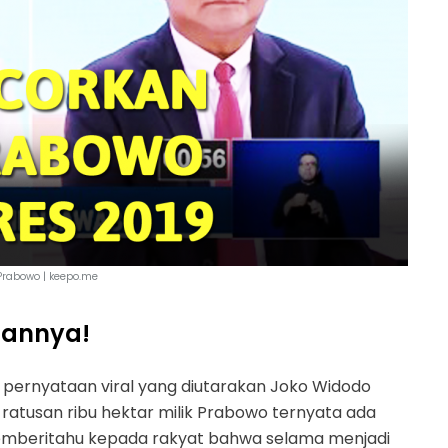
Prabowo | keepo.me
sannya!
9, pernyataan viral yang diutarakan Joko Widodo
 ratusan ribu hektar milik Prabowo ternyata ada
memberitahu kepada rakyat bahwa selama menjadi