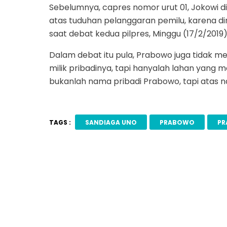
Sebelumnya, capres nomor urut 01, Jokowi 
atas tuduhan pelanggaran pemilu, karena di
saat debat kedua pilpres, Minggu (17/2/2019)
Dalam debat itu pula, Prabowo juga tidak me
milik pribadinya, tapi hanyalah lahan yang me
bukanlah nama pribadi Prabowo, tapi atas 
TAGS :
SANDIAGA UNO
PRABOWO
PR