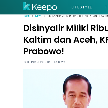
LIFESTYLE
T
HOME
NEWS
DISINYALIR MILIKI RIBUAN HEKTAR LAHAN DI KALT
Disinyalir Miliki Ri
Kaltim dan Aceh, K
Prabowo!
19 FEBRUARI 2019 BY
REFA DEWA