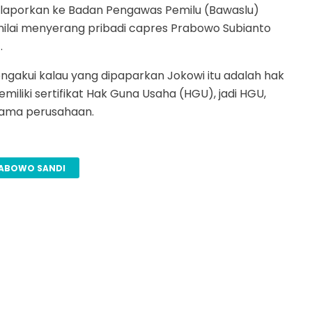
dilaporkan ke Badan Pengawas Pemilu (Bawaslu)
nilai menyerang pribadi capres Prabowo Subianto
.
ngakui kalau yang dipaparkan Jokowi itu adalah hak
miliki sertifikat Hak Guna Usaha (HGU), jadi HGU,
nama perusahaan.
ABOWO SANDI