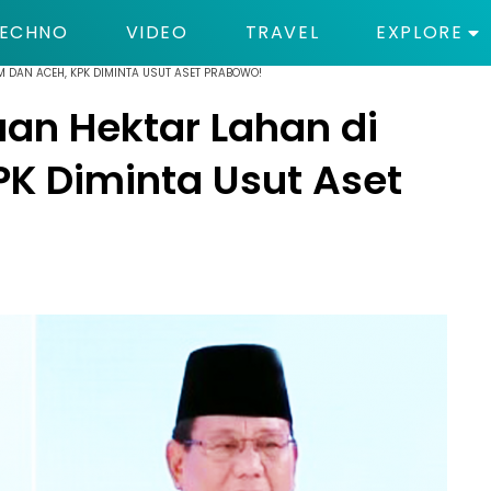
ECHNO
VIDEO
TRAVEL
EXPLORE
IM DAN ACEH, KPK DIMINTA USUT ASET PRABOWO!
buan Hektar Lahan di
PK Diminta Usut Aset