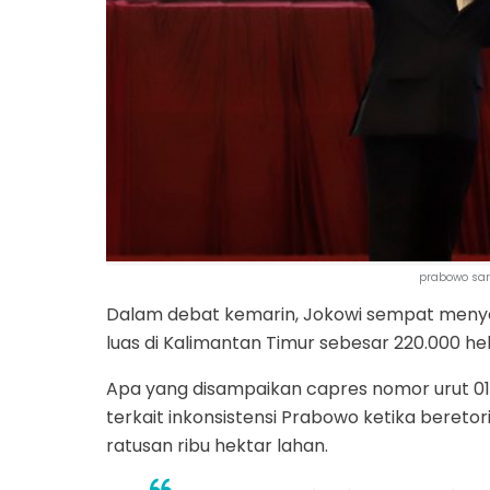
prabowo san
Dalam debat kemarin, Jokowi sempat menye
luas di Kalimantan Timur sebesar 220.000 he
Apa yang disampaikan capres nomor urut 01 
terkait inkonsistensi Prabowo ketika bere
ratusan ribu hektar lahan.