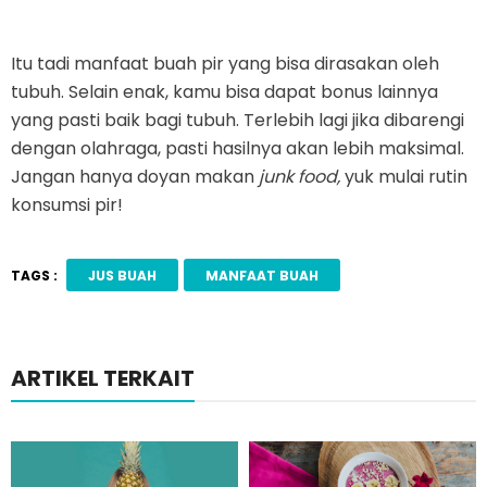
Itu tadi manfaat buah pir yang bisa dirasakan oleh
tubuh. Selain enak, kamu bisa dapat bonus lainnya
yang pasti baik bagi tubuh. Terlebih lagi jika dibarengi
dengan olahraga, pasti hasilnya akan lebih maksimal.
Jangan hanya doyan makan
junk food,
yuk mulai rutin
konsumsi pir!
TAGS :
JUS BUAH
MANFAAT BUAH
ARTIKEL TERKAIT