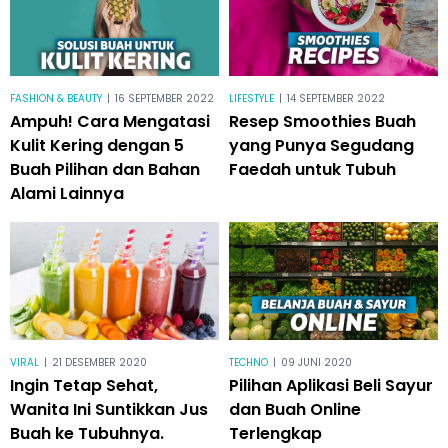
FASHION & BEAUTY
|
16 SEPTEMBER 2022
LIFESTYLE
|
14 SEPTEMBER 2022
Ampuh! Cara Mengatasi
Resep Smoothies Buah
Kulit Kering dengan 5
yang Punya Segudang
Buah Pilihan dan Bahan
Faedah untuk Tubuh
Alami Lainnya
VIRAL
|
21 DESEMBER 2020
TECHNO
|
09 JUNI 2020
Ingin Tetap Sehat,
Pilihan Aplikasi Beli Sayur
Wanita Ini Suntikkan Jus
dan Buah Online
Buah ke Tubuhnya.
Terlengkap