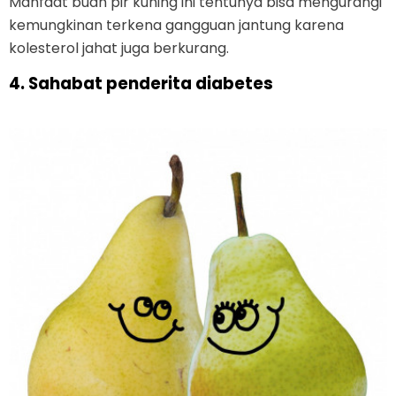
Manfaat buah pir kuning ini tentunya bisa mengurangi
kemungkinan terkena gangguan jantung karena
kolesterol jahat juga berkurang.
4. Sahabat penderita diabetes