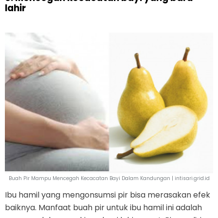
lahir
Buah Pir Mampu Mencegah Kecacatan Bayi Dalam Kandungan | intisari.grid.id
Ibu hamil yang mengonsumsi pir bisa merasakan efek
baiknya. Manfaat buah pir untuk ibu hamil ini adalah