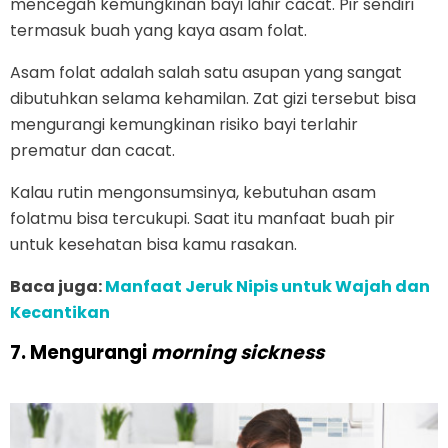
mencegah kemungkinan bayi lahir cacat. Pir sendiri
termasuk buah yang kaya asam folat.
Asam folat adalah salah satu asupan yang sangat
dibutuhkan selama kehamilan. Zat gizi tersebut bisa
mengurangi kemungkinan risiko bayi terlahir
prematur dan cacat.
Kalau rutin mengonsumsinya, kebutuhan asam
folatmu bisa tercukupi. Saat itu manfaat buah pir
untuk kesehatan bisa kamu rasakan.
Baca juga:
Manfaat Jeruk Nipis untuk Wajah dan
Kecantikan
7. Mengurangi
morning sickness