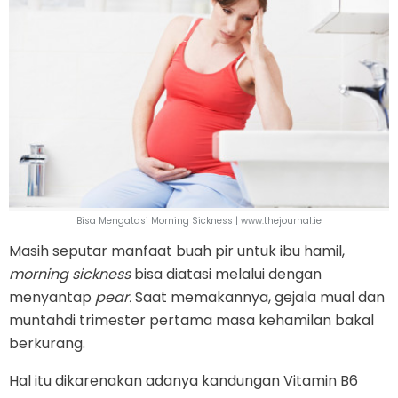
Bisa Mengatasi Morning Sickness | www.thejournal.ie
Masih seputar manfaat buah pir untuk ibu hamil,
morning sickness
bisa diatasi melalui dengan
menyantap
pear.
Saat memakannya, gejala mual dan
muntahdi trimester pertama masa kehamilan bakal
berkurang.
Hal itu dikarenakan adanya kandungan Vitamin B6