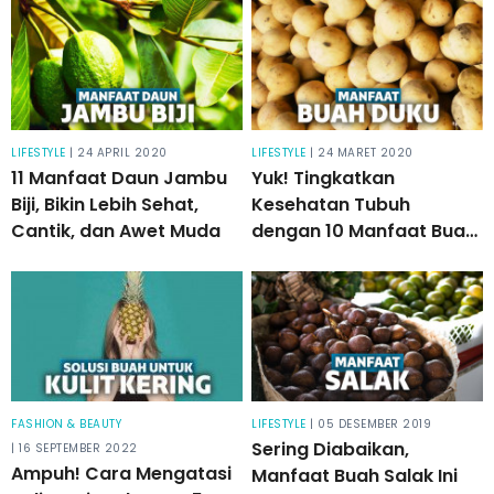
LIFESTYLE
| 24 APRIL 2020
LIFESTYLE
| 24 MARET 2020
11 Manfaat Daun Jambu
Yuk! Tingkatkan
Biji, Bikin Lebih Sehat,
Kesehatan Tubuh
Cantik, dan Awet Muda
dengan 10 Manfaat Buah
Duku Ini
FASHION & BEAUTY
LIFESTYLE
| 05 DESEMBER 2019
Sering Diabaikan,
| 16 SEPTEMBER 2022
Ampuh! Cara Mengatasi
Manfaat Buah Salak Ini