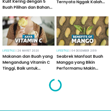
Kulit Kering dengan 5
Ternyata Nggak Kalah
Buah Pilihan dan Bahan
Magic
Alami Lainnya
LIFESTYLE
| 26 MARET 2020
LIFESTYLE
| 04 DESEMBER 2019
Makanan dan Buah yang
Seabrek Manfaat Buah
Mengandung Vitamin C
Mangga yang Bikin
Tinggi, Baik untuk
Performamu Makin
Kebalkan Imunitas
Maksimal