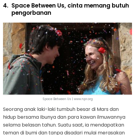
4.
Space Between Us, cinta memang butuh
pengorbanan
Space Between Us | www.npr.org
Seorang anak laki-laki tumbuh besar di Mars dan
hidup bersama Ibunya dan para kawan ilmuwannya
selama belasan tahun. Suatu saat, ia mendapatkan
teman di bumi dan tanpa disadari mulai merasakan