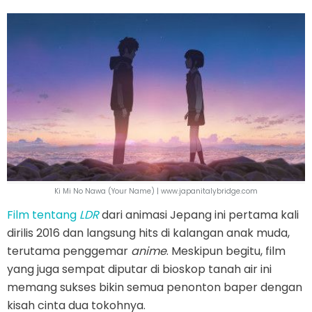
Ki Mi No Nawa (Your Name) | www.japanitalybridge.com
Film tentang
LDR
dari animasi Jepang ini pertama kali
dirilis 2016 dan langsung hits di kalangan anak muda,
terutama penggemar
anime
. Meskipun begitu, film
yang juga sempat diputar di bioskop tanah air ini
memang sukses bikin semua penonton baper dengan
kisah cinta dua tokohnya.