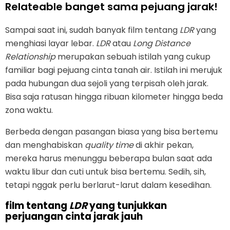
Relateable banget sama pejuang jarak!
Sampai saat ini, sudah banyak film tentang
LDR
yang
menghiasi layar lebar.
LDR
atau
Long Distance
Relationship
merupakan sebuah istilah yang cukup
familiar bagi pejuang cinta tanah air. Istilah ini merujuk
pada hubungan dua sejoli yang terpisah oleh jarak.
Bisa saja ratusan hingga ribuan kilometer hingga beda
zona waktu.
Berbeda dengan pasangan biasa yang bisa bertemu
dan menghabiskan
quality time
di akhir pekan,
mereka harus menunggu beberapa bulan saat ada
waktu libur dan cuti untuk bisa bertemu. Sedih, sih,
tetapi nggak perlu berlarut-larut dalam kesedihan.
film tentang
LDR
yang tunjukkan
perjuangan cinta jarak jauh