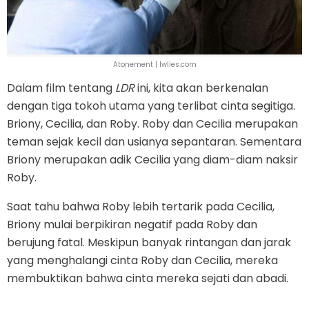
Atonement | lwlies.com
Dalam film tentang
LDR
ini, kita akan berkenalan
dengan tiga tokoh utama yang terlibat cinta segitiga.
Briony, Cecilia, dan Roby. Roby dan Cecilia merupakan
teman sejak kecil dan usianya sepantaran. Sementara
Briony merupakan adik Cecilia yang diam-diam naksir
Roby.
Saat tahu bahwa Roby lebih tertarik pada Cecilia,
Briony mulai berpikiran negatif pada Roby dan
berujung fatal. Meskipun banyak rintangan dan jarak
yang menghalangi cinta Roby dan Cecilia, mereka
membuktikan bahwa cinta mereka sejati dan abadi.