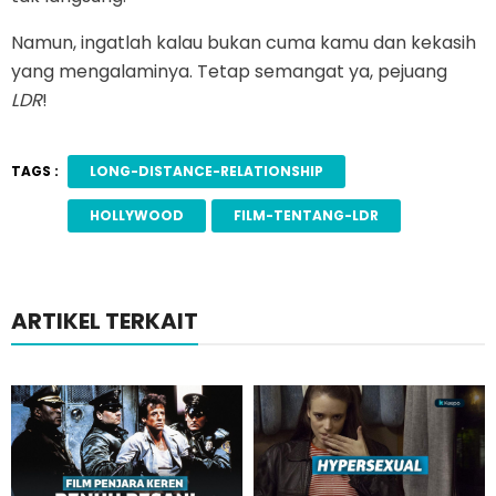
Namun, ingatlah kalau bukan cuma kamu dan kekasih
yang mengalaminya. Tetap semangat ya, pejuang
LDR
!
TAGS :
LONG-DISTANCE-RELATIONSHIP
HOLLYWOOD
FILM-TENTANG-LDR
ARTIKEL TERKAIT