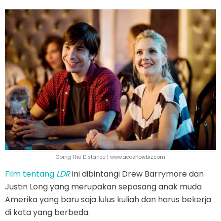
Going The Distance | www.aceshowbiz.com
Film tentang
LDR
ini dibintangi Drew Barrymore dan
Justin Long yang merupakan sepasang anak muda
Amerika yang baru saja lulus kuliah dan harus bekerja
di kota yang berbeda.