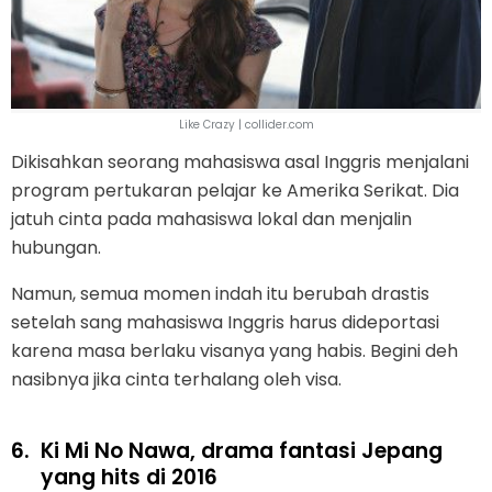
Like Crazy | collider.com
Dikisahkan seorang mahasiswa asal Inggris menjalani
program pertukaran pelajar ke Amerika Serikat. Dia
jatuh cinta pada mahasiswa lokal dan menjalin
hubungan.
Namun, semua momen indah itu berubah drastis
setelah sang mahasiswa Inggris harus dideportasi
karena masa berlaku visanya yang habis. Begini deh
nasibnya jika cinta terhalang oleh visa.
6.
Ki Mi No Nawa, drama fantasi Jepang
yang hits di 2016