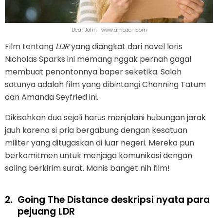
Dear John | www.amazon.com
Film tentang
LDR
yang diangkat dari novel laris
Nicholas Sparks ini memang nggak pernah gagal
membuat penontonnya baper seketika. Salah
satunya adalah film yang dibintangi Channing Tatum
dan Amanda Seyfried ini.
Dikisahkan dua sejoli harus menjalani hubungan jarak
jauh karena si pria bergabung dengan kesatuan
militer yang ditugaskan di luar negeri. Mereka pun
berkomitmen untuk menjaga komunikasi dengan
saling berkirim surat. Manis banget nih film!
2.
Going The Distance deskripsi nyata para
pejuang LDR