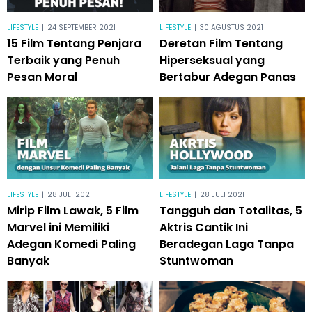
LIFESTYLE
|
24 SEPTEMBER 2021
LIFESTYLE
|
30 AGUSTUS 2021
15 Film Tentang Penjara
Deretan Film Tentang
Terbaik yang Penuh
Hiperseksual yang
Pesan Moral
Bertabur Adegan Panas
LIFESTYLE
|
28 JULI 2021
LIFESTYLE
|
28 JULI 2021
Mirip Film Lawak, 5 Film
Tangguh dan Totalitas, 5
Marvel ini Memiliki
Aktris Cantik Ini
Adegan Komedi Paling
Beradegan Laga Tanpa
Banyak
Stuntwoman