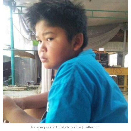
Kau yang selalu kutulis tapi aku? | twitter.com