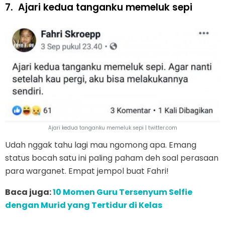
7.
Ajari kedua tanganku memeluk sepi
Ajari kedua tanganku memeluk sepi | twitter.com
Udah nggak tahu lagi mau ngomong apa. Emang
status bocah satu ini paling paham deh soal perasaan
para warganet. Empat jempol buat Fahri!
Baca juga:
10 Momen Guru Tersenyum Selfie
dengan Murid yang Tertidur di Kelas