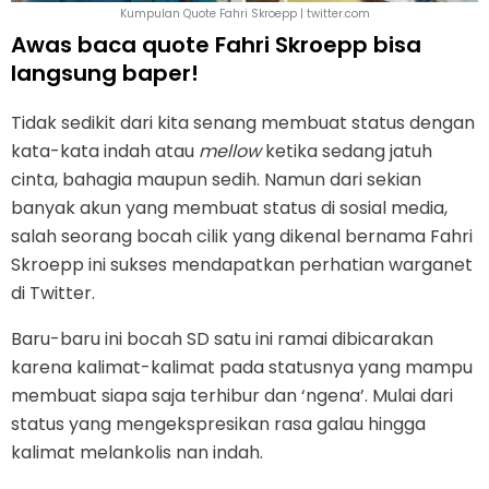
Kumpulan Quote Fahri Skroepp | twitter.com
Awas baca quote Fahri Skroepp bisa
langsung baper!
Tidak sedikit dari kita senang membuat status dengan
kata-kata indah atau
mellow
ketika sedang jatuh
cinta, bahagia maupun sedih. Namun dari sekian
banyak akun yang membuat status di sosial media,
salah seorang bocah cilik yang dikenal bernama Fahri
Skroepp ini sukses mendapatkan perhatian warganet
di Twitter.
Baru-baru ini bocah SD satu ini ramai dibicarakan
karena kalimat-kalimat pada statusnya yang mampu
membuat siapa saja terhibur dan ‘ngena’. Mulai dari
status yang mengekspresikan rasa galau hingga
kalimat melankolis nan indah.