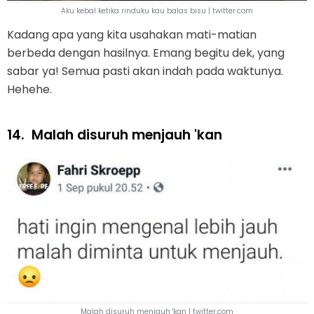
Aku kebal ketika rinduku kau balas bisu | twitter.com
Kadang apa yang kita usahakan mati-matian
berbeda dengan hasilnya. Emang begitu dek, yang
sabar ya! Semua pasti akan indah pada waktunya.
Hehehe.
14.
Malah disuruh menjauh 'kan
Malah disuruh menjauh 'kan | twitter.com