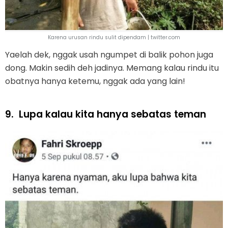
Karena urusan rindu sulit dipendam | twitter.com
Yaelah dek, nggak usah ngumpet di balik pohon juga
dong. Makin sedih deh jadinya. Memang kalau rindu itu
obatnya hanya ketemu, nggak ada yang lain!
9.
Lupa kalau kita hanya sebatas teman