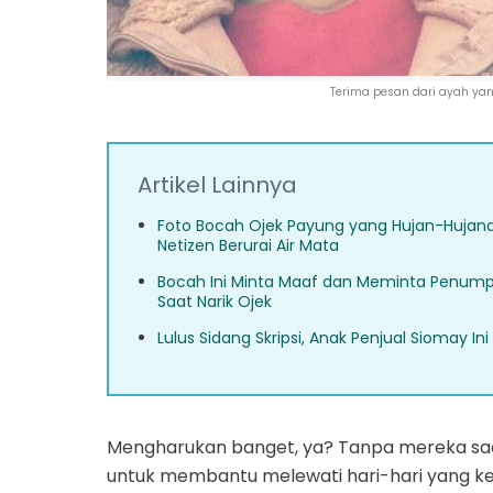
Terima pesan dari ayah yan
Artikel Lainnya
Foto Bocah Ojek Payung yang Hujan-Hujan
Netizen Berurai Air Mata
Bocah Ini Minta Maaf dan Meminta Penum
Saat Narik Ojek
Lulus Sidang Skripsi, Anak Penjual Siomay I
Mengharukan banget, ya? Tanpa mereka sad
untuk membantu melewati hari-hari yang k