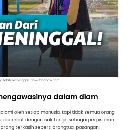
ng telah meninggal | www.facebook.com
p mengawasinya dalam diam
alami oleh setiap manusia, tapi tidak semua orang
ap disambut dengan isak tangis sebagai perpisahan
h orang terkasih seperti orangtua, pasangan,