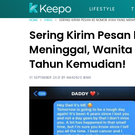
LIFESTYLE
T
HOME
VIRAL
SERING KIRIM PESAN KE NOMOR AYAH YANG MENI
Sering Kirim Pesa
Meninggal, Wanita 
Tahun Kemudian!
01 SEPTEMBER 2021 BY
AMADEUS BIMA