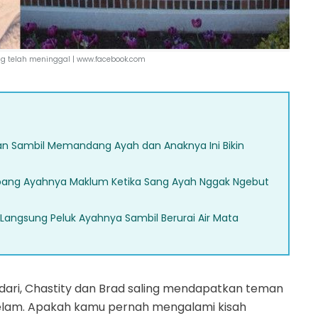
g telah meninggal |
www.facebook.com
an Sambil Memandang Ayah dan Anaknya Ini Bikin
pang Ayahnya Maklum Ketika Sang Ayah Nggak Ngebut
ni Langsung Peluk Ayahnya Sambil Berurai Air Mata
ari, Chastity dan Brad saling mendapatkan teman
elam. Apakah kamu pernah mengalami kisah