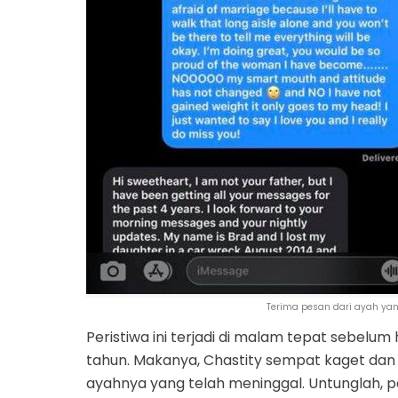
Terima pesan dari ayah ya
Peristiwa ini terjadi di malam tepat sebelu
tahun. Makanya, Chastity sempat kaget da
ayahnya yang telah meninggal. Untunglah, p