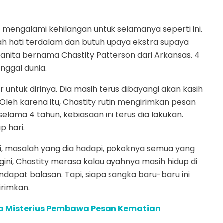
h mengalami kehilangan untuk selamanya seperti ini.
ah hati terdalam dan butuh upaya ekstra supaya
g wanita bernama Chastity Patterson dari Arkansas. 4
inggal dunia.
ntuk dirinya. Dia masih terus dibayangi akan kasih
leh karena itu, Chastity rutin mengirimkan pesan
selama 4 tahun, kebiasaan ini terus dia lakukan.
 hari.
ri, masalah yang dia hadapi, pokoknya semua yang
ni, Chastity merasa kalau ayahnya masih hidup di
ndapat balasan. Tapi, siapa sangka baru-baru ini
rimkan.
ta Misterius Pembawa Pesan Kematian