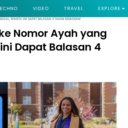
ECHNO
VIDEO
TRAVEL
EXPLORE
NGGAL, WANITA INI DAPAT BALASAN 4 TAHUN KEMUDIAN!
n ke Nomor Ayah yang
ini Dapat Balasan 4