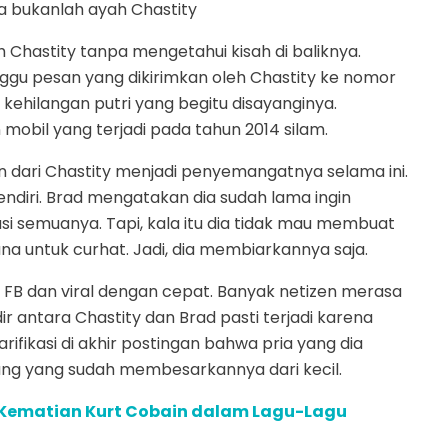
ia bukanlah ayah Chastity
hastity tanpa mengetahui kisah di baliknya.
unggu pesan yang dikirimkan oleh Chastity ke nomor
a kehilangan putri yang begitu disayanginya.
obil yang terjadi pada tahun 2014 silam.
 dari Chastity menjadi penyemangatnya selama ini.
diri. Brad mengatakan dia sudah lama ingin
i semuanya. Tapi, kala itu dia tidak mau membuat
na untuk curhat. Jadi, dia membiarkannya saja.
 FB dan viral dengan cepat. Banyak netizen merasa
 antara Chastity dan Brad pasti terjadi karena
ifikasi di akhir postingan bahwa pria yang dia
ng yang sudah membesarkannya dari kecil.
 Kematian Kurt Cobain dalam Lagu-Lagu