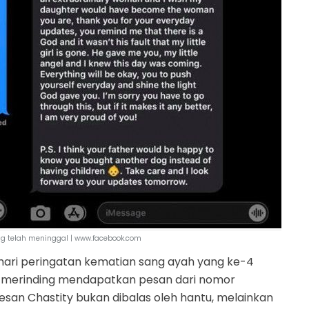
ng telah meninggal | www.facebook.com
m hari peringatan kematian sang ayah yang ke-4
n merinding mendapatkan pesan dari nomor
esan Chastity bukan dibalas oleh hantu, melainkan