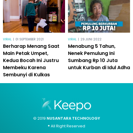
VIRAL
|
01 SEPTEMBER 2021
VIRAL
|
29 JUNI 2022
Berharap Menang Saat
Menabung 5 Tahun,
Main Petak Umpet,
Nenek Pemulung Ini
Kedua Bocah Ini Justru
Sumbang Rp 10 Juta
Membeku Karena
untuk Kurban di Idul Adha
Sembunyi di Kulkas
© 2019
NUSANTARA TECHNOLOGY
® All Right Reserved