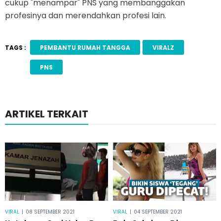
cukup "menampar" PNS yang membanggakan
profesinya dan merendahkan profesi lain.
TAGS :
PEMBANTU RUMAH TANGGA
VIRALZ
PNS
ARTIKEL TERKAIT
VIRAL
|
08 SEPTEMBER 2021
VIRAL
|
04 SEPTEMBER 2021