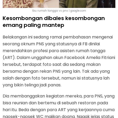
Ibu rumah tangga vs pns | google.com
Kesombongan dibales kesombongan
emang paling mantep
Belakangan ini sedang ramai pembahasan mengenai
seorang oknum PNS yang statusnya di FB dinilai
merendahkan profesi para asisten rumah tangga
(ART). Dalam unggahan akun Facebook Amelia Fitriani
tersebut, terdapat foto saat dia sedang makan
bersama dengan rekan PNS yang lain. Tak ada yang
salah dengan foto tersebut, namun isi statusnya lah
yang bikin telinga jadi panas.
Dia membanggakan kegiatan mereka, para PNS, yang
bisa reunian dan bertemu di sebuah restoran pada
hari itu. Beda dengan para ART yang kerjaannya cuma
ngosek-ngosek WC majikan doang. Nggak jelas status