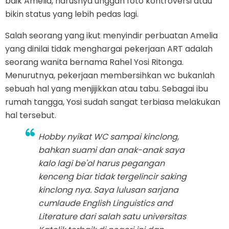
baik Amelia, harusnya unggah foto kontroversi atau
bikin status yang lebih pedas lagi.
Salah seorang yang ikut menyindir perbuatan Amelia
yang dinilai tidak menghargai pekerjaan ART adalah
seorang wanita bernama Rahel Yosi Ritonga.
Menurutnya, pekerjaan membersihkan wc bukanlah
sebuah hal yang menjijikkan atau tabu. Sebagai ibu
rumah tangga, Yosi sudah sangat terbiasa melakukan
hal tersebut.
Hobby nyikat WC sampai kinclong,
bahkan suami dan anak-anak saya
kalo lagi be'ol harus pegangan
kenceng biar tidak tergelincir saking
kinclong nya. Saya lulusan sarjana
cumlaude English Linguistics and
Literature dari salah satu universitas