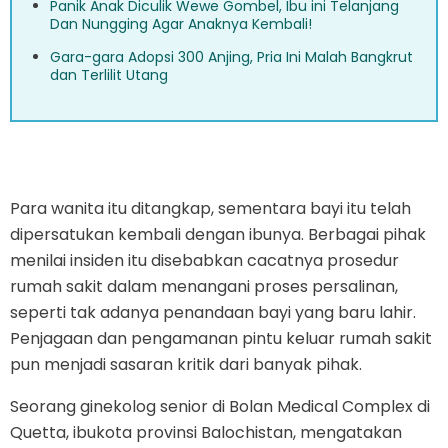
Panik Anak Diculik Wewe Gombel, Ibu ini Telanjang
Dan Nungging Agar Anaknya Kembali!
Gara-gara Adopsi 300 Anjing, Pria Ini Malah Bangkrut
dan Terlilit Utang
Para wanita itu ditangkap, sementara bayi itu telah
dipersatukan kembali dengan ibunya. Berbagai pihak
menilai insiden itu disebabkan cacatnya prosedur
rumah sakit dalam menangani proses persalinan,
seperti tak adanya penandaan bayi yang baru lahir.
Penjagaan dan pengamanan pintu keluar rumah sakit
pun menjadi sasaran kritik dari banyak pihak.
Seorang ginekolog senior di Bolan Medical Complex di
Quetta, ibukota provinsi Balochistan, mengatakan