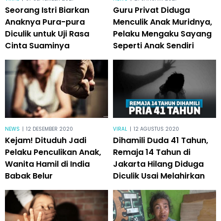
Seorang Istri Biarkan
Guru Privat Diduga
Anaknya Pura-pura
Menculik Anak Muridnya,
Diculik untuk Uji Rasa
Pelaku Mengaku Sayang
Cinta Suaminya
Seperti Anak Sendiri
NEWS
|
12 DESEMBER 2020
VIRAL
|
12 AGUSTUS 2020
Kejam! Dituduh Jadi
Dihamili Duda 41 Tahun,
Pelaku Penculikan Anak,
Remaja 14 Tahun di
Wanita Hamil di India
Jakarta Hilang Diduga
Babak Belur
Diculik Usai Melahirkan