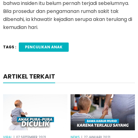
bahwa insiden itu belum pernah terjadi sebelumnya.
Bila prosedur dan pengamanan rumah sakit tak
dibenahi, ia khawatir kejadian serupa akan terulang di
kemudian hari.
TAGS :
PENCULIKAN ANAK
ARTIKEL TERKAIT
VIRAL
|
07 SEPTEMBER 2021
NEWS
|
27 JANUARI 2021