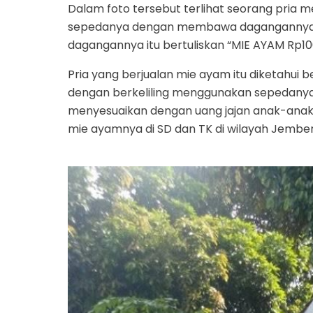
Dalam foto tersebut terlihat seorang pri
sepedanya dengan membawa dagangannya di 
dagangannya itu bertuliskan “MIE AYAM Rp10
Pria yang berjualan mie ayam itu diketahui b
dengan berkeliling menggunakan sepedanya.
menyesuaikan dengan uang jajan anak-anak.
mie ayamnya di SD dan TK di wilayah Jember