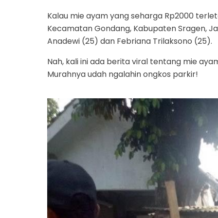
Kalau mie ayam yang seharga Rp2000 terlet
Kecamatan Gondang, Kabupaten Sragen, Jawa
Anadewi (25) dan Febriana Trilaksono (25).
Nah, kali ini ada berita viral tentang mie ay
Murahnya udah ngalahin ongkos parkir!