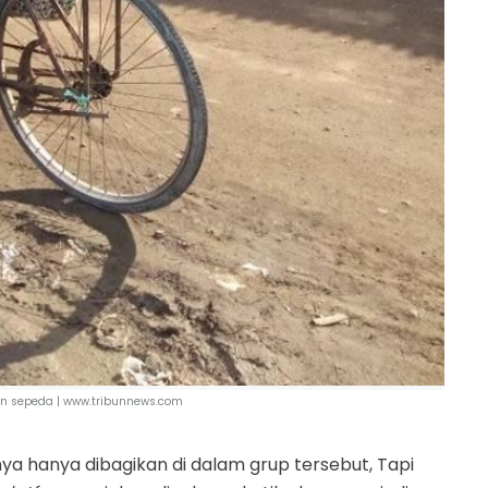
n sepeda |
www.tribunnews.com
nya hanya dibagikan di dalam grup tersebut, Tapi