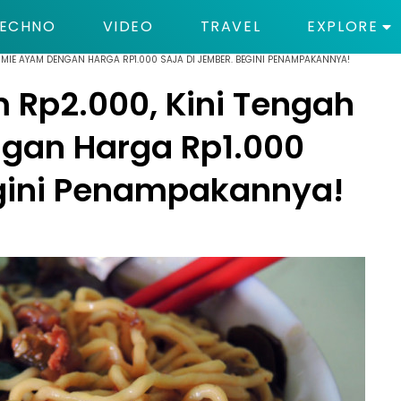
ECHNO
VIDEO
TRAVEL
EXPLORE
L MIE AYAM DENGAN HARGA RP1.000 SAJA DI JEMBER. BEGINI PENAMPAKANNYA!
 Rp2.000, Kini Tengah
ngan Harga Rp1.000
egini Penampakannya!