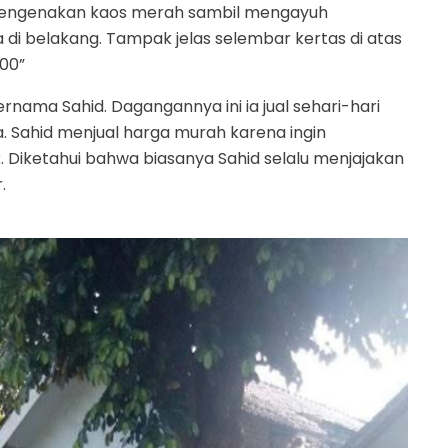
a mengenakan kaos merah sambil mengayuh
belakang. Tampak jelas selembar kertas di atas
00”
ernama Sahid. Dagangannya ini ia jual sehari-hari
 Sahid menjual harga murah karena ingin
 Diketahui bahwa biasanya Sahid selalu menjajakan
.