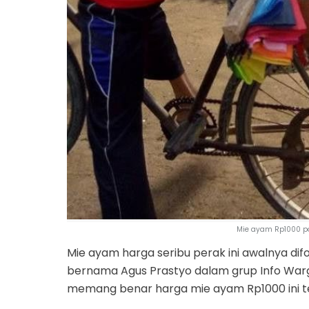
Mie ayam Rp1000 pa
Mie ayam harga seribu perak ini awalnya di
bernama Agus Prastyo dalam grup Info Warg
memang benar harga mie ayam Rp1000 ini te