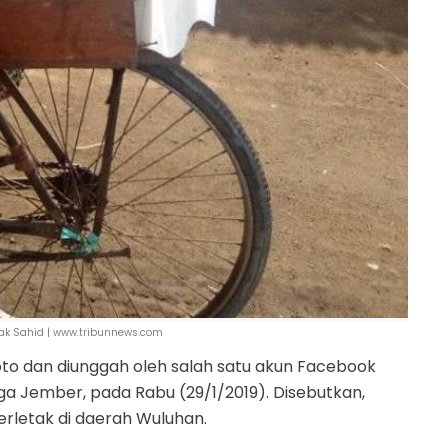
k Sahid | www.tribunnews.com
foto dan diunggah oleh salah satu akun Facebook
a Jember, pada Rabu (29/1/2019). Disebutkan,
rletak di daerah Wuluhan.