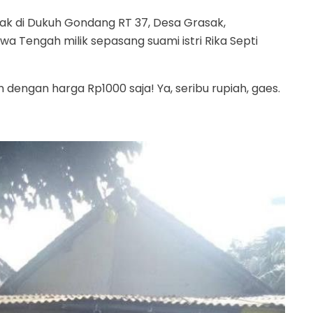
ak di Dukuh Gondang RT 37, Desa Grasak,
 Tengah milik sepasang suami istri Rika Septi
am dengan harga Rp1000 saja! Ya, seribu rupiah, gaes.