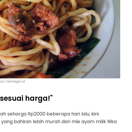
rasi | beritagar.id
sesuai harga!"
ah seharga Rp2000 beberapa hari lalu, kini
yang bahkan lebih murah dari mie ayam milik Rika