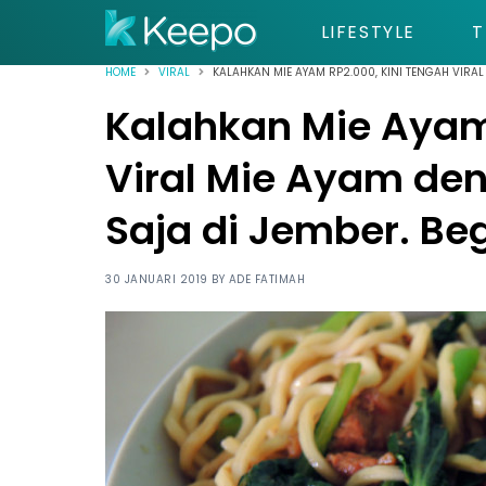
LIFESTYLE
T
HOME
VIRAL
KALAHKAN MIE AYAM RP2.000, KINI TENGAH VIRA
Kalahkan Mie Ayam
Viral Mie Ayam de
Saja di Jember. B
30 JANUARI 2019 BY
ADE FATIMAH