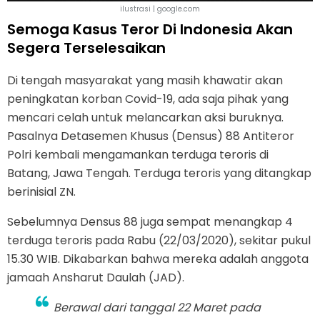
ilustrasi | google.com
Semoga Kasus Teror Di Indonesia Akan
Segera Terselesaikan
Di tengah masyarakat yang masih khawatir akan
peningkatan korban Covid-19, ada saja pihak yang
mencari celah untuk melancarkan aksi buruknya.
Pasalnya Detasemen Khusus (Densus) 88 Antiteror
Polri kembali mengamankan terduga teroris di
Batang, Jawa Tengah. Terduga teroris yang ditangkap
berinisial ZN.
Sebelumnya Densus 88 juga sempat menangkap 4
terduga teroris pada Rabu (22/03/2020), sekitar pukul
15.30 WIB. Dikabarkan bahwa mereka adalah anggota
jamaah Ansharut Daulah (JAD).
Berawal dari tanggal 22 Maret pada