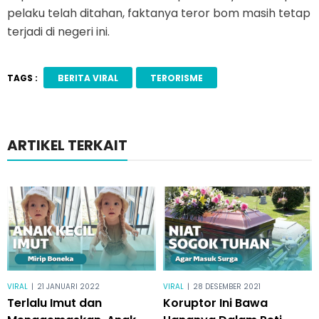
pelaku telah ditahan, faktanya teror bom masih tetap
terjadi di negeri ini.
TAGS :
BERITA VIRAL
TERORISME
ARTIKEL TERKAIT
VIRAL
|
21 JANUARI 2022
VIRAL
|
28 DESEMBER 2021
Terlalu Imut dan
Koruptor Ini Bawa