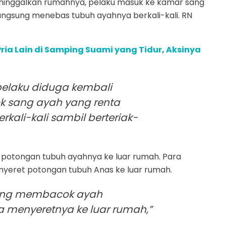
eninggalkan rumahnya, pelaku masuk ke kamar sang
angsung menebas tubuh ayahnya berkali-kali. RN
Pria Lain di Samping Suami yang Tidur, Aksinya
 pelaku diduga kembali
 sang ayah yang renta
kali-kali sambil berteriak-
otongan tubuh ayahnya ke luar rumah. Para
nyeret potongan tubuh Anas ke luar rumah.
dang membacok ayah
menyeretnya ke luar rumah,”