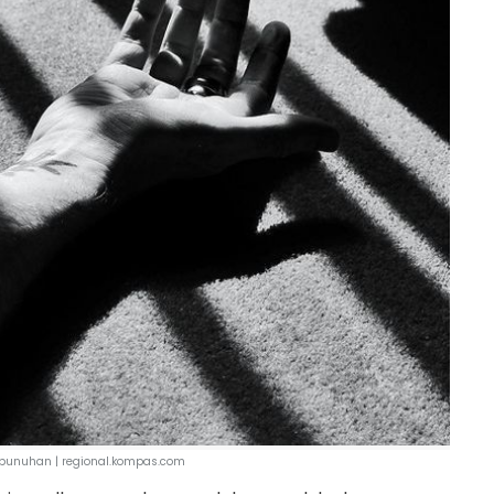
mbunuhan | regional.kompas.com