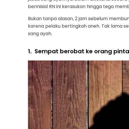
berinisial RN ini kerasukan hingga tega mem
Bukan tanpa alasan, 2 jam sebelum membun
karena pelaku bertingkah aneh. Tak lama s
sang ayah.
1.
Sempat berobat ke orang pinta