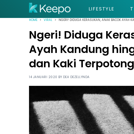
LIFESTYLE
T
HOME
VIRAL
NGERI! DIDUGA KERASUKAN, ANAK BACOK AYAH K
Ngeri! Diduga Kera
Ayah Kandung hin
dan Kaki Terpoton
14 JANUARI 2020 BY
DEA DEZELLYNDA