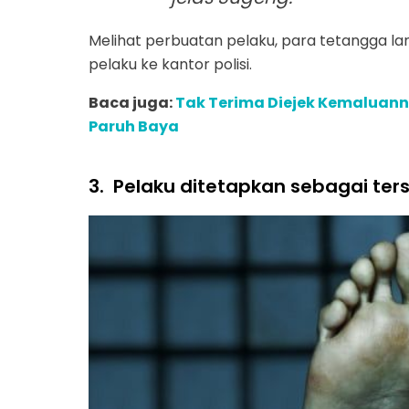
Melihat perbuatan pelaku, para tetangga
pelaku ke kantor polisi.
Baca juga:
Tak Terima Diejek Kemaluannya
Paruh Baya
3.
Pelaku ditetapkan sebagai ter