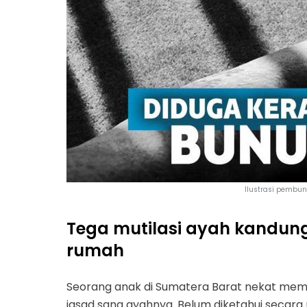
Ilustrasi pembun
Tega mutilasi ayah kandung
rumah
Seorang anak di Sumatera Barat nekat memb
jasad sang ayahnya. Belum diketahui secara