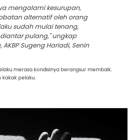
nya mengalami kesurupan,
batan alternatif oleh orang
pelaku sudah mulai tenang,
 diantar pulang," ungkap
 AKBP Sugeng Hariadi, Senin
 pelaku merasa kondisinya berangsur membaik.
h kakak pelaku.