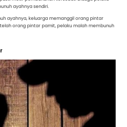
bunuh ayahnya sendiri.
uh ayahnya, keluarga memanggil orang pintar
etelah orang pintar pamit, pelaku malah membunuh
r