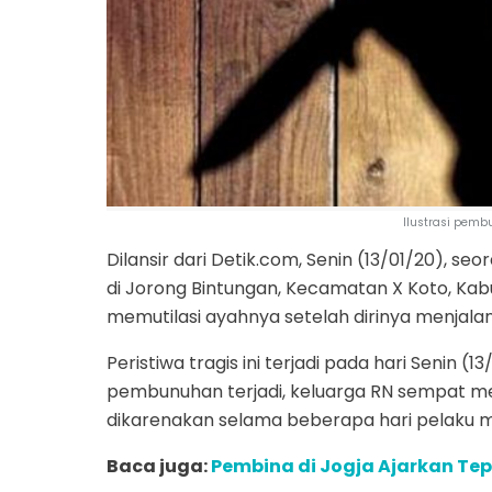
Ilustrasi pemb
Dilansir dari Detik.com, Senin (13/01/20), se
di Jorong Bintungan, Kecamatan X Koto, Ka
memutilasi ayahnya setelah dirinya menjalani
Peristiwa tragis ini terjadi pada hari Senin 
pembunuhan terjadi, keluarga RN sempat mem
dikarenakan selama beberapa hari pelaku m
Baca juga:
Pembina di Jogja Ajarkan Tep