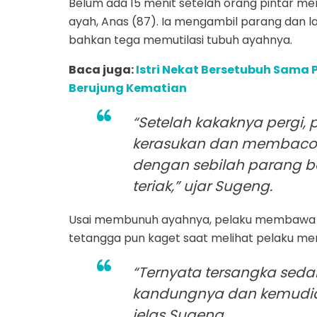
Belum ada 15 menit setelah orang pintar m
ayah, Anas (87). Ia mengambil parang dan l
bahkan tega memutilasi tubuh ayahnya.
Baca juga:
Istri Nekat Bersetubuh Sama 
Berujung Kematian
“Setelah kakaknya pergi,
kerasukan dan membacok
dengan sebilah parang ber
teriak,” ujar Sugeng.
Usai membunuh ayahnya, pelaku membawa p
tetangga pun kaget saat melihat pelaku me
“Ternyata tersangka se
kandungnya dan kemudia 
jelas Sugeng.