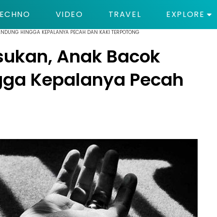
ECHNO
VIDEO
TRAVEL
EXPLORE
ANDUNG HINGGA KEPALANYA PECAH DAN KAKI TERPOTONG
sukan, Anak Bacok
gga Kepalanya Pecah
g