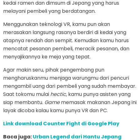
kedai ramen dan dimsum di Jepang yang harus
melayani pembeli yang berdatangan.
Menggunakan teknologi VR, kamu pun akan
merasakan langsung rasanya berdiri di kedai yang
atapnya rendah dan sempit. Kemudian kamu harus
mencatat pesanan pembeli, meracik pesanan, dan
menyajikannya ke meja yang tepat.
Agar makin seru, pihak pengembang pun
mengharuskanmu menjaga warungmu dari pencuri
mengambil uang dari pembeli yang sudah membayar.
Saat tokomu mulai
hectic,
kamu punya asisten yang
siap membantu.
Game
memasak makanan Jepang ini
layak dicoba kalau kamu punya VR dan PC.
Link download Counter Fight di Google Play
Baca juga:
Urban Legend dari Hantu Jepang