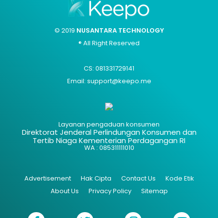
© 2019
NUSANTARA TECHNOLOGY
® All Right Reserved
CS: 081331729141
Email: support@keepo.me
Layanan pengaduan konsumen
Direktorat Jenderal Perlindungan Konsumen dan
Tertib Niaga Kementerian Perdagangan RI
WA : 085311111010
Advertisement
Hak Cipta
Contact Us
Kode Etik
About Us
Privacy Policy
Sitemap