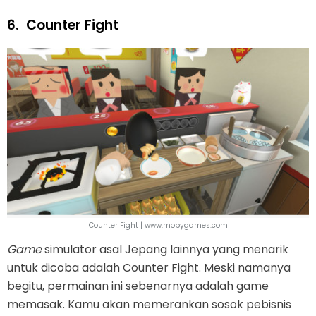
6.
Counter Fight
Counter Fight | www.mobygames.com
Game
simulator asal Jepang lainnya yang menarik
untuk dicoba adalah Counter Fight. Meski namanya
begitu, permainan ini sebenarnya adalah game
memasak. Kamu akan memerankan sosok pebisnis