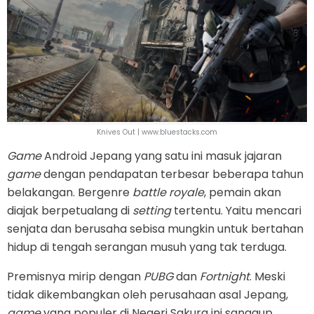
Knives Out | www.bluestacks.com
Game
Android Jepang yang satu ini masuk jajaran
game
dengan pendapatan terbesar beberapa tahun
belakangan. Bergenre
battle royale
, pemain akan
diajak berpetualang di
setting
tertentu. Yaitu mencari
senjata dan berusaha sebisa mungkin untuk bertahan
hidup di tengah serangan musuh yang tak terduga.
Premisnya mirip dengan
PUBG
dan
Fortnight
. Meski
tidak dikembangkan oleh perusahaan asal Jepang,
game
yang populer di Negeri Sakura ini sanggup