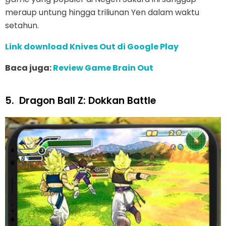
meraup untung hingga triliunan Yen dalam waktu
setahun.
Link download Knives Out di Google Play
Baca juga:
Review Game Brain Out
5.
Dragon Ball Z: Dokkan Battle