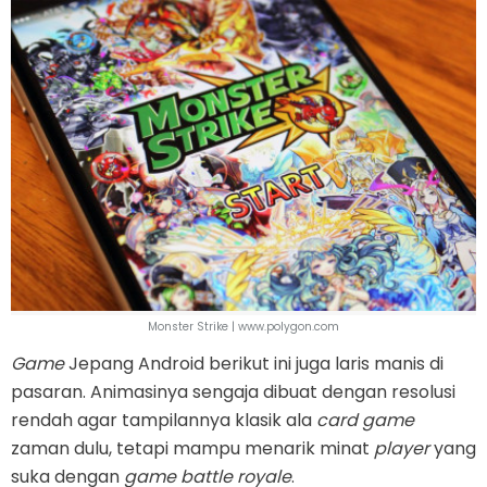
Monster Strike | www.polygon.com
Game
Jepang Android berikut ini juga laris manis di
pasaran. Animasinya sengaja dibuat dengan resolusi
rendah agar tampilannya klasik ala
card game
zaman dulu, tetapi mampu menarik minat
player
yang
suka dengan
game battle royale
.