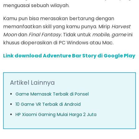
menguasai sebuah wilayah.
Kamu pun bisa merasakan bertarung dengan
memanfaatkan skill yang kamu punya. Mirip
Harvest
Moon
dan
Final Fantasy.
Tidak untuk
mobile
,
game
ini
khusus dioperasikan di PC Windows atau Mac.
Link download Adventure Bar Story di Google Play
Artikel Lainnya
Game Memasak Terbaik di Ponsel
10 Game VR Terbaik di Android
HP Xiaomi Gaming Mulai Harga 2 Juta