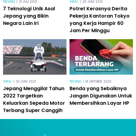
TECHNO
|
21 JULI 2021
VIRAL
|
20 JUNI 2021
7 Teknologi Unik Asal
Potret Kerasnya Derita
Jepang yang Bikin
Pekerja Kantoran Tokyo
Negara Lain Iri
yang Kerja Hampir 60
Jam Per Minggu
VIRAL
|
03 JUNI 2021
TECHNO
|
16 OKTOBER 2023
Jepang Menggila! Tahun
Benda yang Sebaiknya
2022 Targetkan
Jangan Digunakan Untuk
Keluarkan Sepeda Motor
Membersihkan Layar HP
Terbang Super Canggih