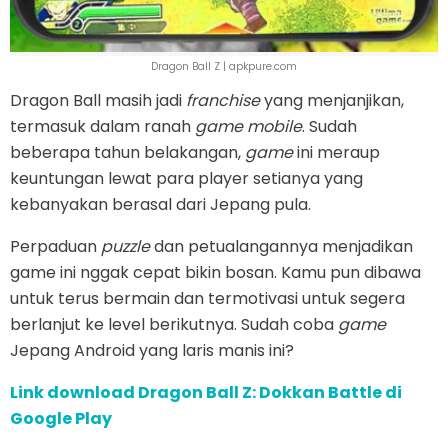
Dragon Ball Z | apkpure.com
Dragon Ball masih jadi
franchise
yang menjanjikan,
termasuk dalam ranah
game mobile
. Sudah
beberapa tahun belakangan,
game
ini meraup
keuntungan lewat para player setianya yang
kebanyakan berasal dari Jepang pula.
Perpaduan
puzzle
dan petualangannya menjadikan
game ini nggak cepat bikin bosan. Kamu pun dibawa
untuk terus bermain dan termotivasi untuk segera
berlanjut ke level berikutnya. Sudah coba
game
Jepang Android yang laris manis ini?
Link download Dragon Ball Z: Dokkan Battle di
Google Play