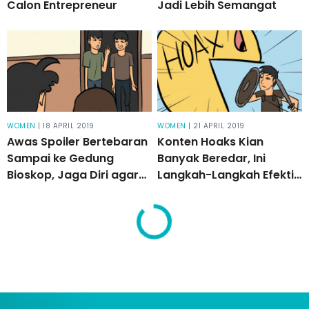
Calon Entrepreneur
Jadi Lebih Semangat
WOMEN
| 18 APRIL 2019
WOMEN
| 21 APRIL 2019
Awas Spoiler Bertebaran
Konten Hoaks Kian
Sampai ke Gedung
Banyak Beredar, Ini
Bioskop, Jaga Diri agar
Langkah-Langkah Efektif
Tak Terpapar!
untuk Memeranginya!