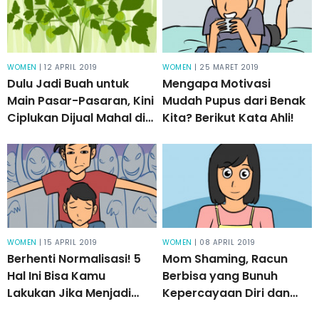
WOMEN
| 12 APRIL 2019
WOMEN
| 25 MARET 2019
Dulu Jadi Buah untuk
Mengapa Motivasi
Main Pasar-Pasaran, Kini
Mudah Pupus dari Benak
Ciplukan Dijual Mahal di
Kita? Berikut Kata Ahli!
Supermarket!
WOMEN
| 15 APRIL 2019
WOMEN
| 08 APRIL 2019
Berhenti Normalisasi! 5
Mom Shaming, Racun
Hal Ini Bisa Kamu
Berbisa yang Bunuh
Lakukan Jika Menjadi
Kepercayaan Diri dan
Saksi Bullying
Kebebasan Ibu!