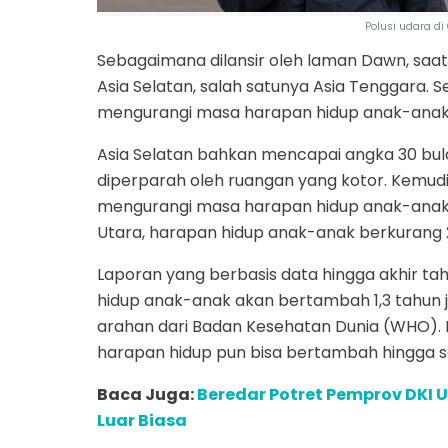
Polusi udara d
Sebagaimana dilansir oleh laman Dawn, saat 
Asia Selatan, salah satunya Asia Tenggara. Se
mengurangi masa harapan hidup anak-anak 
Asia Selatan bahkan mencapai angka 30 bulan
diperparah oleh ruangan yang kotor. Kemudian
mengurangi masa harapan hidup anak-anak hi
Utara, harapan hidup anak-anak berkurang 
Laporan yang berbasis data hingga akhir t
hidup anak-anak akan bertambah 1,3 tahun
arahan dari Badan Kesehatan Dunia (WHO). Ba
harapan hidup pun bisa bertambah hingga s
Baca Juga:
Beredar Potret Pemprov DKI 
Luar Biasa