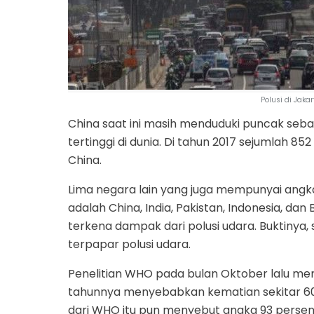
Polusi di Jaka
China saat ini masih menduduki puncak seb
tertinggi di dunia. Di tahun 2017 sejumlah 852
China.
Lima negara lain yang juga mempunyai angka 
adalah China, India, Pakistan, Indonesia, da
terkena dampak dari polusi udara. Buktinya, s
terpapar polusi udara.
Penelitian WHO pada bulan Oktober lalu m
tahunnya menyebabkan kematian sekitar 600
dari WHO itu pun menyebut angka 93 persen