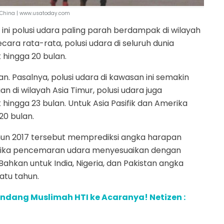
i China | www.usatoday.com
ini polusi udara paling parah berdampak di wilayah
cara rata-rata, polusi udara di seluruh dunia
hingga 20 bulan.
. Pasalnya, polusi udara di kawasan ini semakin
 di wilayah Asia Timur, polusi udara juga
ngga 23 bulan. Untuk Asia Pasifik dan Amerika
20 bulan.
ahun 2017 tersebut memprediksi angka harapan
 jika pencemaran udara menyesuaikan dengan
hkan untuk India, Nigeria, dan Pakistan angka
atu tahun.
Undang Muslimah HTI ke Acaranya! Netizen :