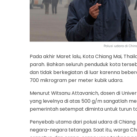
Polusi udara di Chi
Pada akhir Maret lalu, Kota Chiang Mai, Thai
parah. Bahkan seluruh penduduk kota terse
dan tidak berkegiatan di luar karenna bebe
700 mikrogram per meter kubik udara.
Menurut Witsanu Attavanich, dosen di Unive
yang levelnya di atas 500 g/m sangatlah me
pemerintah setempat diminta untuk turun ta
Penyebab utama dari polusi udara di Chiang
negara-negara tetangga. Saat itu, warga Ch