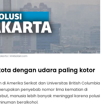
Jakarta | klikbabel.com
kota dengan udara paling kotor
 di Amerika Serikat dan Universitas British Columbia
merupakan penyebab nomor lima kematian di
ebut, manusia lebih banyak meninggal karena polusi
 minuman beralkohol.