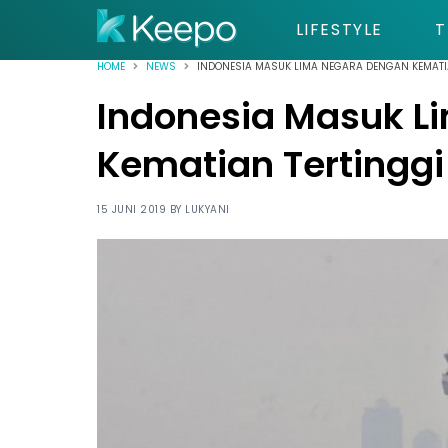
LIFESTYLE
T
HOME
NEWS
INDONESIA MASUK LIMA NEGARA DENGAN KEMATI
Indonesia Masuk L
Kematian Tertinggi
15 JUNI 2019 BY
LUKYANI