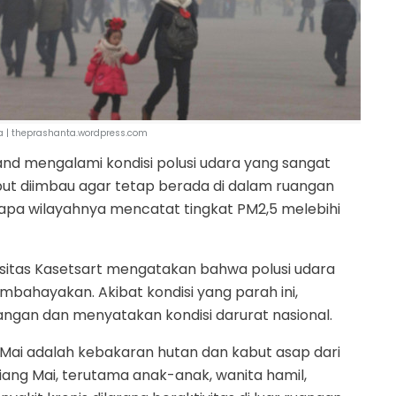
na | theprashanta.wordpress.com
land mengalami kondisi polusi udara yang sangat
but diimbau agar tetap berada di dalam ruangan
rapa wilayahnya mencatat tingkat PM2,5 melebihi
rsitas Kasetsart mengatakan bahwa polusi udara
mbahayakan. Akibat kondisi yang parah ini,
ngan dan menyatakan kondisi darurat nasional.
 Mai adalah kebakaran hutan dan kabut asap dari
iang Mai, terutama anak-anak, wanita hamil,