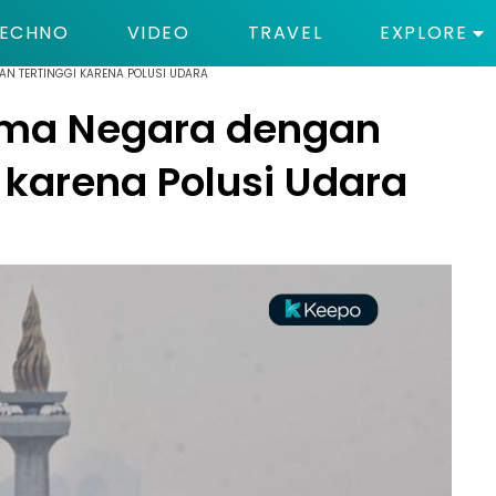
ECHNO
VIDEO
TRAVEL
EXPLORE
AN TERTINGGI KARENA POLUSI UDARA
ima Negara dengan
 karena Polusi Udara