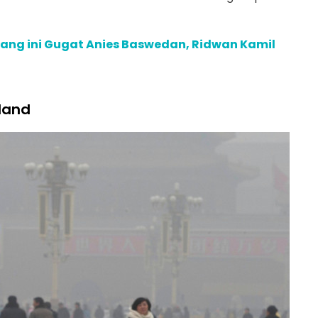
rang ini Gugat Anies Baswedan, Ridwan Kamil
land