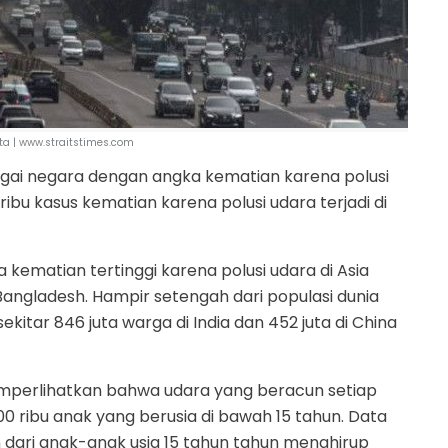
rta | www.straitstimes.com
agai negara dengan angka kematian karena polusi
 ribu kasus kematian karena polusi udara terjadi di
kematian tertinggi karena polusi udara di Asia
n Bangladesh. Hampir setengah dari populasi dunia
ekitar 846 juta warga di India dan 452 juta di China
emperlihatkan bahwa udara yang beracun setiap
 ribu anak yang berusia di bawah 15 tahun. Data
 dari anak-anak usia 15 tahun tahun menghirup