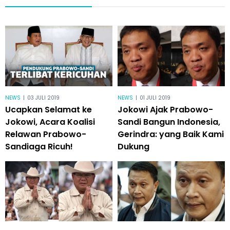
NEWS
|
03 JULI 2019
NEWS
|
01 JULI 2019
Ucapkan Selamat ke
Jokowi Ajak Prabowo-
Jokowi, Acara Koalisi
Sandi Bangun Indonesia,
Relawan Prabowo-
Gerindra: yang Baik Kami
Sandiaga Ricuh!
Dukung