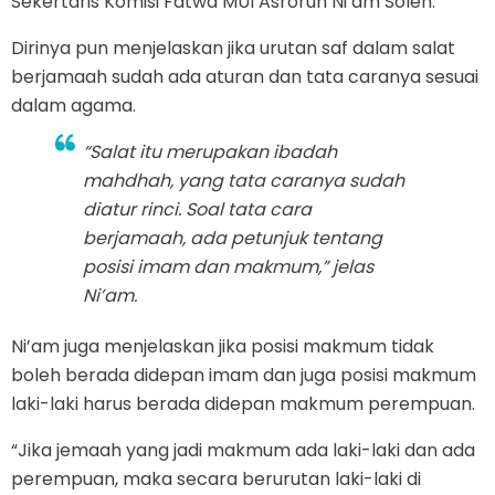
Sekertaris Komisi Fatwa MUI Asrorun Ni’am Soleh.
Dirinya pun menjelaskan jika urutan saf dalam salat
berjamaah sudah ada aturan dan tata caranya sesuai
dalam agama.
“Salat itu merupakan ibadah
mahdhah
, yang tata caranya sudah
diatur rinci. Soal tata cara
berjamaah, ada petunjuk tentang
posisi imam dan makmum,” jelas
Ni’am.
Ni’am juga menjelaskan jika posisi makmum tidak
boleh berada didepan imam dan juga posisi makmum
laki-laki harus berada didepan makmum perempuan.
“Jika jemaah yang jadi makmum ada laki-laki dan ada
perempuan, maka secara berurutan laki-laki di