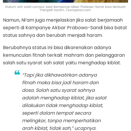
Hukum sah salat campur saat kampanye akbar Prabowo-Sandi bisa berbuah
menjadi haram. | kumparan.com
Namun, Ni’am juga menjelaskan jika salat berjamaah
seperti di Kampanye Akbar Prabowo-Sandi bisa batal
status sahnya dan berubah menjadi haram.
Berubahnya status ini bisa dikarenakan adanya
kemunculan fitnah terkait mahram dan pelanggaran
salah satu syarat sah salat yaitu menghadap kiblat.
“Tapi jika dikhawatirkan adanya
fitnah maka bisa jadi haram dan
dosa. Salah satu syarat sahnya
adalah menghadap kiblat, jika salat
dilakukan tidak menghadap kiblat,
seperti dalam tempat secara
melingkar, tanpa memperhatikan
arah kiblat, tidak sah,” ucapnya.