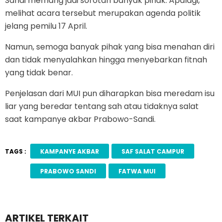
Sandi memang jadi sorotan banyak pihak. Apalagi,
melihat acara tersebut merupakan agenda politik
jelang pemilu 17 April.
Namun, semoga banyak pihak yang bisa menahan diri
dan tidak menyalahkan hingga menyebarkan fitnah
yang tidak benar.
Penjelasan dari MUI pun diharapkan bisa meredam isu
liar yang beredar tentang sah atau tidaknya salat
saat kampanye akbar Prabowo-Sandi.
TAGS :
KAMPANYE AKBAR
SAF SALAT CAMPUR
PRABOWO SANDI
FATWA MUI
ARTIKEL TERKAIT