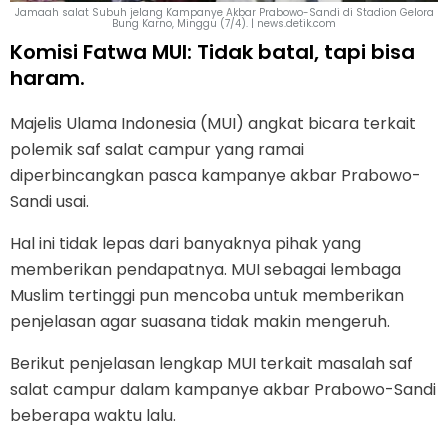
Jamaah salat Subuh jelang Kampanye Akbar Prabowo-Sandi di Stadion Gelora
Bung Karno, Minggu (7/4). | news.detik.com
Komisi Fatwa MUI: Tidak batal, tapi bisa
haram.
Majelis Ulama Indonesia (MUI) angkat bicara terkait
polemik saf salat campur yang ramai
diperbincangkan pasca kampanye akbar Prabowo-
Sandi usai.
Hal ini tidak lepas dari banyaknya pihak yang
memberikan pendapatnya. MUI sebagai lembaga
Muslim tertinggi pun mencoba untuk memberikan
penjelasan agar suasana tidak makin mengeruh.
Berikut penjelasan lengkap MUI terkait masalah saf
salat campur dalam kampanye akbar Prabowo-Sandi
beberapa waktu lalu.