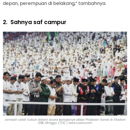
depan, perempuan di belakang,” tambahnya.
2.
Sahnya saf campur
Jamaah salat Subuh dalam acara kampanye akbar Prabowo-Sandi di Stadion
GBK, Minggu (7/4). | www.suara.com