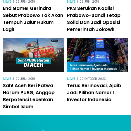
NEWS
|
28 JUNI 2019
NEWS
|
28 JUNI 2019
End Game! Gerindra
PKS Serukan Koalisi
Sebut Prabowo Tak Akan
Prabowo-Sandi Tetap
Tempuh Jalur Hukum
Solid Dan Jadi Oposisi
Lagi!
Pemerintah Jokowi!
NEWS
|
22 JUNI 2019
NEWS
|
20 OKTOBER 2023
Sah! Aceh Beri Fatwa
Terus Berinovasi, Ajaib
Haram PUBG, Anggap
Jadi Pilihan Nomor 1
Berpotensi Lecehkan
Investor Indonesia
Simbol Islam