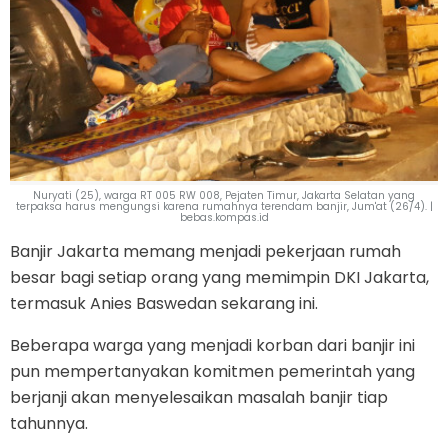
Nuryati (25), warga RT 005 RW 008, Pejaten Timur, Jakarta Selatan yang
terpaksa harus mengungsi karena rumahnya terendam banjir, Jum'at (26/4). |
bebas.kompas.id
Banjir Jakarta memang menjadi pekerjaan rumah
besar bagi setiap orang yang memimpin DKI Jakarta,
termasuk Anies Baswedan sekarang ini.
Beberapa warga yang menjadi korban dari banjir ini
pun mempertanyakan komitmen pemerintah yang
berjanji akan menyelesaikan masalah banjir tiap
tahunnya.