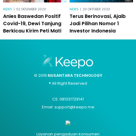
NEWS
|
02 DESEMBER 2020
NEWS
|
20 OKTOBER 2023
Anies Baswedan Positif
Terus Berinovasi, Ajaib
Covid-19, Dewi Tanjung
Jadi Pilihan Nomor 1
Berkicau Kirim Peti Mati
Investor Indonesia
© 2019
NUSANTARA TECHNOLOGY
® All Right Reserved
CS: 081331729141
Email: support@keepo.me
Layanan pengaduan konsumen