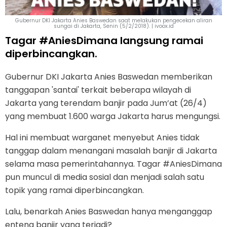
Gubernur DKI Jakarta Anies Baswedan saat melakukan pengecekan aliran
sungai di Jakarta, Senin (5/2/2018). | ivoox.id
Tagar #AniesDimana langsung ramai
diperbincangkan.
Gubernur DKI Jakarta Anies Baswedan memberikan
tanggapan 'santai' terkait beberapa wilayah di
Jakarta yang terendam banjir pada Jum’at (26/4)
yang membuat 1.600 warga Jakarta harus mengungsi.
Hal ini membuat warganet menyebut Anies tidak
tanggap dalam menangani masalah banjir di Jakarta
selama masa pemerintahannya. Tagar #AniesDimana
pun muncul di media sosial dan menjadi salah satu
topik yang ramai diperbincangkan.
Lalu, benarkah Anies Baswedan hanya menganggap
enteng banjir yang terjadi?