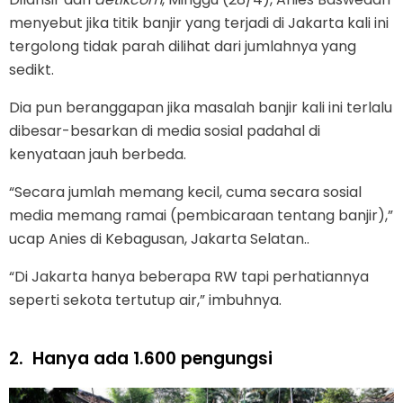
menyebut jika titik banjir yang terjadi di Jakarta kali ini
tergolong tidak parah dilihat dari jumlahnya yang
sedikt.
Dia pun beranggapan jika masalah banjir kali ini terlalu
dibesar-besarkan di media sosial padahal di
kenyataan jauh berbeda.
“Secara jumlah memang kecil, cuma secara sosial
media memang ramai (pembicaraan tentang banjir),”
ucap Anies di Kebagusan, Jakarta Selatan..
“Di Jakarta hanya beberapa RW tapi perhatiannya
seperti sekota tertutup air,” imbuhnya.
2.
Hanya ada 1.600 pengungsi