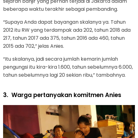
sejarah banjir yang pernah terjadi di Jakarta dalam
beberapa waktu terakhir sebagai pembanding.
“Supaya Anda dapat bayangan skalanya ya. Tahun
2012 itu RW yang terdampak ada 202, tahun 2018 ada
217, tahun 2017 ada 375, tahun 2016 ada 460, tahun
2015 ada 702,” jelas Anies.
“Itu skalanya, jadi secara jumlah kemarin jumlah
pengungsi itu kira-kira 1.600, tahun sebelumnya 6.000,
tahun sebelumnya lagi 20 sekian ribu,” tambahnya.
3.
Warga pertanyakan komitmen Anies