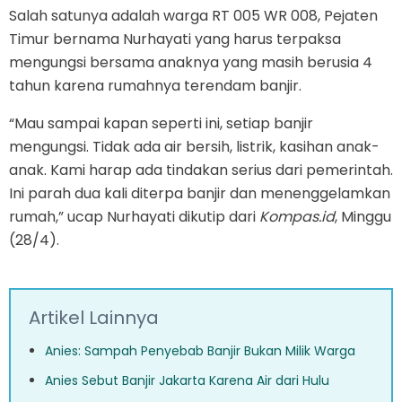
Salah satunya adalah warga RT 005 WR 008, Pejaten
Timur bernama Nurhayati yang harus terpaksa
mengungsi bersama anaknya yang masih berusia 4
tahun karena rumahnya terendam banjir.
“Mau sampai kapan seperti ini, setiap banjir
mengungsi. Tidak ada air bersih, listrik, kasihan anak-
anak. Kami harap ada tindakan serius dari pemerintah.
Ini parah dua kali diterpa banjir dan menenggelamkan
rumah,” ucap Nurhayati dikutip dari
Kompas.id
, Minggu
(28/4).
Artikel Lainnya
Anies: Sampah Penyebab Banjir Bukan Milik Warga
Anies Sebut Banjir Jakarta Karena Air dari Hulu