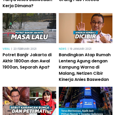
Kerja Dimana?
VIRAL
|
23 FEBRUARI 2021
NEWS
|
19 JANUARI 2021
Potret Banjir Jakarta di
Bandingkan Atap Rumah
Akhir 1800an dan Awal
Lenteng Agung dengan
1900an, Separah Apa?
Kampung Warna di
Malang, Netizen Cibir
Kinerja Anies Baswedan