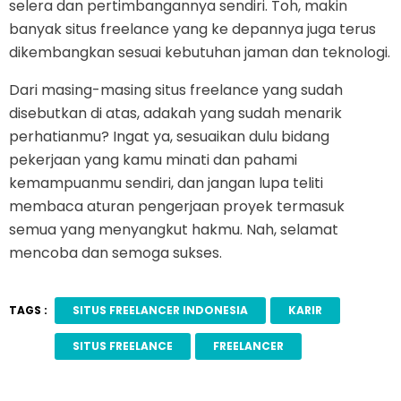
selera dan pertimbangannya sendiri. Toh, makin
banyak situs freelance yang ke depannya juga terus
dikembangkan sesuai kebutuhan jaman dan teknologi.
Dari masing-masing situs freelance yang sudah
disebutkan di atas, adakah yang sudah menarik
perhatianmu? Ingat ya, sesuaikan dulu bidang
pekerjaan yang kamu minati dan pahami
kemampuanmu sendiri, dan jangan lupa teliti
membaca aturan pengerjaan proyek termasuk
semua yang menyangkut hakmu. Nah, selamat
mencoba dan semoga sukses.
TAGS :
SITUS FREELANCER INDONESIA
KARIR
SITUS FREELANCE
FREELANCER