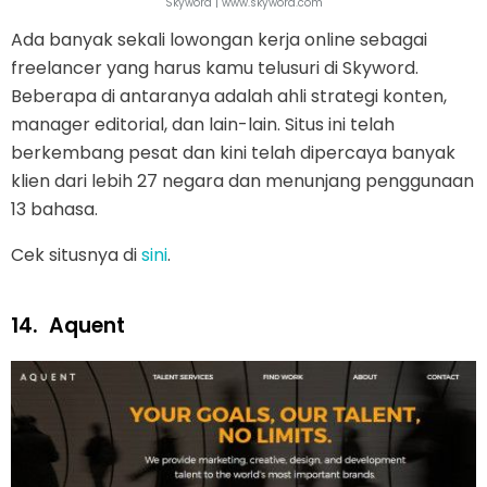
Skyword | www.skyword.com
Ada banyak sekali lowongan kerja online sebagai
freelancer yang harus kamu telusuri di Skyword.
Beberapa di antaranya adalah ahli strategi konten,
manager editorial, dan lain-lain. Situs ini telah
berkembang pesat dan kini telah dipercaya banyak
klien dari lebih 27 negara dan menunjang penggunaan
13 bahasa.
Cek situsnya di
sini
.
14.
Aquent