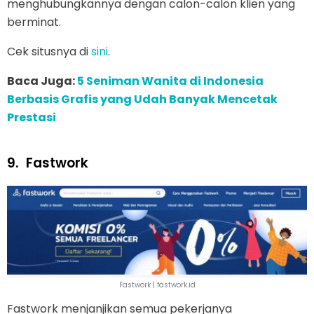
menghubungkannya dengan calon-calon klien yang
berminat.
Cek situsnya di
sini
.
Baca Juga:
5 Seniman Wanita di Indonesia
Berbasis Grafis yang Udah Banyak Mencetak
Prestasi
9.
Fastwork
Fastwork | fastwork.id
Fastwork menjanjikan semua pekerjanya