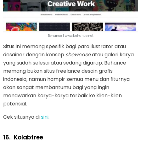
Behance | www.behance.net
Situs ini memang spesifik bagi para ilustrator atau
desainer dengan konsep
showcase
atau galeri karya
yang sudah selesai atau sedang digarap. Behance
memang bukan situs freelance desain grafis
indonesia, namun hampir semua menu dan fiturnya
akan sangat membantumu bagi yang ingin
menawarkan karya-karya terbaik ke klien-klien
potensial.
Cek situsnya di
sini
.
16.
Kolabtree