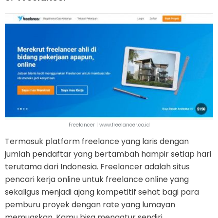
Freelancer | www.freelancer.co.id
Termasuk platform freelance yang laris dengan
jumlah pendaftar yang bertambah hampir setiap hari
terutama dari Indonesia. Freelancer adalah situs
pencari kerja online untuk freelance online yang
sekaligus menjadi ajang kompetitif sehat bagi para
pemburu proyek dengan rate yang lumayan
memuaskan. Kamu bisa mengatur sendiri