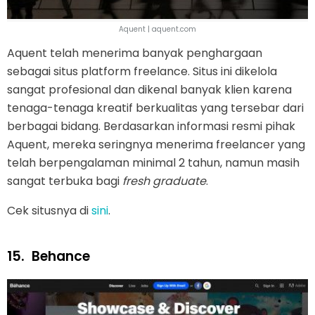
Aquent | aquent.com
Aquent telah menerima banyak penghargaan
sebagai situs platform freelance. Situs ini dikelola
sangat profesional dan dikenal banyak klien karena
tenaga-tenaga kreatif berkualitas yang tersebar dari
berbagai bidang. Berdasarkan informasi resmi pihak
Aquent, mereka seringnya menerima freelancer yang
telah berpengalaman minimal 2 tahun, namun masih
sangat terbuka bagi
fresh graduate
.
Cek situsnya di
sini
.
15.
Behance