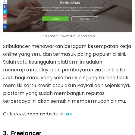
Sribulancer | www.sribulancer.com
Sribulancer menawarkan beragam kesempatan kerja
online yang seru dan termasuk paling populer di sini.
Salah satu keunggulan platform ini adalah
menerapkan pelayanan pembayaran via bank lokal.
Jadi, bagi kamu yang selama ini bingung karena tidak
memiliki kartu kredit atau akun PayPal dan sejenisnya,
platform yang sudah membangun reputasi
terpercaya ini akan semakin mempermudah dirimu.
Cek
freelancer website
di
sini
.
3.
Freelancer