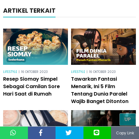
ARTIKEL TERKAIT
LIFESTYLE
|
16 OKTOBER 2023
LIFESTYLE
|
16 OKTOBER 2023
Resep Siomay Simpel
Tawarkan Fantasi
Sebagai Camilan Sore
Menarik, Ini 5 Film
Hari Saat di Rumah
Tentang Dunia Paralel
Wajib Banget Ditonton
UP
Copy Link