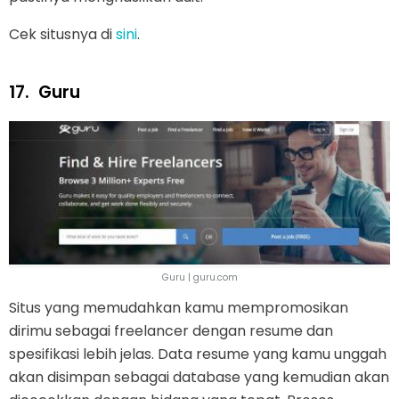
Cek situsnya di
sini
.
17.
Guru
Guru | guru.com
Situs yang memudahkan kamu mempromosikan
dirimu sebagai freelancer dengan resume dan
spesifikasi lebih jelas. Data resume yang kamu unggah
akan disimpan sebagai database yang kemudian akan