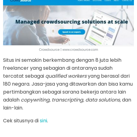
Crowdsource | www.crowdsource.com
Situs ini semakin berkembang dengan 8 juta lebih
freelancer yang sebagian di antaranya sudah
tercatat sebagai
qualified workers
yang berasal dari
180 negara. Jasa-jasa yang ditawarkan dan bisa kamu
pertimbangkan sebagai sarana bekerja antara lain
adalah
copywriting, transcripting, data solutions,
dan
lain-lain.
Cek situsnya di
sini
.