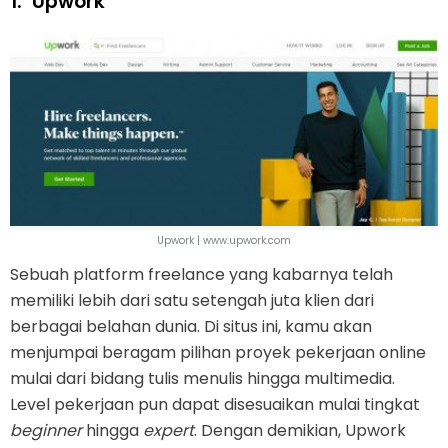
1.
Upwork
Upwork | www.upwork.com
Sebuah platform freelance yang kabarnya telah
memiliki lebih dari satu setengah juta klien dari
berbagai belahan dunia. Di situs ini, kamu akan
menjumpai beragam pilihan proyek pekerjaan online
mulai dari bidang tulis menulis hingga multimedia.
Level pekerjaan pun dapat disesuaikan mulai tingkat
beginner
hingga
expert
. Dengan demikian, Upwork