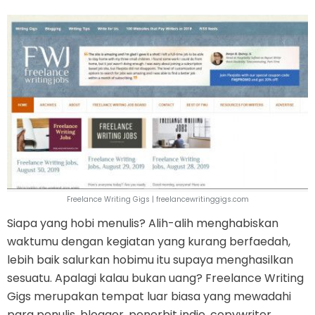
Freelance Writing Gigs | freelancewritinggigs.com
Siapa yang hobi menulis? Alih-alih menghabiskan
waktumu dengan kegiatan yang kurang berfaedah,
lebih baik salurkan hobimu itu supaya menghasilkan
sesuatu. Apalagi kalau bukan uang? Freelance Writing
Gigs merupakan tempat luar biasa yang mewadahi
para penulis, blogger, penerbit indie, copywriter,