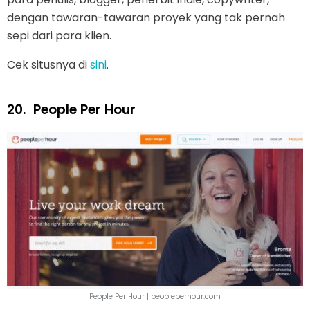
dengan tawaran-tawaran proyek yang tak pernah
sepi dari para klien.
Cek situsnya di
sini
.
20.
People Per Hour
People Per Hour | peopleperhour.com