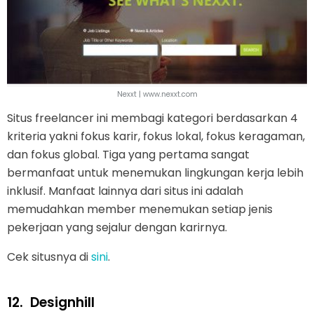
Nexxt | www.nexxt.com
Situs freelancer ini membagi kategori berdasarkan 4
kriteria yakni fokus karir, fokus lokal, fokus keragaman,
dan fokus global. Tiga yang pertama sangat
bermanfaat untuk menemukan lingkungan kerja lebih
inklusif. Manfaat lainnya dari situs ini adalah
memudahkan member menemukan setiap jenis
pekerjaan yang sejalur dengan karirnya.
Cek situsnya di
sini
.
12.
Designhill