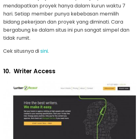
mendapatkan proyek hanya dalam kurun waktu 7
hari. Setiap member punya kebebasan memilih
bidang pekerjaan dan proyek yang diminati. Cara
bergabung ke dalam situs ini pun sangat simpel dan
tidak rumit.
Cek situsnya di
sini
.
10.
Writer Access