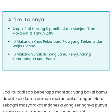
Artikel Lainnya
Arepa, Roti Isi yang Diprediksi Akan Menjadi Tren
Makanan di Tahun 2019
10 Makanan Khas Pekanbaru Riau yang Terkenal dan
Wajib Dicoba
10 Makanan Enak di Tiong Bahru Pengundang
Keroncongan Saat Puasa
Jadi itu tadi sob beberapa manfaat yang bakal kamu
dapet kalo kamu demen makan pakai tangan. Nah,
sebagai masyarakat Indonesia yang seringnya punya
kebiasaan itu, kamu patut berbahagia nih!