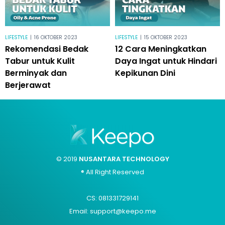
LIFESTYLE
|
16 OKTOBER 2023
LIFESTYLE
|
15 OKTOBER 2023
Rekomendasi Bedak
12 Cara Meningkatkan
Tabur untuk Kulit
Daya Ingat untuk Hindari
Berminyak dan
Kepikunan Dini
Berjerawat
© 2019
NUSANTARA TECHNOLOGY
® All Right Reserved
CS: 081331729141
Email: support@keepo.me