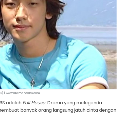
04) | www.dramabeans.com
KBS adalah
Full House
. Drama yang melegenda
 membuat banyak orang langsung jatuh cinta dengan