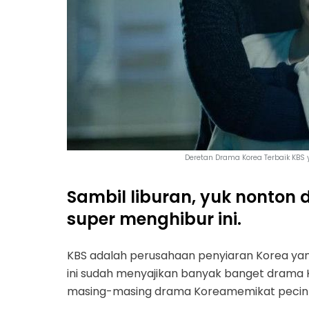
Deretan Drama Korea Terbaik KBS
Sambil liburan, yuk nonton
super menghibur ini.
KBS adalah perusahaan penyiaran Korea y
ini sudah menyajikan banyak banget drama K
masing-masing drama Koreamemikat pecinta