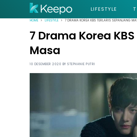
LIFESTYLE
T
HOME
LIFESTYLE
7 DRAMA KOREA KBS TERLARIS SEPANJANG MA
7 Drama Korea KBS 
Masa
10 DESEMBER 2020 BY
STEPHANIE PUTRI