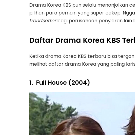
Drama Korea KBS pun selalu menonjolkan ce
pilihan para pemain yang super cakep. Nggak
trendsetter
bagi perusahaan penyiaran lain
Daftar Drama Korea KBS Ter
Ketika drama Korea KBS terbaru bisa terga
melihat daftar drama Korea yang paling lari
1.
Full House (2004)