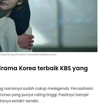
 yang Paling Diminati | www.dramabeans.com
 drama Korea terbaik KBS yang
ang namanya sudah cukup melegenda. Perusahaan
orea yang punya rating tinggi. Pastinya hampir
nya sendiri-sendiri.