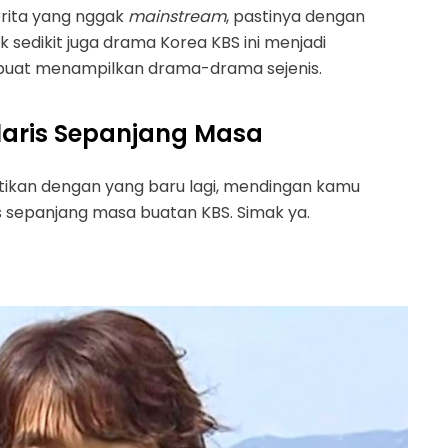
rita yang nggak
mainstream
, pastinya dengan
 sedikit juga drama Korea KBS ini menjadi
 buat menampilkan drama-drama sejenis.
laris Sepanjang Masa
ntikan dengan yang baru lagi, mendingan kamu
s sepanjang masa buatan KBS. Simak ya.