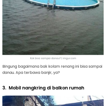
Kok bisa sampai danau? | imgur.com
Bingung bagaimana bak kolam renang ini bisa sampai
danau. Apa terbawa banjir, ya?
3.
Mobil nangkring di balkon rumah