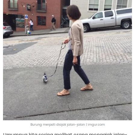
Burung merpati diajak jalan-jalan | imgur.com
Umumnya kita sering melihat orang mengajak jalan-