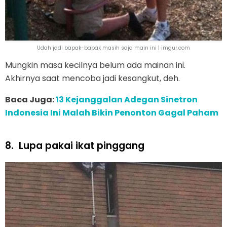
Udah jadi bapak-bapak masih saja main ini | imgur.com
Mungkin masa kecilnya belum ada mainan ini.
Akhirnya saat mencoba jadi kesangkut, deh.
Baca Juga:
13 Kejanggalan Adegan Sinetron
Indonesia Ini Malah Bikin Penonton Gagal Paham
8.
Lupa pakai ikat pinggang