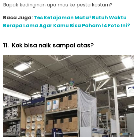
Bapak kedinginan apa mau ke pesta kostum?
Baca Juga:
Tes Ketajaman Mata! Butuh Waktu
Berapa Lama Agar Kamu Bisa Paham 14 Foto Ini?
11.
Kok bisa naik sampai atas?