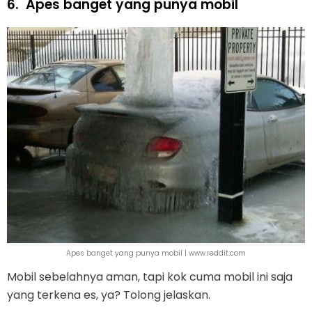
6.
Apes banget yang punya mobil
Apes banget yang punya mobil | www.reddit.com
Mobil sebelahnya aman, tapi kok cuma mobil ini saja
yang terkena es, ya? Tolong jelaskan.