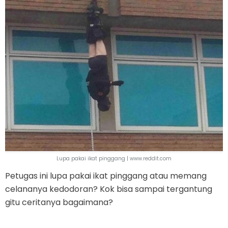
Lupa pakai ikat pinggang | www.reddit.com
Petugas ini lupa pakai ikat pinggang atau memang
celananya kedodoran? Kok bisa sampai tergantung
gitu ceritanya bagaimana?