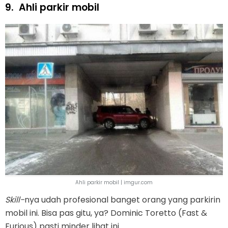
9.
Ahli parkir mobil
Ahli parkir mobil | imgur.com
Skill-
nya udah profesional banget orang yang parkirin
mobil ini. Bisa pas gitu, ya? Dominic Toretto (Fast &
Furious) pasti minder lihat ini.