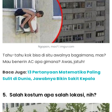
Ngapain, mas? | imgur.com
Tahu-tahu kok bisa di situ awalnya bagaimana, mas?
Mau benerin AC apa gimana? Awas, jatuh!
Baca Juga:
13 Pertanyaan Matematika Paling
Sulit di Dunia, Jawabnya Bikin Sakit Kepala
5.
Salah kostum apa salah lokasi, nih?