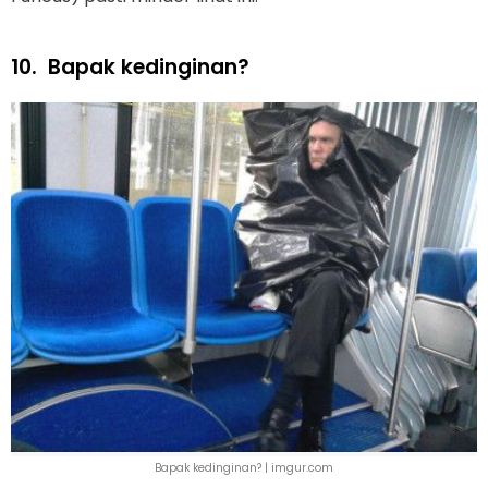
10.
Bapak kedinginan?
Bapak kedinginan? | imgur.com