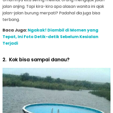
jalan anjing. Tapi kira-kira apa alasan wanita ini ajak
jalan-jalan burung merpati? Padahal dia juga bisa
terbang.
Baca Juga:
Ngakak! Diambil di Momen yang
Tepat, Ini Foto Detik-detik Sebelum Kesialan
Terjadi
2.
Kok bisa sampai danau?