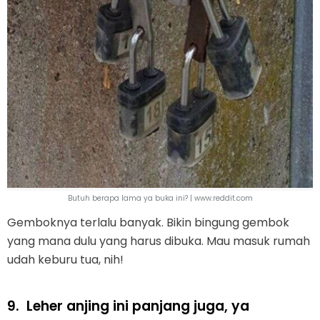
Butuh berapa lama ya buka ini? | www.reddit.com
Gemboknya terlalu banyak. Bikin bingung gembok
yang mana dulu yang harus dibuka. Mau masuk rumah
udah keburu tua, nih!
9.
Leher anjing ini panjang juga, ya