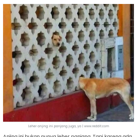
Leher anjing ini panjang juga, ya | www.reddit.com
Anjing ini bukan punya leher panjang. Tapi karena ada