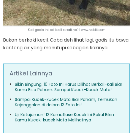
Kaki gadis ini kok kecil sekali, ya? | www.reddit.com
Bukan berkaki kecil. Coba deh lihat lagi, gadis itu bawa
kantong air yang menutupi sebagian kakinya.
Artikel Lainnya
Bikin Bingung, 10 Foto Ini Harus Dilihat Berkali-Kali Biar
Kamu Bisa Paham. Sampai Kucek-Kucek Mata!
Sampai Kucek-kucek Mata Biar Paham, Temukan
Kejanggalan di dalam 13 Foto Ini!
Uji Ketajaman! 12 Kamuflase Kocak Ini Bakal Bikin
Kamu Kucek-kucek Mata Melihatnya