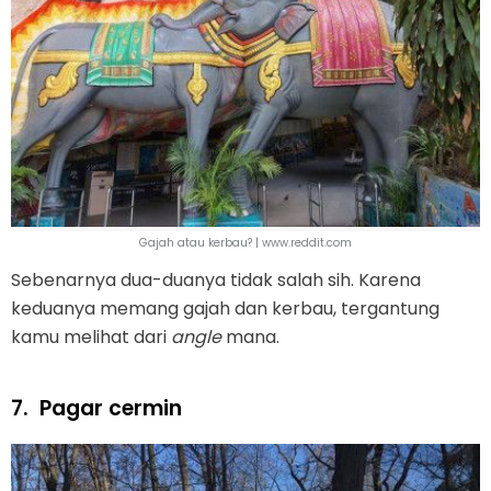
Gajah atau kerbau? | www.reddit.com
Sebenarnya dua-duanya tidak salah sih. Karena
keduanya memang gajah dan kerbau, tergantung
kamu melihat dari
angle
mana.
7.
Pagar cermin