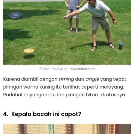
Seperti melayang | www.reddit.com
Karena diambil dengan
timing
dan
angle
yang tepat,
piringan warna kuning itu terlihat seperti melayang.
Padahal bayangan itu dari piringan hitam di atasnya.
4.
Kepala bocah ini copot?