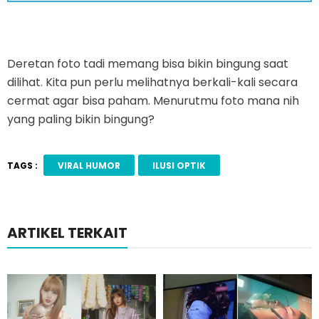
Deretan foto tadi memang bisa bikin bingung saat
dilihat. Kita pun perlu melihatnya berkali-kali secara
cermat agar bisa paham. Menurutmu foto mana nih
yang paling bikin bingung?
TAGS :
VIRAL HUMOR
ILUSI OPTIK
ARTIKEL TERKAIT