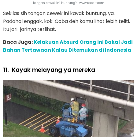
Tangan cewek ini buntung? | www.reddit.com
Sekilas sih tangan cewek ini kayak buntung, ya.
Padahal enggak, kok. Coba deh kamu lihat lebih teliti.
Itu jari-jarinya terlihat.
Baca Juga:
Kelakuan Absurd Orang ini Bakal Jadi
Bahan Tertawaan Kalau Ditemukan di Indonesia
11.
Kayak melayang ya mereka