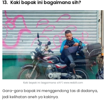
13.
Kaki bapak ini bagaimana sih?
Kaki bapak ini bagaimana sih? | www.reddit.com
Gara-gara bapak ini menggendong tas di dadanya,
jadi kelihatan aneh ya kakinya.