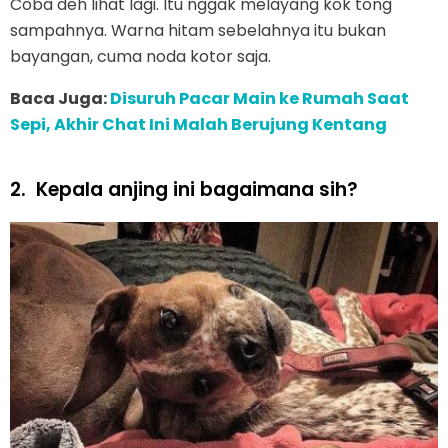
Coba deh lihat lagi. Itu nggak melayang kok tong
sampahnya. Warna hitam sebelahnya itu bukan
bayangan, cuma noda kotor saja.
Baca Juga:
Disuruh Pacar Main ke Rumah Saat
Sepi, Akhir Chat Ini Malah Berujung Kentang
2.
Kepala anjing ini bagaimana sih?