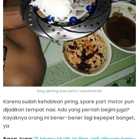
Yang penting bisa sahur | www.brilio.net
Karena sudah kehabisan piring, spare part motor pun
dijadikan tempat nasi. Ada yang pernah begini juga?
Kayaknya orang ini bener-bener lagi kepepet banget,
ya.
Baca Juga:
15 Meme Mudik Ini Bisa Jadi Hiburan Kamu