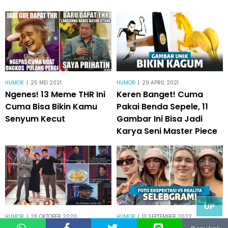
HUMOR
|
25 MEI 2021
HUMOR
|
29 APRIL 2021
Ngenes! 13 Meme THR Ini
Keren Banget! Cuma
Cuma Bisa Bikin Kamu
Pakai Benda Sepele, 11
Senyum Kecut
Gambar Ini Bisa Jadi
Karya Seni Master Piece
UP
HUMOR
|
26 OKTOBER 2020
HUMOR
|
13 SEPTEMBER 2022