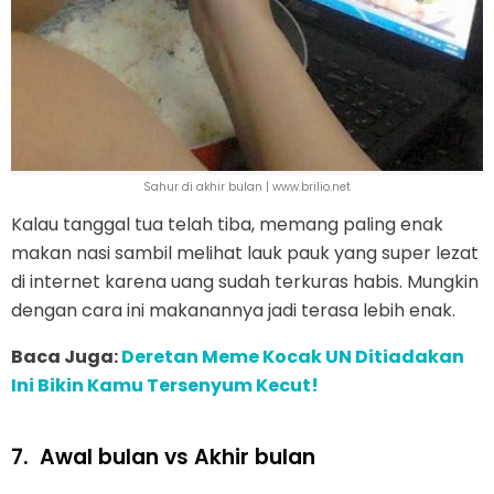
Sahur di akhir bulan | www.brilio.net
Kalau tanggal tua telah tiba, memang paling enak
makan nasi sambil melihat lauk pauk yang super lezat
di internet karena uang sudah terkuras habis. Mungkin
dengan cara ini makanannya jadi terasa lebih enak.
Baca Juga:
Deretan Meme Kocak UN Ditiadakan
Ini Bikin Kamu Tersenyum Kecut!
7.
Awal bulan vs Akhir bulan