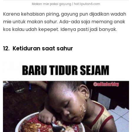
Makan mie pakai gayung | hot.liputan6.com
Karena kehabisan piring, gayung pun dijadikan wadah
mie untuk makan sahur. Ada-ada saja memang anak
kos kalau udah kepepet. Idenya pasti jadi banyak.
12.
Ketiduran saat sahur