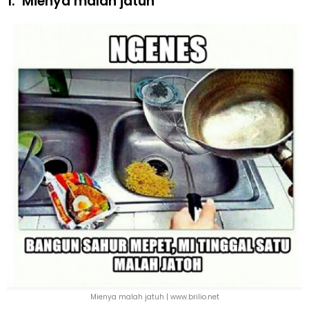
1.
Mienya malah jatuh
Mienya malah jatuh | www.brilio.net