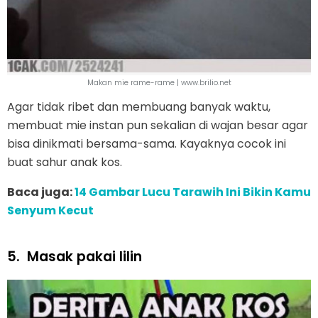
Makan mie rame-rame | www.brilio.net
Agar tidak ribet dan membuang banyak waktu,
membuat mie instan pun sekalian di wajan besar agar
bisa dinikmati bersama-sama. Kayaknya cocok ini
buat sahur anak kos.
Baca juga:
14 Gambar Lucu Tarawih Ini Bikin Kamu
Senyum Kecut
5.
Masak pakai lilin