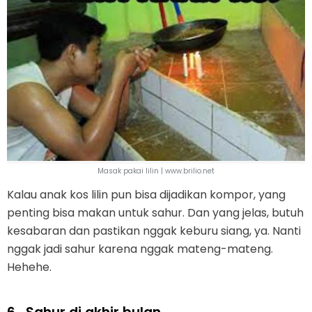
Masak pakai lilin | www.brilio.net
Kalau anak kos lilin pun bisa dijadikan kompor, yang
penting bisa makan untuk sahur. Dan yang jelas, butuh
kesabaran dan pastikan nggak keburu siang, ya. Nanti
nggak jadi sahur karena nggak mateng-mateng.
Hehehe.