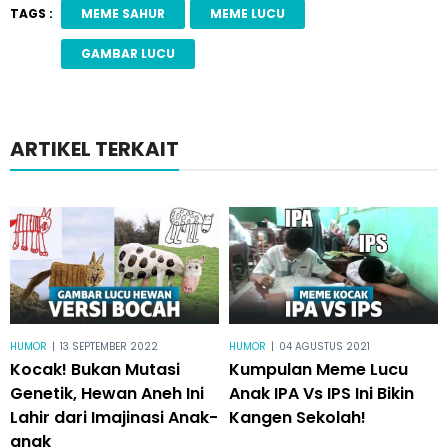
TAGS :
MEME SAHUR
MEME LUCU
GAMBAR LUCU
ARTIKEL TERKAIT
HUMOR
|
13 SEPTEMBER 2022
HUMOR
|
04 AGUSTUS 2021
Kocak! Bukan Mutasi
Kumpulan Meme Lucu
Genetik, Hewan Aneh Ini
Anak IPA Vs IPS Ini Bikin
Lahir dari Imajinasi Anak-
Kangen Sekolah!
anak