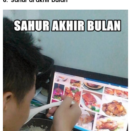
6.
Sahur di akhir bulan