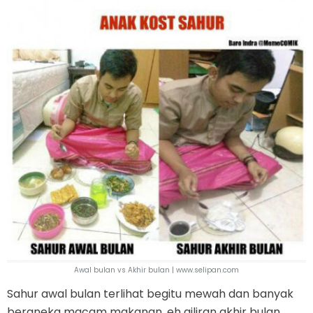
Awal bulan vs Akhir bulan | www.selipan.com
Sahur awal bulan terlihat begitu mewah dan banyak
beraneka macam makanan, eh giliran akhir bulan