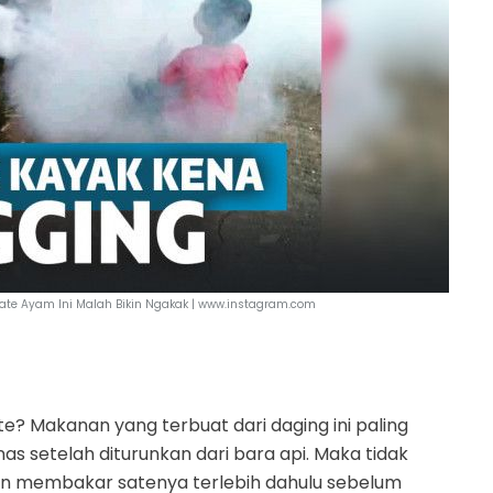
Sate Ayam Ini Malah Bikin Ngakak | www.instagram.com
? Makanan yang terbuat dari daging ini paling
as setelah diturunkan dari bara api. Maka tidak
an membakar satenya terlebih dahulu sebelum