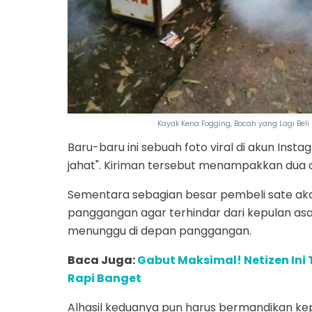
Kayak Kena Fogging, Bocah yang Lagi Beli
Baru-baru ini sebuah foto viral di akun In
jahat". Kiriman tersebut menampakkan dua
Sementara sebagian besar pembeli sate aka
panggangan agar terhindar dari kepulan asa
menunggu di depan panggangan.
Baca Juga:
Gabut Maksimal! Netizen Ini 
Rapi Banget
Alhasil keduanya pun harus bermandikan kepu