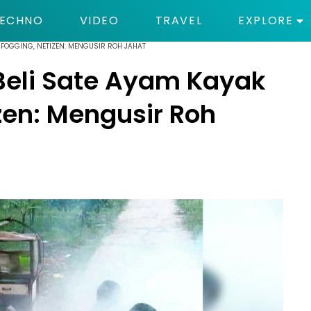
ECHNO
VIDEO
TRAVEL
EXPLORE
A FOGGING, NETIZEN: MENGUSIR ROH JAHAT
Beli Sate Ayam Kayak
zen: Mengusir Roh