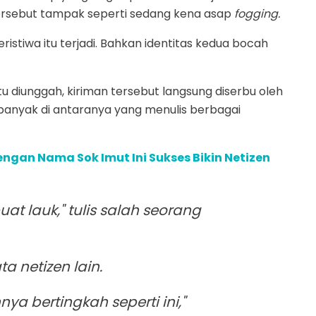
tersebut tampak seperti sedang kena asap
fogging.
istiwa itu terjadi. Bahkan identitas kedua bocah
tu diunggah, kiriman tersebut langsung diserbu oleh
banyak di antaranya yang menulis berbagai
ngan Nama Sok Imut Ini Sukses Bikin Netizen
t lauk," tulis salah seorang
ta netizen lain.
nya bertingkah seperti ini,"