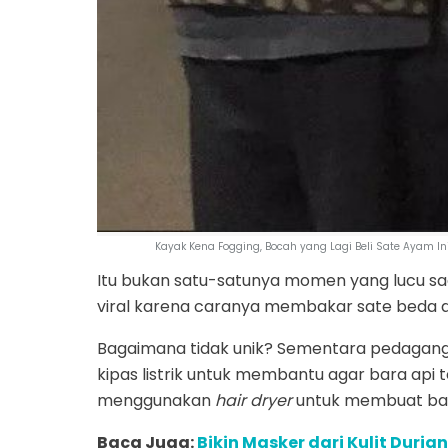
Kayak Kena Fogging, Bocah yang Lagi Beli Sate Ayam I
Itu bukan satu-satunya momen yang lucu sa
viral karena caranya membakar sate beda da
Bagaimana tidak unik? Sementara pedagang 
kipas listrik untuk membantu agar bara api 
menggunakan
hair dryer
untuk membuat bar
Baca Juga:
Bikin Masker dari Kulit Duria