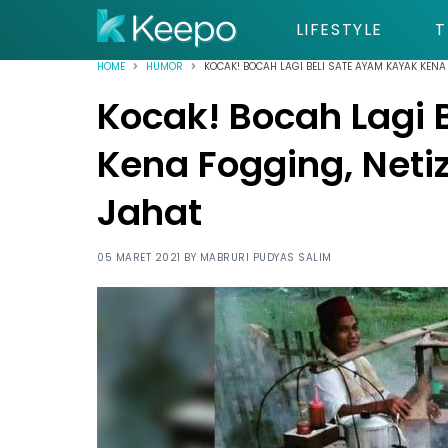
LIFESTYLE
T
HOME
HUMOR
KOCAK! BOCAH LAGI BELI SATE AYAM KAYAK KEN
Kocak! Bocah Lagi 
Kena Fogging, Neti
Jahat
05 MARET 2021 BY
MABRURI PUDYAS SALIM