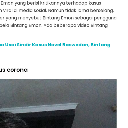
 Emon yang berisi kritikannya terhadap kasus
iral di media sosial. Namun tidak lama berselang,
zer yang menyebut Bintang Emon sebagai pengguna
ela Bintang Emon. Ada beberapa video Bintang
ba Usai Sindir Kasus Novel Baswedan, Bintang
rus corona