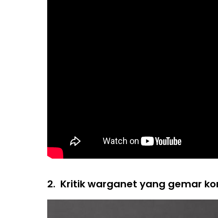
2.
Kritik warganet yang gemar ko