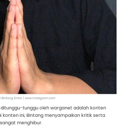
al Bintang Emon | www.instagram.com
g ditunggu-tunggu oleh warganet adalah konten
konten ini, Bintang menyampaikan kritik serta
sangat menghibur.