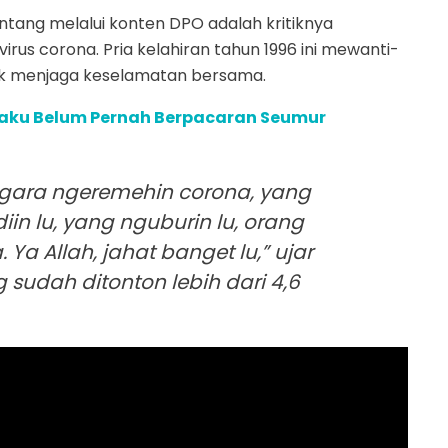
intang melalui konten DPO adalah kritiknya
us corona. Pria kelahiran tahun 1996 ini mewanti-
uk menjaga keselamatan bersama.
ngaku Belum Pernah Berpacaran Seumur
-gara ngeremehin corona, yang
iin lu, yang nguburin lu, orang
. Ya Allah, jahat banget lu,” ujar
sudah ditonton lebih dari 4,6