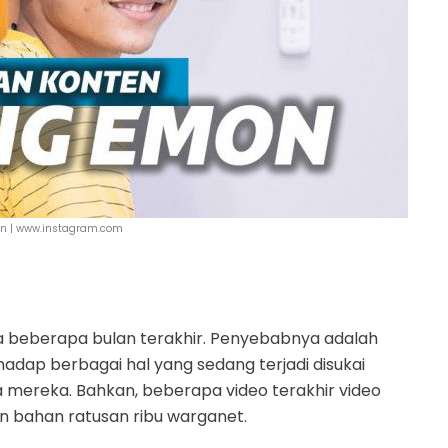
n | www.instagram.com
 beberapa bulan terakhir. Penyebabnya adalah
hadap berbagai hal yang sedang terjadi disukai
 mereka. Bahkan, beberapa video terakhir video
an bahan ratusan ribu warganet.