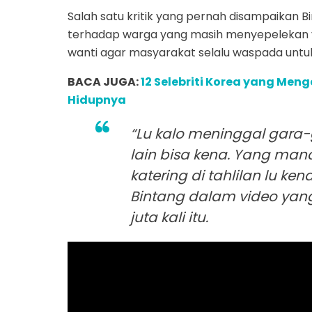
Salah satu kritik yang pernah disampaikan B
terhadap warga yang masih menyepelekan vir
wanti agar masyarakat selalu waspada unt
BACA JUGA:
12 Selebriti Korea yang Me
Hidupnya
“Lu kalo meninggal gara
lain bisa kena. Yang mand
katering di tahlilan lu kena
Bintang dalam video yang 
juta kali itu.