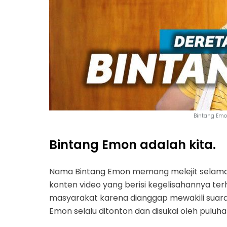
Bintang Emo
Bintang Emon adalah kita.
Nama Bintang Emon memang melejit selama
konten video yang berisi kegelisahannya ter
masyarakat karena dianggap mewakili suara
Emon selalu ditonton dan disukai oleh puluh