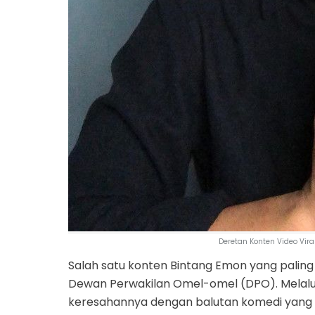
Deretan Konten Video Vir
Salah satu konten Bintang Emon yang palin
Dewan Perwakilan Omel-omel (DPO). Melalui 
keresahannya dengan balutan komedi yang 