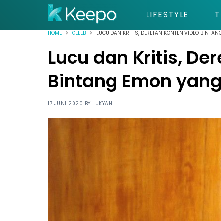
LIFESTYLE
T
HOME
CELEB
LUCU DAN KRITIS, DERETAN KONTEN VIDEO BINTAN
Lucu dan Kritis, De
Bintang Emon yang 
17 JUNI 2020 BY
LUKYANI