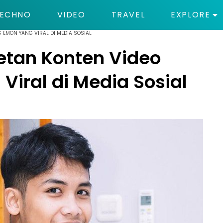
ECHNO
VIDEO
TRAVEL
EXPLORE
G EMON YANG VIRAL DI MEDIA SOSIAL
retan Konten Video
Viral di Media Sosial