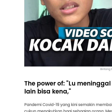
Bintang 
The power of: "Lu meningga
lain bisa kena,"
Pandemi Covid-19 yang kini semakin memb
cukup menakutkan bagi sebagian orang. Me