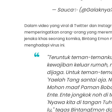
— Sauca✨ (@Galaknya
Dalam video yang viral di Twitter dan Insta
memperingatkan orang-orang yang meremeh
jenaka khas seorang komika, Bintang Emon
menghadapi virus ini.
"Teruntuk teman-temanku
kewajiban keluar rumah, 
dijaga. Untuk teman-tem
'Yaelah Tang santai aja. 
Mohon maaf Paman Boboh
Ente. Ente jongkok noh di 
'Nyawa kita di tangan Tuh
lu," tegas BintangEmon d