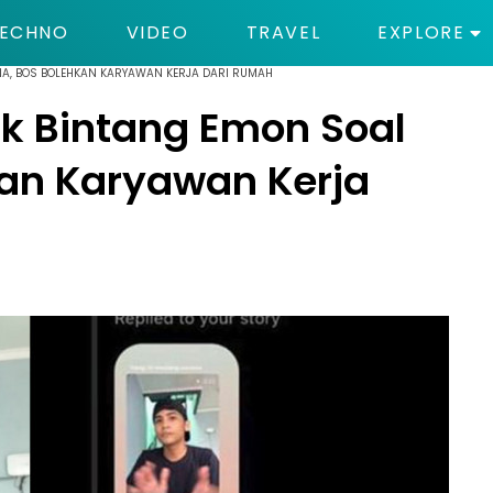
ECHNO
VIDEO
TRAVEL
EXPLORE
NA, BOS BOLEHKAN KARYAWAN KERJA DARI RUMAH
k Bintang Emon Soal
kan Karyawan Kerja