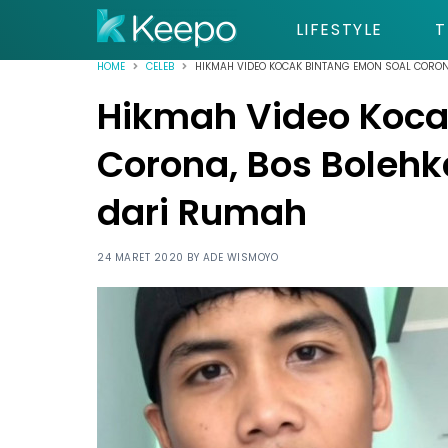
LIFESTYLE
T
HOME
CELEB
HIKMAH VIDEO KOCAK BINTANG EMON SOAL CORO
Hikmah Video Koca
Corona, Bos Boleh
dari Rumah
24 MARET 2020 BY
ADE WISMOYO