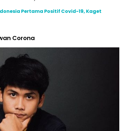
ndonesia Pertama Positif Covid-19, Kaget
wan Corona