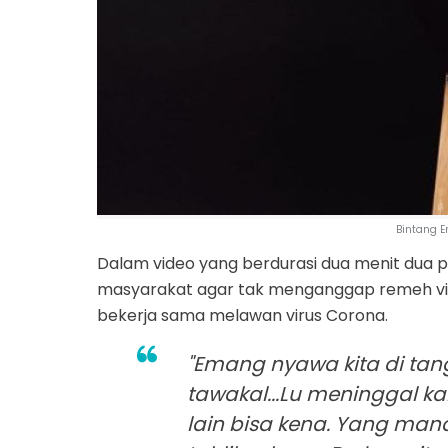
Bintang 
Dalam video yang berdurasi dua menit dua p
masyarakat agar tak menganggap remeh vi
bekerja sama melawan virus Corona.
"Emang nyawa kita di tan
tawakal...Lu meninggal 
lain bisa kena. Yang mand