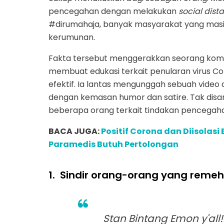
pencegahan dengan melakukan
social dist
#dirumahaja, banyak masyarakat yang ma
kerumunan.
Fakta tersebut menggerakkan seorang komik
membuat edukasi terkait penularan virus Co
efektif. Ia lantas mengunggah sebuah video
dengan kemasan humor dan satire. Tak dis
beberapa orang terkait tindakan pencegaha
BACA JUGA:
Positif Corona dan Diisolasi
Paramedis Butuh Pertolongan
1.
Sindir orang-orang yang reme
Stan Bintang Emon y'all!