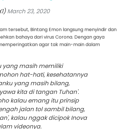
X1)
March 23, 2020
gram tersebut, Bintang Emon langsung menyindir dan
kan bahaya dari virus Corona. Dengan gaya
 memperingatkan agar tak main-main dalam
 yang masih memiliki
mohon hat-hati, kesehatannya
anku yang masih bilang,
Nyawa kita di tangan Tuhan'.
o kalau emang itu prinsip
tengah jalan tol sambil bilang,
an', kalau nggak dicipok Inova
alam videonya.