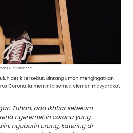
Emon | kumparan.com
uluh detik tersebut, Bintang Emon mengingatkan
rus Corona. Ia meminta semua elemen masyarakat
gan Tuhan, ada ikhtiar sebelum
karena ngeremehin corona yang
iin, nguburin orang, katering di