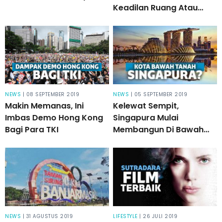
Keadilan Ruang Atau
Hak?
NEWS
| 08 SEPTEMBER 2019
NEWS
| 05 SEPTEMBER 2019
Makin Memanas, Ini
Kelewat Sempit,
Imbas Demo Hong Kong
Singapura Mulai
Bagi Para TKI
Membangun Di Bawah
Tanah!
NEWS
| 31 AGUSTUS 2019
LIFESTYLE
| 26 JULI 2019