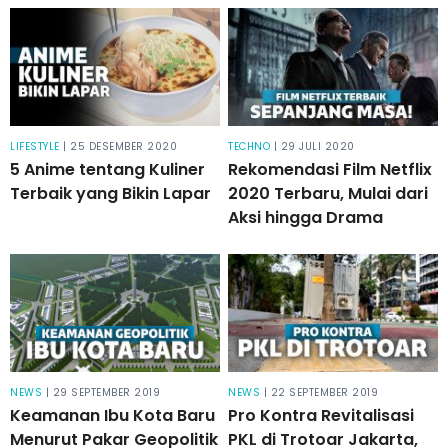
LIFESTYLE
| 25 DESEMBER 2020
TECHNO
| 29 JULI 2020
5 Anime tentang Kuliner
Rekomendasi Film Netflix
Terbaik yang Bikin Lapar
2020 Terbaru, Mulai dari
Aksi hingga Drama
NEWS
| 29 SEPTEMBER 2019
NEWS
| 22 SEPTEMBER 2019
Keamanan Ibu Kota Baru
Pro Kontra Revitalisasi
Menurut Pakar Geopolitik
PKL di Trotoar Jakarta,