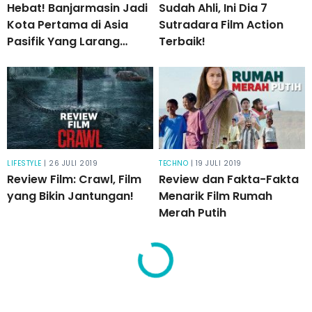
Hebat! Banjarmasin Jadi
Sudah Ahli, Ini Dia 7
Kota Pertama di Asia
Sutradara Film Action
Pasifik Yang Larang
Terbaik!
Kantong Plastik!
LIFESTYLE
| 26 JULI 2019
TECHNO
| 19 JULI 2019
Review Film: Crawl, Film
Review dan Fakta-Fakta
yang Bikin Jantungan!
Menarik Film Rumah
Merah Putih