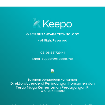
© 2019
NUSANTARA TECHNOLOGY
® All Right Reserved
CS: 081331729141
Email: support@keepo.me
Layanan pengaduan konsumen
Direktorat Jenderal Perlindungan Konsumen dan
Tertib Niaga Kementerian Perdagangan RI
WA : 085311111010