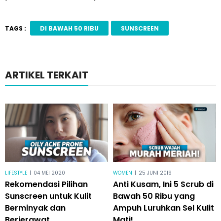
TAGS :
DI BAWAH 50 RIBU
SUNSCREEN
ARTIKEL TERKAIT
LIFESTYLE
|
04 MEI 2020
WOMEN
|
25 JUNI 2019
Rekomendasi Pilihan
Anti Kusam, Ini 5 Scrub di
Sunscreen untuk Kulit
Bawah 50 Ribu yang
Berminyak dan
Ampuh Luruhkan Sel Kulit
Berjerawat
Mati!