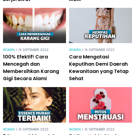
WOMEN
|
16 SEPTEMBER 2022
WOMEN
|
16 SEPTEMBER 2022
100% Efektif! Cara
Cara Mengatasi
Mencegah dan
Keputihan Demi Daerah
Membersihkan Karang
Kewanitaan yang Tetap
Gigi Secara Alami
Sehat
WOMEN
|
15 SEPTEMBER 2022
WOMEN
|
15 SEPTEMBER 2022