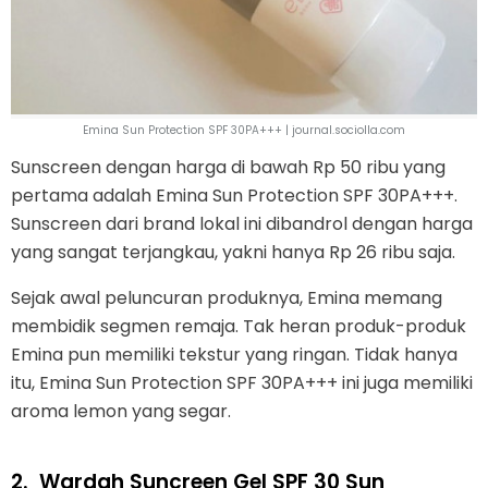
Emina Sun Protection SPF 30PA+++ | journal.sociolla.com
Sunscreen dengan harga di bawah Rp 50 ribu yang
pertama adalah Emina Sun Protection SPF 30PA+++.
Sunscreen dari brand lokal ini dibandrol dengan harga
yang sangat terjangkau, yakni hanya Rp 26 ribu saja.
Sejak awal peluncuran produknya, Emina memang
membidik segmen remaja. Tak heran produk-produk
Emina pun memiliki tekstur yang ringan. Tidak hanya
itu, Emina Sun Protection SPF 30PA+++ ini juga memiliki
aroma lemon yang segar.
2.
Wardah Suncreen Gel SPF 30 Sun