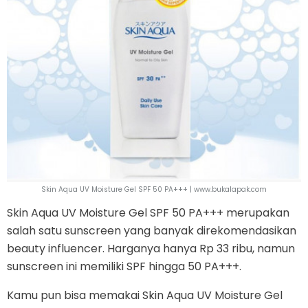
Skin Aqua UV Moisture Gel SPF 50 PA+++ | www.bukalapak.com
Skin Aqua UV Moisture Gel SPF 50 PA+++ merupakan
salah satu sunscreen yang banyak direkomendasikan
beauty influencer. Harganya hanya Rp 33 ribu, namun
sunscreen ini memiliki SPF hingga 50 PA+++.
Kamu pun bisa memakai Skin Aqua UV Moisture Gel