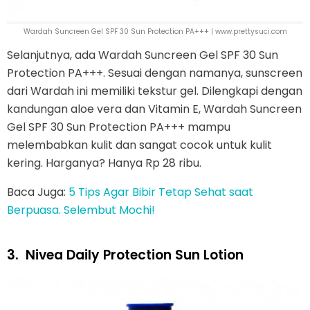
Wardah Suncreen Gel SPF 30 Sun Protection PA+++ | www.prettysuci.com
Selanjutnya, ada Wardah Suncreen Gel SPF 30 Sun
Protection PA+++. Sesuai dengan namanya, sunscreen
dari Wardah ini memiliki tekstur gel. Dilengkapi dengan
kandungan aloe vera dan Vitamin E, Wardah Suncreen
Gel SPF 30 Sun Protection PA+++ mampu
melembabkan kulit dan sangat cocok untuk kulit
kering. Harganya? Hanya Rp 28 ribu.
Baca Juga:
5 Tips Agar Bibir Tetap Sehat saat
Berpuasa. Selembut Mochi!
3.
Nivea Daily Protection Sun Lotion