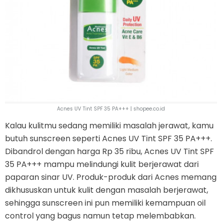
Acnes UV Tint SPF 35 PA+++ | shopee.co.id
Kalau kulitmu sedang memiliki masalah jerawat, kamu
butuh sunscreen seperti Acnes UV Tint SPF 35 PA+++.
Dibandrol dengan harga Rp 35 ribu, Acnes UV Tint SPF
35 PA+++ mampu melindungi kulit berjerawat dari
paparan sinar UV. Produk-produk dari Acnes memang
dikhususkan untuk kulit dengan masalah berjerawat,
sehingga sunscreen ini pun memiliki kemampuan oil
control yang bagus namun tetap melembabkan.