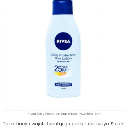
Nivea Daily Protection Sun Lotion | www.blibli.com
Tidak hanya wajah, tubuh juga perlu tabir surya. Salah