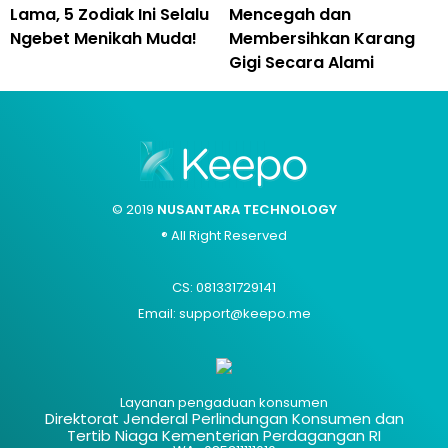
Lama, 5 Zodiak Ini Selalu
Mencegah dan
Ngebet Menikah Muda!
Membersihkan Karang
Gigi Secara Alami
© 2019
NUSANTARA TECHNOLOGY
® All Right Reserved
CS: 081331729141
Email: support@keepo.me
Layanan pengaduan konsumen
Direktorat Jenderal Perlindungan Konsumen dan
Tertib Niaga Kementerian Perdagangan RI