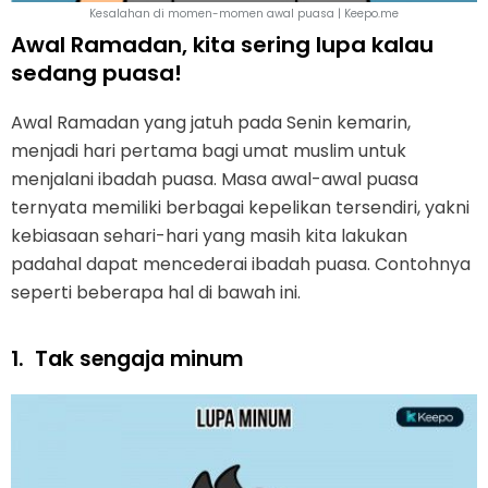
Kesalahan di momen-momen awal puasa | Keepo.me
Awal Ramadan, kita sering lupa kalau
sedang puasa!
Awal Ramadan yang jatuh pada Senin kemarin,
menjadi hari pertama bagi umat muslim untuk
menjalani ibadah puasa. Masa awal-awal puasa
ternyata memiliki berbagai kepelikan tersendiri, yakni
kebiasaan sehari-hari yang masih kita lakukan
padahal dapat mencederai ibadah puasa. Contohnya
seperti beberapa hal di bawah ini.
1.
Tak sengaja minum