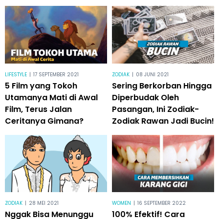
LIFESTYLE
|
17 SEPTEMBER 2021
ZODIAK
|
08 JUNI 2021
5 Film yang Tokoh
Sering Berkorban Hingga
Utamanya Mati di Awal
Diperbudak Oleh
Film, Terus Jalan
Pasangan, Ini Zodiak-
Ceritanya Gimana?
Zodiak Rawan Jadi Bucin!
ZODIAK
|
28 MEI 2021
WOMEN
|
16 SEPTEMBER 2022
Nggak Bisa Menunggu
100% Efektif! Cara