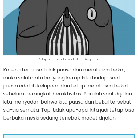
Kelupaan membawa bekal | Keepo.me
Karena terbiasa tidak puasa dan membawa bekal,
maka salah satu hal yang kerap kita hadapi saat
puasa adalah kelupaan dan tetap membawa bekal
sebelum berangkat beraktivitas. Barulah saat di jalan
kita menyadari bahwa kita puasa dan bekal tersebut
sia-sia semata. Tapi tidak apa-apa, kita jadi tetap bisa
berbuka meski sedang terjebak macet di jalan.