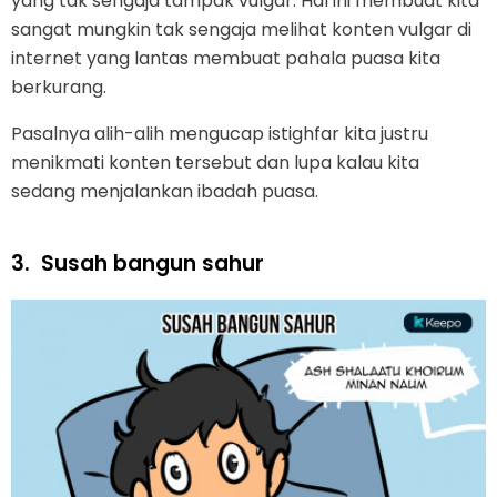
yang tak sengaja tampak vulgar. Hal ini membuat kita
sangat mungkin tak sengaja melihat konten vulgar di
internet yang lantas membuat pahala puasa kita
berkurang.
Pasalnya alih-alih mengucap istighfar kita justru
menikmati konten tersebut dan lupa kalau kita
sedang menjalankan ibadah puasa.
3.
Susah bangun sahur