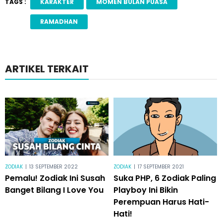
TAGS :
KARAKTER
MOMEN BULAN PUASA
RAMADHAN
ARTIKEL TERKAIT
ZODIAK
|
13 SEPTEMBER 2022
ZODIAK
|
17 SEPTEMBER 2021
Pemalu! Zodiak Ini Susah
Suka PHP, 6 Zodiak Paling
Banget Bilang I Love You
Playboy Ini Bikin
Perempuan Harus Hati-
Hati!