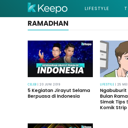
LIFESTYLE
T
RAMADHAN
CELEB
| 20 JUNI 2019
LIFESTYLE
| 25 MEI
5 Kegiatan Jirayut Selama
Ngabuburit 
Berpuasa di Indonesia
Bulan Rama
Simak Tips 
Komik Strip 