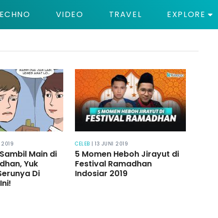
ECHNO
VIDEO
TRAVEL
EXPLORE
 2019
CELEB
| 13 JUNI 2019
Sambil Main di
5 Momen Heboh Jirayut di
dhan, Yuk
Festival Ramadhan
Serunya Di
Indosiar 2019
Ini!