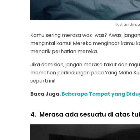
Ilustrasi diinca
Kamu sering merasa was-was? Awas, janga
mengintai kamu! Mereka mengincar kamu ka
menarik perhatian mereka.
Jika demikian, jangan merasa takut dan ragu
memohon perlindungan pada Yang Maha Kuasa
seperti ini!
Baca Juga:
Beberapa Tempat yang Didug
4.
Merasa ada sesuatu di atas tu