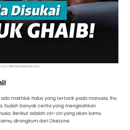
r jin | lifestyle.okezone.com
i!
ada makhluk halus yang tertarik pada manusia, lho.
aka. Sudah banyak cerita yang mengisahkan
ia. Berikut adalah ciri-ciri yang akan kamu
aimu, dirangkum dari Okezone.