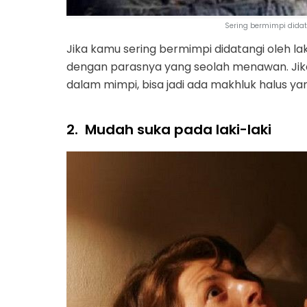
Sering bermimpi didata
Jika kamu sering bermimpi didatangi oleh la
dengan parasnya yang seolah menawan. Jika 
dalam mimpi, bisa jadi ada makhluk halus y
2.
Mudah suka pada laki-laki