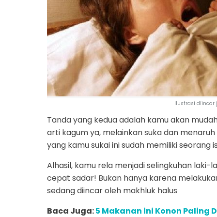
Ilustrasi diincar
Tanda yang kedua adalah kamu akan mudah su
arti kagum ya, melainkan suka dan menaruh ha
yang kamu sukai ini sudah memiliki seorang ist
Alhasil, kamu rela menjadi selingkuhan laki-
cepat sadar! Bukan hanya karena melakukan
sedang diincar oleh makhluk halus
Baca Juga:
5 Makanan ini Konon Paling D