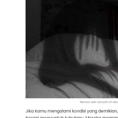
Merasa ada sesuatu di atas
Jika kamu mengalami kondisi yang demikian,
berani menyuntuh tubuhmu. Mereka memang