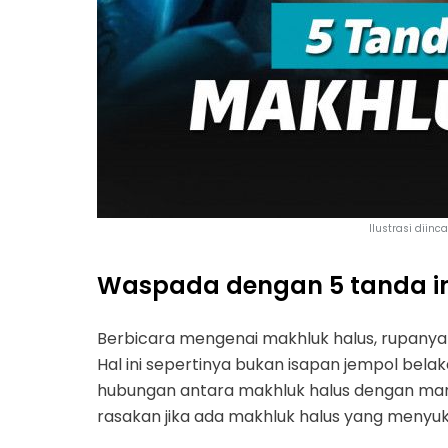
Ilustrasi diinca
Waspada dengan 5 tanda in
Berbicara mengenai makhluk halus, rupanya 
Hal ini sepertinya bukan isapan jempol bel
hubungan antara makhluk halus dengan manus
rasakan jika ada makhluk halus yang menyuk