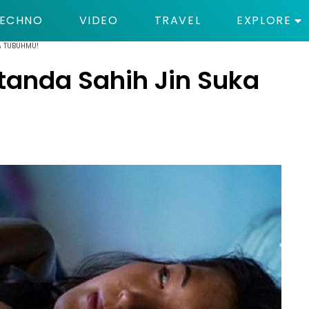
ECHNO
VIDEO
TRAVEL
EXPLORE
A TUBUHMU!
rtanda Sahih Jin Suka