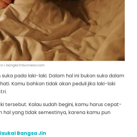
 jin | bangka.tribunnews.com
ka pada laki-laki. Dalam hal ini bukan suka dalam
ti. Kamu bahkan tidak akan peduli jika laki-laki
ri.
laki tersebut. Kalau sudah begini, kamu harus cepat-
 hal yang tidak semestinya, karena kamu pun
isukai Bangsa Jin