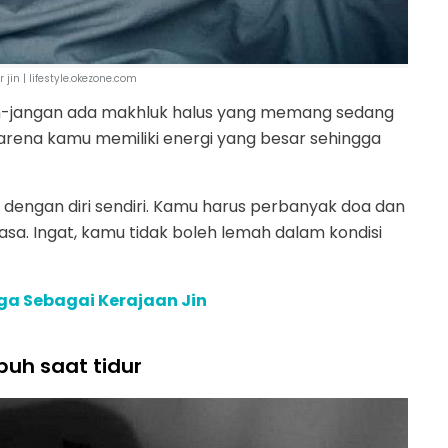
r jin | lifestyle.okezone.com
n-jangan ada makhluk halus yang memang sedang
rena kamu memiliki energi yang besar sehingga
 dengan diri sendiri. Kamu harus perbanyak doa dan
. Ingat, kamu tidak boleh lemah dalam kondisi
a Sebagai Kerajaan Jin
buh saat tidur