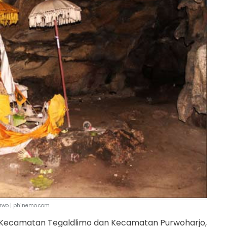
rwo | phinemo.com
i Kecamatan Tegaldlimo dan Kecamatan Purwoharjo,