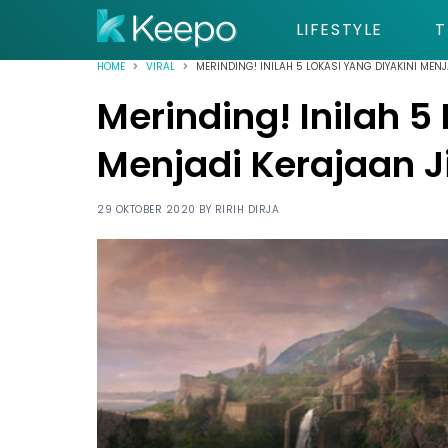
LIFESTYLE
T
HOME
VIRAL
MERINDING! INILAH 5 LOKASI YANG DIYAKINI MENJ
Merinding! Inilah 5
Menjadi Kerajaan J
29 OKTOBER 2020 BY
RIRIH DIRJA