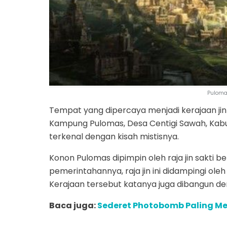
Puloma
Tempat yang dipercaya menjadi kerajaan jin y
Kampung Pulomas, Desa Centigi Sawah, Ka
terkenal dengan kisah mistisnya.
Konon Pulomas dipimpin oleh raja jin sakti
pemerintahannya, raja jin ini didampingi ol
Kerajaan tersebut katanya juga dibangun d
Baca juga:
Sederet Photobomb Paling M