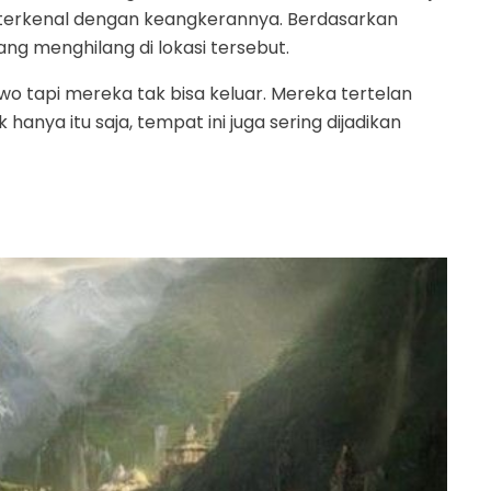
 terkenal dengan keangkerannya. Berdasarkan
g menghilang di lokasi tersebut.
 tapi mereka tak bisa keluar. Mereka tertelan
anya itu saja, tempat ini juga sering dijadikan