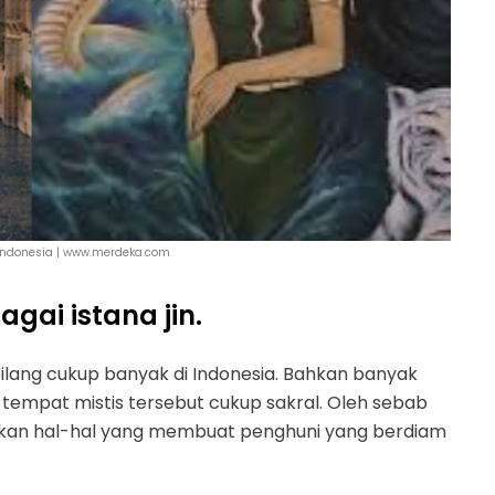
 indonesia | www.merdeka.com
agai istana jin.
lang cukup banyak di Indonesia. Bahkan banyak
empat mistis tersebut cukup sakral. Oleh sebab
kukan hal-hal yang membuat penghuni yang berdiam