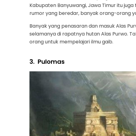
Kabupaten Banyuwangi, Jawa Timur itu juga
rumor yang beredar, banyak orang-orang yan
Banyak yang penasaran dan masuk Alas Purwo
selamanya di rapatnya hutan Alas Purwo. Tak h
orang untuk mempelajari ilmu gaib.
3.
Pulomas